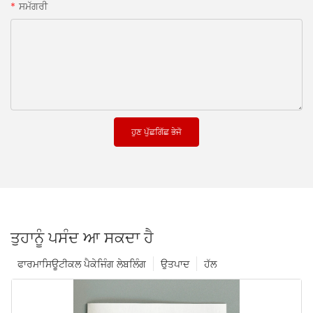
ਸਮੱਗਰੀ
ਹੁਣ ਪੁੱਛਗਿੱਛ ਭੇਜੋ
ਤੁਹਾਨੂੰ ਪਸੰਦ ਆ ਸਕਦਾ ਹੈ
ਫਾਰਮਾਸਿਊਟੀਕਲ ਪੈਕੇਜਿੰਗ ਲੇਬਲਿੰਗ
ਉਤਪਾਦ
ਹੱਲ