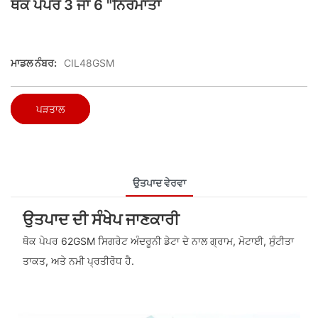
ਥੋਕ ਪੇਪਰ 3 ਜਾਂ 6 "ਨਿਰਮਾਤਾ
ਮਾਡਲ ਨੰਬਰ:
CIL48GSM
ਪੜਤਾਲ
ਉਤਪਾਦ ਵੇਰਵਾ
ਉਤਪਾਦ ਦੀ ਸੰਖੇਪ ਜਾਣਕਾਰੀ
ਥੋਕ ਪੇਪਰ 62GSM ਸਿਗਰੇਟ ਅੰਦਰੂਨੀ ਡੇਟਾ ਦੇ ਨਾਲ ਗ੍ਰਾਮ, ਮੋਟਾਈ, ਸੁੰਟੀਤਾ
ਤਾਕਤ, ਅਤੇ ਨਮੀ ਪ੍ਰਤੀਰੋਧ ਹੈ.