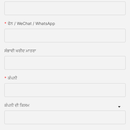
ਫੋਨ / WeChat / WhatsApp
ਸੰਭਾਵੀ ਖਰੀਦ ਮਾਤਰਾ
ਕੰਪਨੀ
ਕੰਪਨੀ ਦੀ ਕਿਸਮ