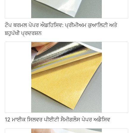
ਟੌਪ ਥਰਮਲ ਪੇਪਰ ਐਡਹਿਸਿਵ: ਪ੍ਰੀਮੀਅਮ ਕੁਆਲਿਟੀ ਅਤੇ
ਬਹੁਪੱਖੀ ਪ੍ਰਦਰਸ਼ਨ
12 ਮਾਈਕ ਸਿਲਵਰ ਪੀਈਟੀ ਸੈਮੀਗਲੌਸ ਪੇਪਰ ਅਡੈਸਿਵ