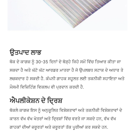
ਉਤਪਾਦ ਲਾਭ
ਥੋਕ ਦੇ ਕਾਗਜ਼ ਨੂੰ 30-35 ਦਿਨਾਂ ਦੇ ਥੋੜ੍ਹੇ ਜਿਹੇ ਸਮੇਂ ਵਿੱਚ ਤਿਆਰ ਕੀਤਾ ਜਾ
ਸਕਦਾ ਹੈ ਅਤੇ ਘੱਟੋ ਘੱਟ ਆਰਡਰ ਮਾਤਰਾ ਹੈ ਜੋ ਉਪਲਬਧ ਸਟਾਕ ਦੇ ਅਧਾਰ ਤੇ
ਲਚਕਦਾਰ ਹੋ ਸਕਦੀ ਹੈ. ਕੰਪਨੀ ਗਾਹਕ ਸਹੂਲਤ ਲਈ ਤਕਨੀਕੀ ਸਹਾਇਤਾ ਅਤੇ
ਮੌਸਮੀ ਵਿਜ਼ਿਟਿੰਗ ਵਿਕਲਪ ਵੀ ਪ੍ਰਦਾਨ ਕਰਦੀ ਹੈ.
ਐਪਲੀਕੇਸ਼ਨ ਦੇ ਦ੍ਰਿਸ਼
ਥੋਕਲੇ ਕਾਗਜ਼ ਇਸ ਨੂੰ ਅਨੁਕੂਲਿਤ ਵਿਸ਼ੇਸ਼ਤਾਵਾਂ ਅਤੇ ਤਕਨੀਕੀ ਵਿਸ਼ੇਸ਼ਤਾਵਾਂ ਦੇ
ਕਾਰਨ ਵੱਖ ਵੱਖ ਖੇਤਰਾਂ ਅਤੇ ਦ੍ਰਿਸ਼ਾਂ ਵਿੱਚ ਵਰਤੇ ਜਾ ਸਕਦੇ ਹਨ, ਵੱਖ ਵੱਖ
ਗਾਹਕਾਂ ਦੀਆਂ ਜ਼ਰੂਰਤਾਂ ਅਤੇ ਜ਼ਰੂਰਤਾਂ ਤੱਕ ਪੂਰੀਆਂ ਕਰ ਸਕਦੇ ਹਨ.