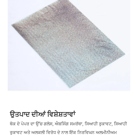
ਉਤਪਾਦ ਦੀਆਂ ਵਿਸ਼ੇਸ਼ਤਾਵਾਂ
ਥੋਕ ਦੇ ਪੇਪਰ ਦਾ ਉੱਚ ਗਲੋਸ, ਐਬਸਿੰਗ ਸਮਰੱਥਾ, ਸਿਆਹੀ ਰੁਕਾਵਟ, ਸਿਆਹੀ
ਰੁਕਾਵਟ ਅਤੇ ਅਲਕਲੀ ਵਿਰੋਧ ਦੇ ਨਾਲ ਇੱਕ ਨਿਰਵਿਘਨ ਅਲਮੀਨੀਅਮ