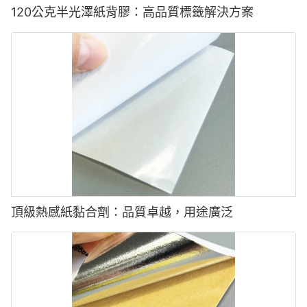
120公克半光澤紙背膠：高品質標籤解決方案
頂級熱感紙黏合劑：品質卓越，用途廣泛