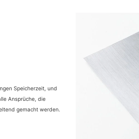
angen Speicherzeit, und
lle Ansprüche, die
geltend gemacht werden.