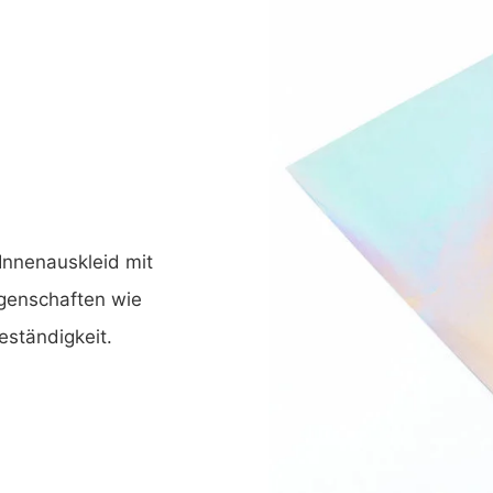
Innenauskleid mit
igenschaften wie
eständigkeit.