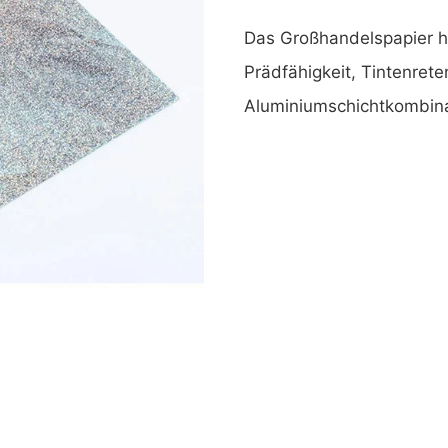
Das Großhandelspapier ha
Prädfähigkeit, Tintenrete
Aluminiumschichtkombina