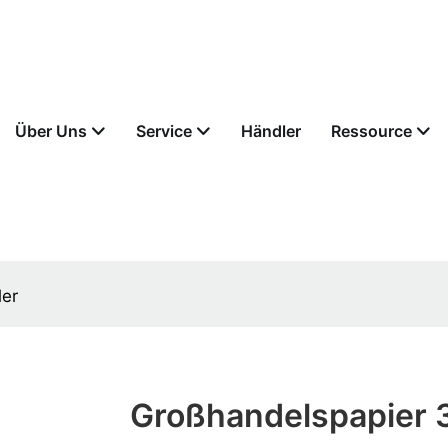
Über Uns
Service
Händler
Ressource
ler
Großhandelspapier 