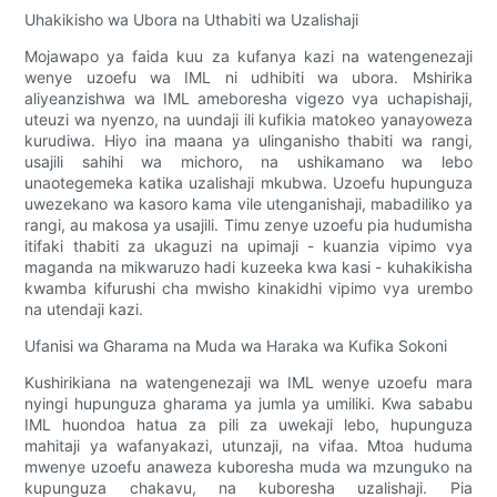
Uhakikisho wa Ubora na Uthabiti wa Uzalishaji
Mojawapo ya faida kuu za kufanya kazi na watengenezaji
wenye uzoefu wa IML ni udhibiti wa ubora. Mshirika
aliyeanzishwa wa IML ameboresha vigezo vya uchapishaji,
uteuzi wa nyenzo, na uundaji ili kufikia matokeo yanayoweza
kurudiwa. Hiyo ina maana ya ulinganisho thabiti wa rangi,
usajili sahihi wa michoro, na ushikamano wa lebo
unaotegemeka katika uzalishaji mkubwa. Uzoefu hupunguza
uwezekano wa kasoro kama vile utenganishaji, mabadiliko ya
rangi, au makosa ya usajili. Timu zenye uzoefu pia hudumisha
itifaki thabiti za ukaguzi na upimaji - kuanzia vipimo vya
maganda na mikwaruzo hadi kuzeeka kwa kasi - kuhakikisha
kwamba kifurushi cha mwisho kinakidhi vipimo vya urembo
na utendaji kazi.
Ufanisi wa Gharama na Muda wa Haraka wa Kufika Sokoni
Kushirikiana na watengenezaji wa IML wenye uzoefu mara
nyingi hupunguza gharama ya jumla ya umiliki. Kwa sababu
IML huondoa hatua za pili za uwekaji lebo, hupunguza
mahitaji ya wafanyakazi, utunzaji, na vifaa. Mtoa huduma
mwenye uzoefu anaweza kuboresha muda wa mzunguko na
kupunguza chakavu, na kuboresha uzalishaji. Pia