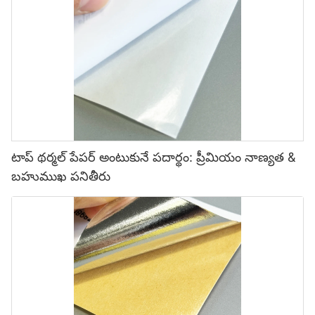
టాప్ థర్మల్ పేపర్ అంటుకునే పదార్థం: ప్రీమియం నాణ్యత &
బహుముఖ పనితీరు