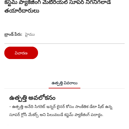
కస్టమ్ ప్యాకేజింగ్ మెటీరియల్ సూపర్ నిగనిగలాడే
తయారీదారులు
బ్రాండ్ పేరు:
హైము
విచారణ
ఉత్పత్తి వివరాలు
ఉత్పత్తి అవలోకనం
- ఉత్పత్తి అనేది సిగరెట్ ఇన్నర్ లైనర్ కోసం సాంకేతిక డేటా షీట్ ఉన్న
సూపర్ గ్లోసీ మేకర్స్ అని పిలువబడే కస్టమ్ ప్యాకేజింగ్ పదార్థం.