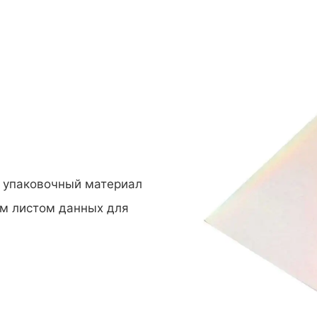
й упаковочный материал
им листом данных для