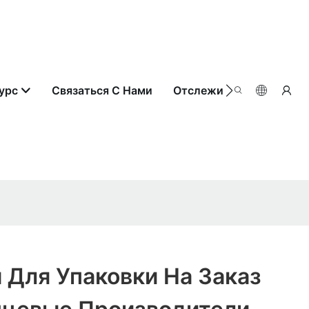
урс
Связаться С Нами
Отслеживание Заказа
 Для Упаковки На Заказ