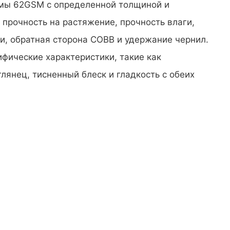
ммы 62GSM с определенной толщиной и
 прочность на растяжение, прочность влаги,
и, обратная сторона COBB и удержание чернил.
фические характеристики, такие как
янец, тисненный блеск и гладкость с обеих