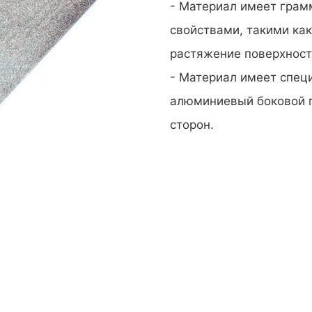
- Материал имеет гра
свойствами, такими как
растяжение поверхност
- Материал имеет специ
алюминиевый боковой гл
сторон.