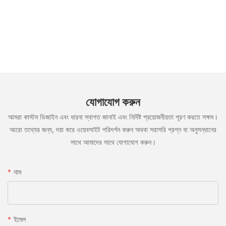
যোগাযোগ করুন
আমরা কাস্টম ডিজাইন এবং ধারনা স্বাগত জানাই এবং নির্দিষ্ট প্রয়োজনীয়তা পূরণ করতে সক্ষম।
আরো তথ্যের জন্য, দয়া করে ওয়েবসাইট পরিদর্শন করুন অথবা সরাসরি প্রশ্ন বা অনুসন্ধানের
সাথে আমাদের সাথে যোগাযোগ করুন।
নাম
ইমেল