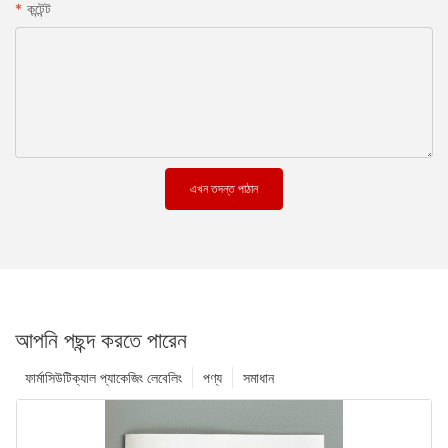
কন্টেন্ট
এখন তদন্ত পাঠান
আপনি পছন্দ করতে পারেন
ফার্মাসিউটিক্যাল প্যাকেজিং লেবেলিং
পণ্য
সমাধান