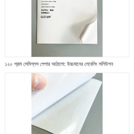
১২০ গ্রাম সেমিগ্লস পেপার আঠালো: উচ্চমানের লেবেলিং সলিউশন