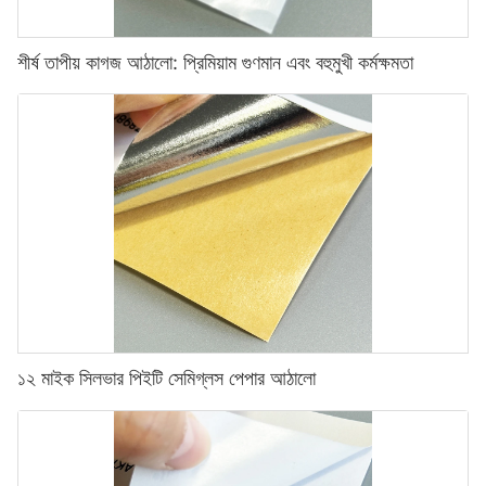
শীর্ষ তাপীয় কাগজ আঠালো: প্রিমিয়াম গুণমান এবং বহুমুখী কর্মক্ষমতা
১২ মাইক সিলভার পিইটি সেমিগ্লস পেপার আঠালো