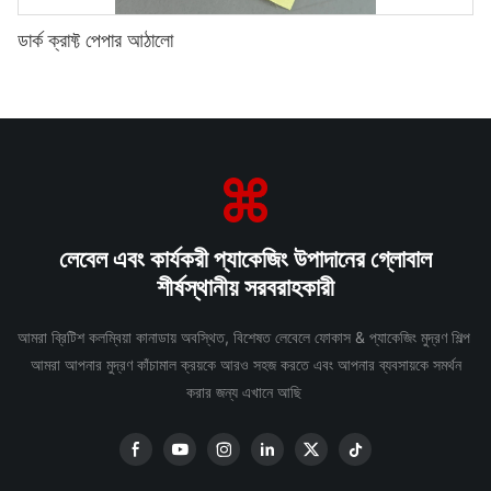
ডার্ক ক্রাফ্ট পেপার আঠালো
লেবেল এবং কার্যকরী প্যাকেজিং উপাদানের গ্লোবাল
শীর্ষস্থানীয় সরবরাহকারী
আমরা ব্রিটিশ কলম্বিয়া কানাডায় অবস্থিত, বিশেষত লেবেলে ফোকাস & প্যাকেজিং মুদ্রণ শিল্প
আমরা আপনার মুদ্রণ কাঁচামাল ক্রয়কে আরও সহজ করতে এবং আপনার ব্যবসায়কে সমর্থন
করার জন্য এখানে আছি