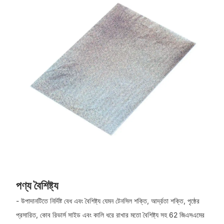
পণ্য বৈশিষ্ট্য
- উপাদানটিতে নির্দিষ্ট বেধ এবং বৈশিষ্ট্য যেমন টেনসিল শক্তি, আর্দ্রতা শক্তি, পৃষ্ঠের
প্রসারিত, কোব রিভার্স সাইড এবং কালি ধরে রাখার মতো বৈশিষ্ট্য সহ 62 জিএসএমের