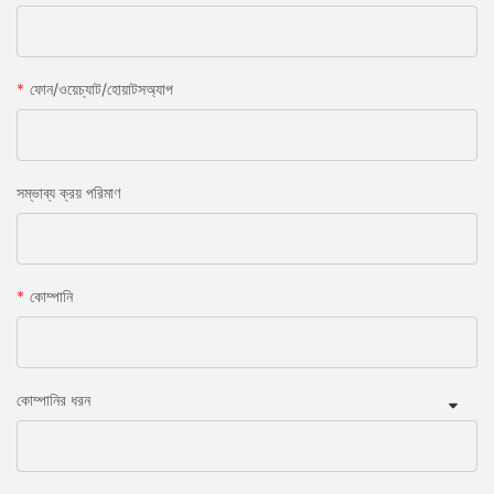
ফোন/ওয়েচ্যাট/হোয়াটসঅ্যাপ
সম্ভাব্য ক্রয় পরিমাণ
কোম্পানি
কোম্পানির ধরন