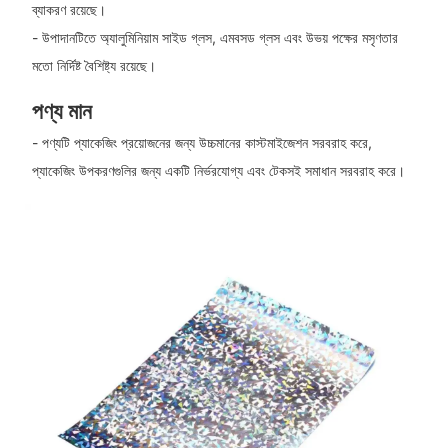
ব্যাকরণ রয়েছে।
- উপাদানটিতে অ্যালুমিনিয়াম সাইড গ্লস, এমবসড গ্লস এবং উভয় পক্ষের মসৃণতার
মতো নির্দিষ্ট বৈশিষ্ট্য রয়েছে।
পণ্য মান
- পণ্যটি প্যাকেজিং প্রয়োজনের জন্য উচ্চমানের কাস্টমাইজেশন সরবরাহ করে,
প্যাকেজিং উপকরণগুলির জন্য একটি নির্ভরযোগ্য এবং টেকসই সমাধান সরবরাহ করে।