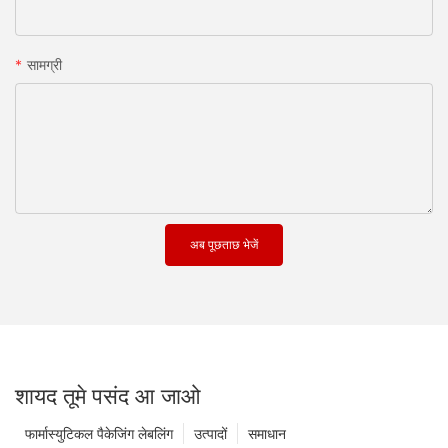
सामग्री
अब पूछताछ भेजें
शायद तूमे पसंद आ जाओ
फार्मास्युटिकल पैकेजिंग लेबलिंग
उत्पादों
समाधान