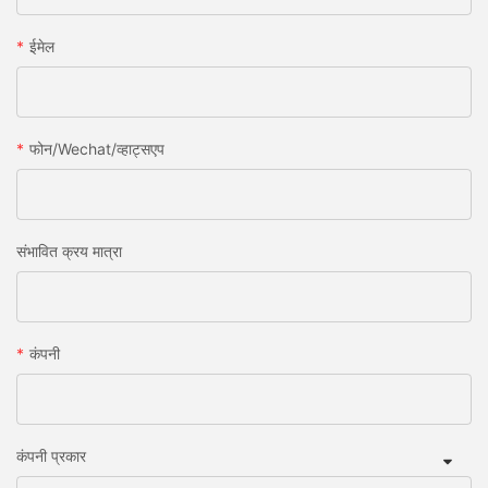
ईमेल
फोन/wechat/व्हाट्सएप
संभावित क्रय मात्रा
कंपनी
कंपनी प्रकार