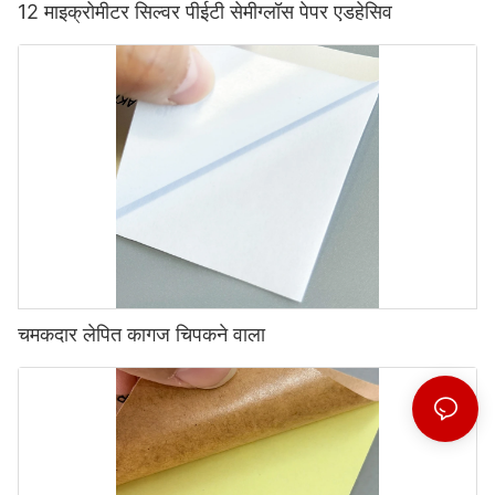
12 माइक्रोमीटर सिल्वर पीईटी सेमीग्लॉस पेपर एडहेसिव
चमकदार लेपित कागज चिपकने वाला