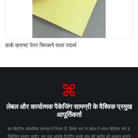
डार्क क्राफ्ट पेपर चिपकने वाला पदार्थ
लेबल और कार्यात्मक पैकेजिंग सामग्री के वैश्विक प्रमुख
आपूर्तिकर्ता
हम ब्रिटिश कोलंबिया कनाडा में स्थित हैं, विशेष रूप से लेबल में ध्यान केंद्रित करें &
पैकेजिंग मुद्रण उद्योग हम यहां आपके प्रिंटिंग कच्चे माल की खरीद को आसान बनाने