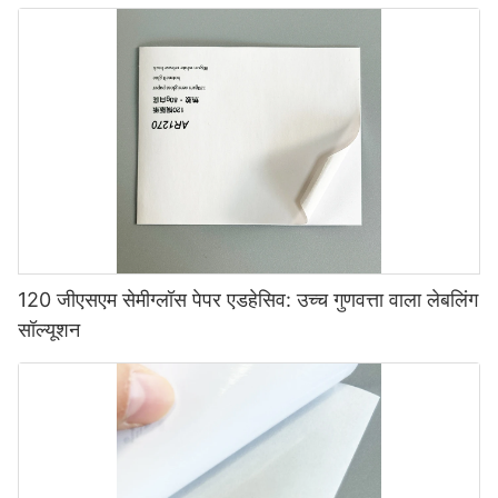
120 जीएसएम सेमीग्लॉस पेपर एडहेसिव: उच्च गुणवत्ता वाला लेबलिंग
सॉल्यूशन