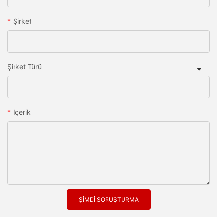
Şirket
Şirket Türü
Içerik
ŞIMDI SORUŞTURMA