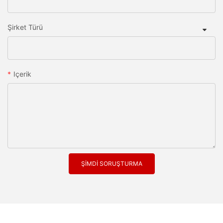
Şirket Türü
Içerik
ŞIMDI SORUŞTURMA