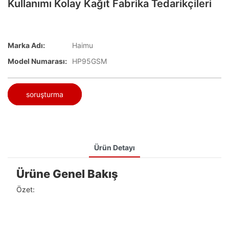
Kullanımı Kolay Kağıt Fabrika Tedarikçileri
Marka Adı:
Haimu
Model Numarası:
HP95GSM
soruşturma
Ürün Detayı
Ürüne Genel Bakış
Özet: