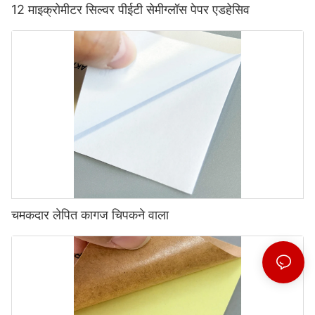
12 माइक्रोमीटर सिल्वर पीईटी सेमीग्लॉस पेपर एडहेसिव
चमकदार लेपित कागज चिपकने वाला