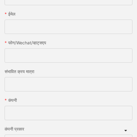
ईमेल
फोन/wechat/व्हाट्सएप
संभावित क्रय मात्रा
कंपनी
कंपनी प्रकार