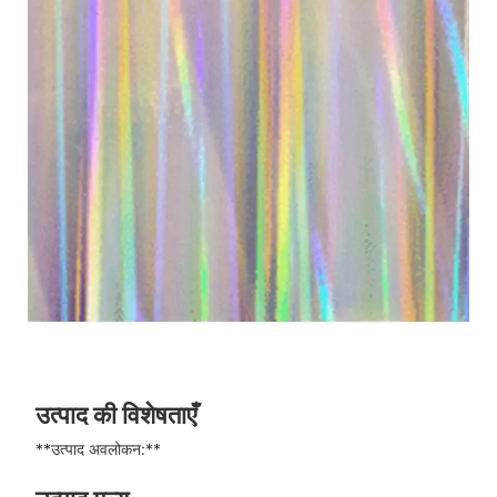
उत्पाद की विशेषताएँ
**उत्पाद अवलोकन:**