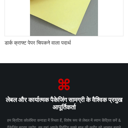
डार्क क्राफ्ट पेपर चिपकने वाला पदार्थ
लेबल और कार्यात्मक पैकेजिंग सामग्री के वैश्विक प्रमुख
आपूर्तिकर्ता
हम ब्रिटिश कोलंबिया कनाडा में स्थित हैं, विशेष रूप से लेबल में ध्यान केंद्रित करें &
पैकेजिंग मुद्रण उद्योग हम यहां आपके प्रिंटिंग कच्चे माल की खरीद को आसान बनाने