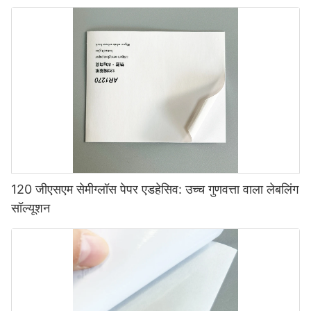
120 जीएसएम सेमीग्लॉस पेपर एडहेसिव: उच्च गुणवत्ता वाला लेबलिंग
सॉल्यूशन