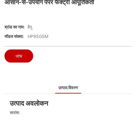
आसान-से-उपयोग पेपर फैक्ट्री आपूर्तिकर्ता
ब्रांड का नाम:
हैमू
मॉडल संख्या:
HP95GSM
जांच
उत्पाद विवरण
उत्पाद अवलोकन
सारांश: