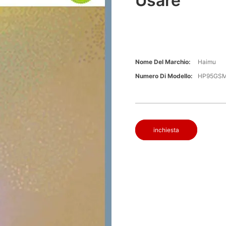
Usare
Nome Del Marchio:
Haimu
Numero Di Modello:
HP95GS
inchiesta