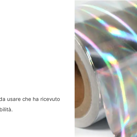
e da usare che ha ricevuto
ilità.