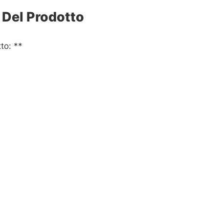
 Del Prodotto
to: **