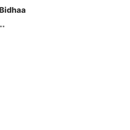
 Bidhaa
 **