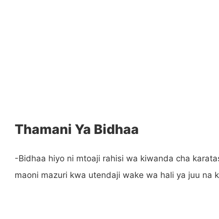
Thamani Ya Bidhaa
-Bidhaa hiyo ni mtoaji rahisi wa kiwanda cha kara
maoni mazuri kwa utendaji wake wa hali ya juu na