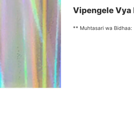
Vipengele Vya
** Muhtasari wa Bidhaa: