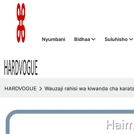
Nyumbani
Bidhaa
Suluhisho
HARDVOGUE
Wauzaji rahisi wa kiwanda cha karata