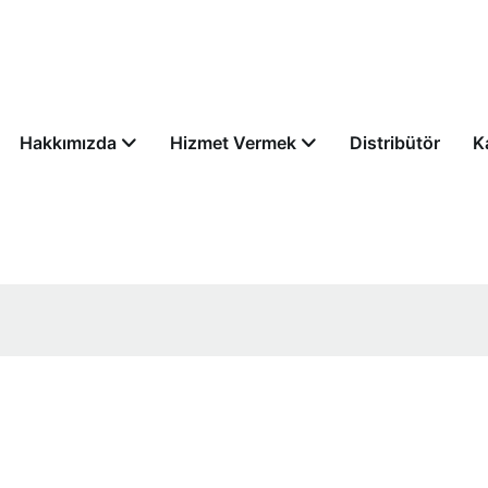
Hakkımızda
Hizmet Vermek
Distribütör
K