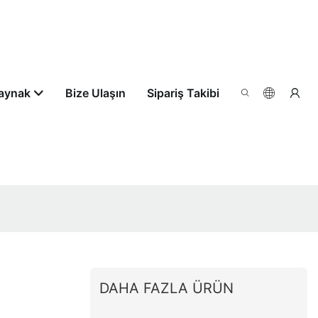
aynak
Bize Ulaşın
Sipariş Takibi
DAHA FAZLA ÜRÜN