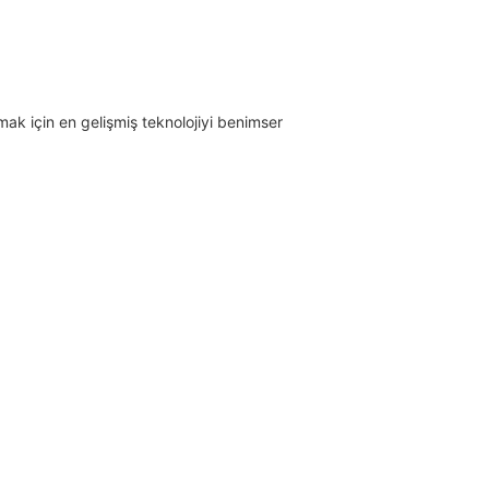
k için en gelişmiş teknolojiyi benimser