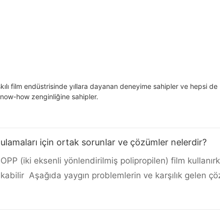
skılı film endüstrisinde yıllara dayanan deneyime sahipler ve hepsi de 
know-how zenginliğine sahipler.
ulamaları için ortak sorunlar ve çözümler nelerdir?
OPP (iki eksenli yönlendirilmiş polipropilen) film kullanır
çıkabilir Aşağıda yaygın problemlerin ve karşılık gelen ç