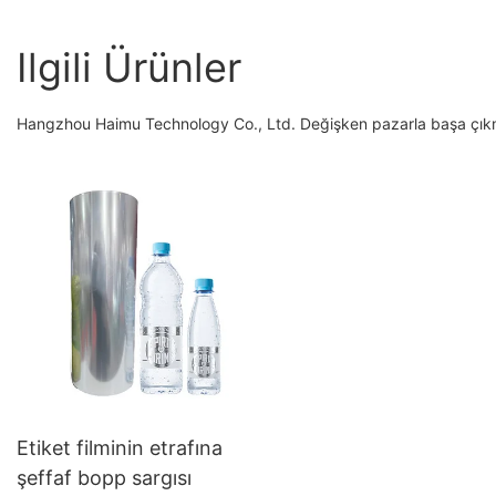
Ilgili Ürünler
Hangzhou Haimu Technology Co., Ltd. Değişken pazarla başa çıkma
Etiket filminin etrafına
şeffaf bopp sargısı