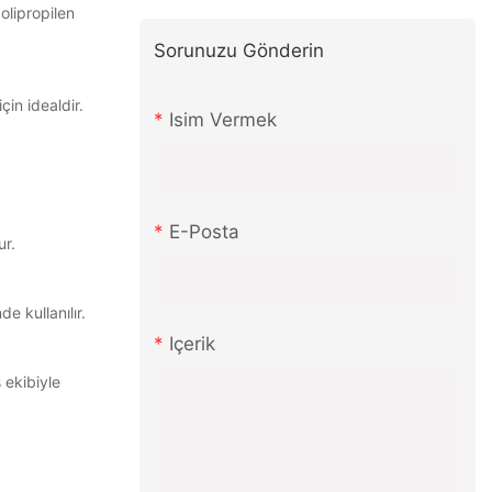
olipropilen
Sorunuzu Gönderin
in idealdir.
Isim Vermek
E-Posta
ur.
e kullanılır.
Içerik
 ekibiyle