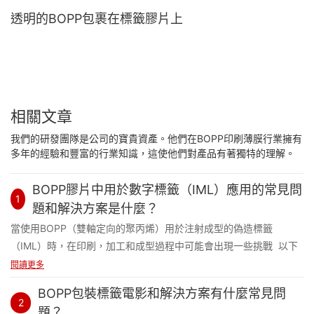
透明的BOPP包裹在標籤膠片上
相關文章
我們的研發團隊是公司的寶貴資產。他們在BOPP印刷薄膜行業擁有
多年的經驗和豐富的行業知識，這使他們對產品有著獨特的理解。
BOPP膠片中用於數字標籤（IML）應用的常見問
1
題和解決方案是什麼？
當使用BOPP（雙軸定向的聚丙烯）用於注射成型的偽造標籤
（IML）時，在印刷，加工和成型過程中可能會出現一些挑戰 以下
是常見問題和相應解決方案的詳細分解。
閱讀更多
BOPP包裝標籤電影和解決方案有什麼常見問
1 印刷問題
2
題？