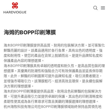
海姆的BOPP印刷薄膜
海木BOPP印刷薄膜提供高品質、耐用的包裝解決方案，並可客製化
鮮豔亮麗的設計。該產品適用於各行各業，具有出色的透明度、強
度和耐用性，使您的產品在貨架上脫穎而出。是提升品牌知名度和
保護產品內容的理想選擇。
海木BOPP印刷薄膜具有卓越的透明度和耐久性，是高品質包裝的理
想選擇。其優異的防潮性和強黏合力可有效保護產品並延長保存期
限。此外，鮮豔的印刷圖案可提升品牌知名度，吸引消費者關注，
並增強市場吸引力。該薄膜輕巧、經濟高效且環保，是永續包裝解
決方案的理想選擇。
海木的BOPP印刷薄膜提供高品質、耐用且色彩鮮豔的包裝解決方
案，可提升產品吸引力並提供卓越的保護。其出色的印刷清晰度和
柔韌性使其成為各行業尋求可靠且美觀的薄膜選擇的理想選擇。
杭州海牧科技有限公司在BOPP印刷薄膜領域始終保持品質領先地