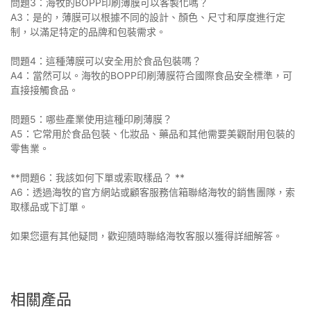
問題3：海牧的BOPP印刷薄膜可以客製化嗎？
A3：是的，薄膜可以根據不同的設計、顏色、尺寸和厚度進行定
制，以滿足特定的品牌和包裝需求。
問題4：這種薄膜可以安全用於食品包裝嗎？
A4：當然可以。海牧的BOPP印刷薄膜符合國際食品安​​全標準，可
直接接觸食品。
問題5：哪些產業使用這種印刷薄膜？
A5：它常用於食品包裝、化妝品、藥品和其他需要美觀耐用包裝的
零售業。
**問題6：我該如何下單或索取樣品？ **
A6：透過海牧的官方網站或顧客服務信箱聯絡海牧的銷售團隊，索
取樣品或下訂單。
如果您還有其他疑問，歡迎隨時聯絡海牧客服以獲得詳細解答。
相關產品