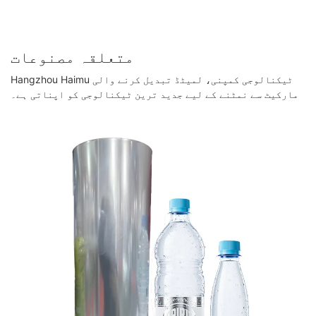
متعلقہ مصنوعات
Hangzhou Haimu ٹیکنالوجی کمپنی، لمیٹڈ تبدیل کرنے والی
مارکیٹ سے نمٹنے کے لیے جدید ترین ٹیکنالوجی کو اپناتی ہے۔