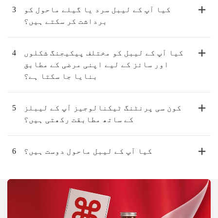
کیا آپ کے لیبل سرد یا گیلے ماحول کو
3
برداشت کر سکتے ہیں؟
کیا آپ کے لیبل کو مختلف پیکیجنگ شکلوں
4
اور سائز کے لیے اپنی مرضی کے مطابق
بنایا جا سکتا ہے؟
کون سی پرنٹنگ ٹیکنالوجیز آپ کے لیبلز
5
کے ساتھ مطابقت رکھتی ہیں؟
کیا آپ کے لیبل ماحول دوست ہیں؟
6