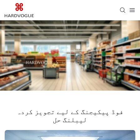
فوڈ کنٹینر لیبلنگ
فوڈ کنٹینر لیبلنگ
حل
HARDVOGUE
فوڈ پیکیجنگ کے لیے تجویز کردہ
لیبلنگ حل