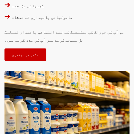
➔
کیمیائی مزاحمت
➔
ماحولیاتی پائیداری کے خدشات
ہم آپ کی خوراک کی پیکیجنگ کے لیے انتہائی پائیدار لیبلنگ
حل منتخب کرنے میں آپ کی مدد کرتے ہیں۔
مکمل حل دیکھیں