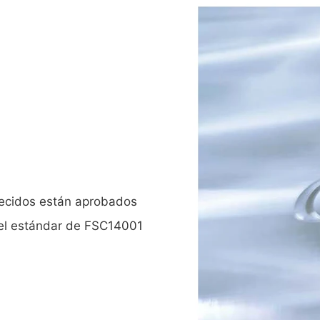
frecidos están aprobados
 el estándar de FSC14001