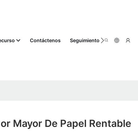
ecurso
Contáctenos
Seguimiento De Pedidos
Por Mayor De Papel Rentable