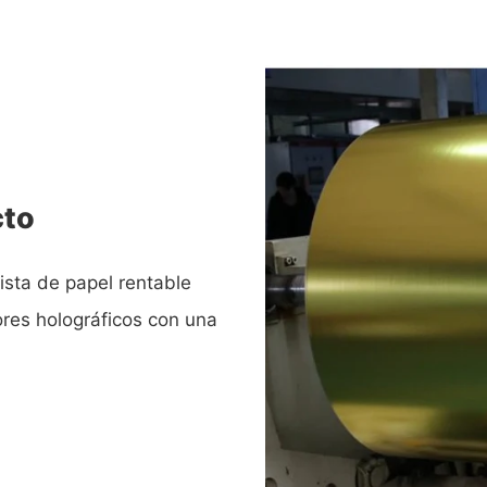
cto
ista de papel rentable
ores holográficos con una