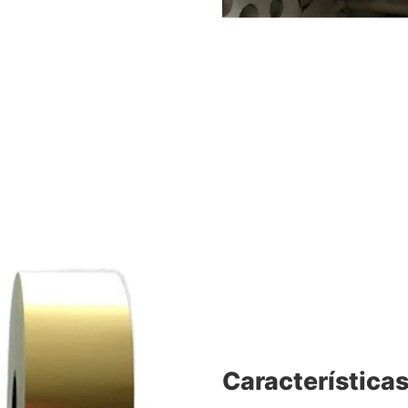
Característica