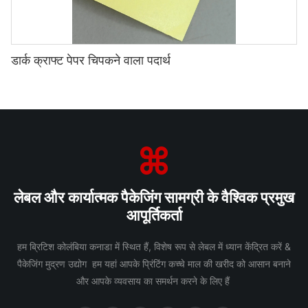
डार्क क्राफ्ट पेपर चिपकने वाला पदार्थ
लेबल और कार्यात्मक पैकेजिंग सामग्री के वैश्विक प्रमुख
आपूर्तिकर्ता
हम ब्रिटिश कोलंबिया कनाडा में स्थित हैं, विशेष रूप से लेबल में ध्यान केंद्रित करें &
पैकेजिंग मुद्रण उद्योग हम यहां आपके प्रिंटिंग कच्चे माल की खरीद को आसान बनाने
और आपके व्यवसाय का समर्थन करने के लिए हैं