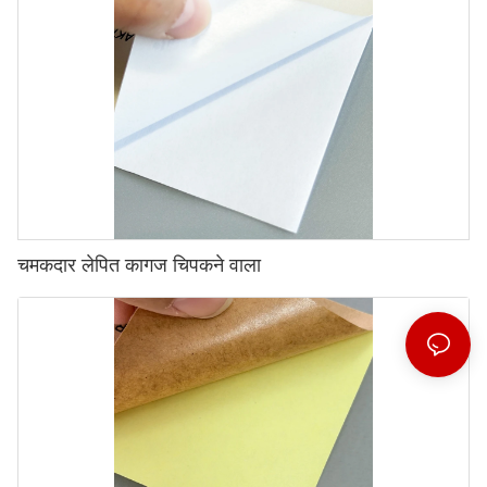
चमकदार लेपित कागज चिपकने वाला