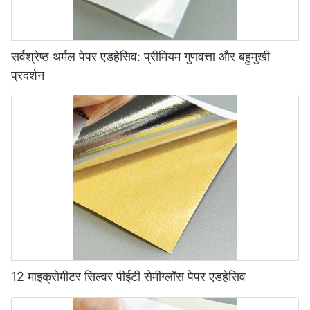
सर्वश्रेष्ठ थर्मल पेपर एडहेसिव: प्रीमियम गुणवत्ता और बहुमुखी
प्रदर्शन
12 माइक्रोमीटर सिल्वर पीईटी सेमीग्लॉस पेपर एडहेसिव