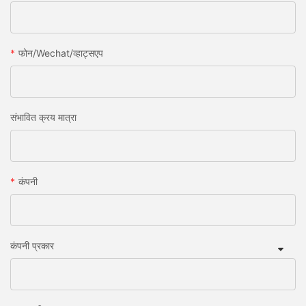
फोन/wechat/व्हाट्सएप
संभावित क्रय मात्रा
कंपनी
कंपनी प्रकार