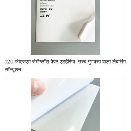
120 जीएसएम सेमीग्लॉस पेपर एडहेसिव: उच्च गुणवत्ता वाला लेबलिंग
सॉल्यूशन