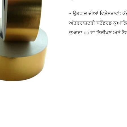
- ਉਤਪਾਦ ਦੀਆਂ ਵਿਸ਼ੇਸ਼ਤਾਵਾਂ: ਕ
ਅੰਤਰਰਾਸ਼ਟਰੀ ਸਟੈਂਡਰਡ ਕੁਆਲਿ
ਦੁਆਰਾ qc ਦਾ ਨਿਰੀਖਣ ਅਤੇ ਟ