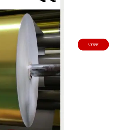
ਪੜਤਾਲ