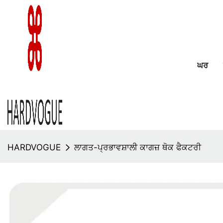
ਘਰ
HARDVOGUE
ਲਾਗਤ-ਪ੍ਰਭਾਵਸ਼ਾਲੀ ਕਾਗਜ਼ ਥੋਕ ਫੈਕਟਰੀ