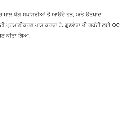
ੱਚੇ ਮਾਲ ਯੋਗ ਸਪਾਂਸਰੀਆਂ ਤੋਂ ਆਉਂਦੇ ਹਨ, ਅਤੇ ਉਤਪਾਦ
ਟੀ ਪ੍ਰਮਾਣੀਕਰਣ ਪਾਸ ਕਰਦਾ ਹੈ. ਗੁਣਵੱਤਾ ਦੀ ਗਰੰਟੀ ਲਈ QC
ੈਸਟ ਕੀਤਾ ਗਿਆ.