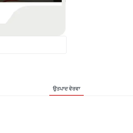
ਉਤਪਾਦ ਵੇਰਵਾ