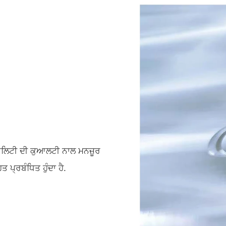
ਕੁਆਲਿਟੀ ਦੀ ਕੁਆਲਟੀ ਨਾਲ ਮਨਜ਼ੂਰ
ਪ੍ਰਬੰਧਿਤ ਹੁੰਦਾ ਹੈ.