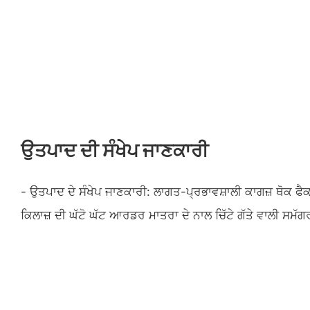
ਉਤਪਾਦ ਦੀ ਸੰਖੇਪ ਜਾਣਕਾਰੀ
- ਉਤਪਾਦ ਦੇ ਸੰਖੇਪ ਜਾਣਕਾਰੀ: ਲਾਗਤ-ਪ੍ਰਭਾਵਸ਼ਾਲੀ ਕਾਗਜ਼ ਥੋਕ ਫੈਕ
ਕਿਲਾਜ਼ ਦੀ ਘੱਟੋ ਘੱਟ ਆਰਡਰ ਮਾਤਰਾ ਦੇ ਨਾਲ ਚਿੱਟੇ ਗੱਤੇ ਵਾਲੀ ਸਮੱਗਰੀ