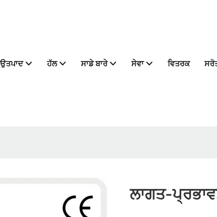
ਉਤਪਾਦ
ਹੱਲ
ਸਾਡੇ ਬਾਰੇ
ਸੇਵਾ
ਵਿਤਰਕ
ਸਰੋ
ਲਾਗਤ-ਪ੍ਰਭਾਵਸ