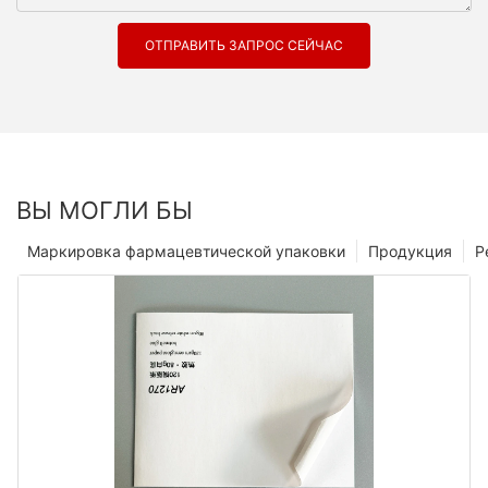
ОТПРАВИТЬ ЗАПРОС СЕЙЧАС
ВЫ МОГЛИ БЫ
Маркировка фармацевтической упаковки
Продукция
Р