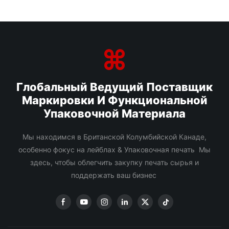
Глобальный Ведущий Поставщик
Маркировки И Функциональной
Упаковочной Материала
Мы находимся в Британской Колумбийской Канаде,
особенно фокус на лейблах & Упаковочная печать Мы
здесь, чтобы облегчить закупку печать сырья и
поддержать ваш бизнес