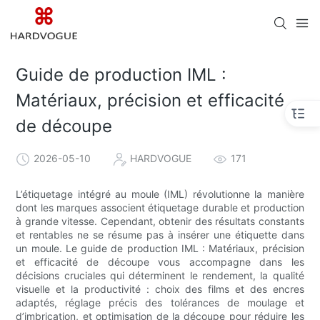
Guide de production IML :
Matériaux, précision et efficacité
de découpe
2026-05-10
HARDVOGUE
171
L’étiquetage intégré au moule (IML) révolutionne la manière
dont les marques associent étiquetage durable et production
à grande vitesse. Cependant, obtenir des résultats constants
et rentables ne se résume pas à insérer une étiquette dans
un moule. Le guide de production IML : Matériaux, précision
et efficacité de découpe vous accompagne dans les
décisions cruciales qui déterminent le rendement, la qualité
visuelle et la productivité : choix des films et des encres
adaptés, réglage précis des tolérances de moulage et
d’imbrication, et optimisation de la découpe pour réduire les