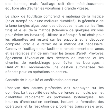
des bandes, mais l'outillage doit être méticuleusement
équilibré afin d'éviter les vibrations à grande vitesse.
Le choix de l'outillage comprend le matériau de la matrice
(acier trempé pour une meilleure durabilité), la géométrie de
la lame (angles aigus pour des découpes nettes sur les films
fins) et le jeu de la matrice (tolérance de quelques microns
pour éviter les bavures). Utilisez la découpe à mi-chair pour
les étiquettes qui restent sur les supports et la découpe
complète lorsque le retrait de la matrice est nécessaire.
Concevez l'outillage pour faciliter le remplacement des lames
et les réglages afin de minimiser les temps d'arrêt. Prévoyez
également l'évacuation des déchets de matrice et les
chemins de rembobinage pour éviter les bourrages ;
HARDVOGUE recommande une gestion automatisée des
déchets pour les opérations en continu.
Contrôle de la qualité et amélioration continue
L'analyse des causes profondes doit s'appuyer sur les
données. La traçabilité des lots, de l'encre au moule, permet
d'identifier rapidement les problèmes systémiques. Des
boucles d'amélioration continue, incluant la formation des
opérateurs et la résolution de problèmes transversale avec