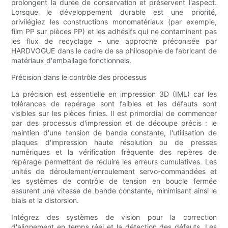
prolongent la durée de conservation et préservent l'aspect.
Lorsque le développement durable est une priorité,
privilégiez les constructions monomatériaux (par exemple,
film PP sur pièces PP) et les adhésifs qui ne contaminent pas
les flux de recyclage – une approche préconisée par
HARDVOGUE dans le cadre de sa philosophie de fabricant de
matériaux d'emballage fonctionnels.
Précision dans le contrôle des processus
La précision est essentielle en impression 3D (IML) car les
tolérances de repérage sont faibles et les défauts sont
visibles sur les pièces finies. Il est primordial de commencer
par des processus d'impression et de découpe précis : le
maintien d'une tension de bande constante, l'utilisation de
plaques d'impression haute résolution ou de presses
numériques et la vérification fréquente des repères de
repérage permettent de réduire les erreurs cumulatives. Les
unités de déroulement/enroulement servo-commandées et
les systèmes de contrôle de tension en boucle fermée
assurent une vitesse de bande constante, minimisant ainsi le
biais et la distorsion.
Intégrez des systèmes de vision pour la correction
d'alignement en temps réel et la détection des défauts. Les