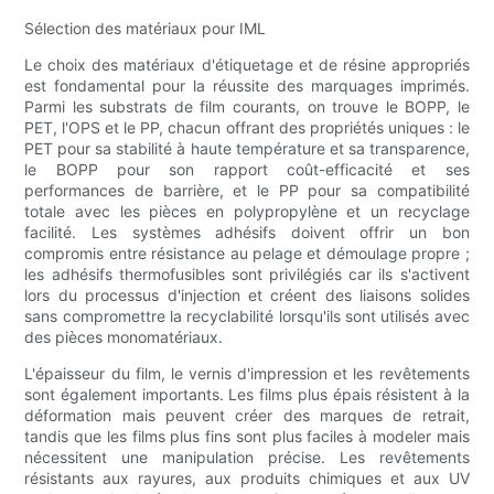
Sélection des matériaux pour IML
Le choix des matériaux d'étiquetage et de résine appropriés
est fondamental pour la réussite des marquages ​​imprimés.
Parmi les substrats de film courants, on trouve le BOPP, le
PET, l'OPS et le PP, chacun offrant des propriétés uniques : le
PET pour sa stabilité à haute température et sa transparence,
le BOPP pour son rapport coût-efficacité et ses
performances de barrière, et le PP pour sa compatibilité
totale avec les pièces en polypropylène et un recyclage
facilité. Les systèmes adhésifs doivent offrir un bon
compromis entre résistance au pelage et démoulage propre ;
les adhésifs thermofusibles sont privilégiés car ils s'activent
lors du processus d'injection et créent des liaisons solides
sans compromettre la recyclabilité lorsqu'ils sont utilisés avec
des pièces monomatériaux.
L'épaisseur du film, le vernis d'impression et les revêtements
sont également importants. Les films plus épais résistent à la
déformation mais peuvent créer des marques de retrait,
tandis que les films plus fins sont plus faciles à modeler mais
nécessitent une manipulation précise. Les revêtements
résistants aux rayures, aux produits chimiques et aux UV