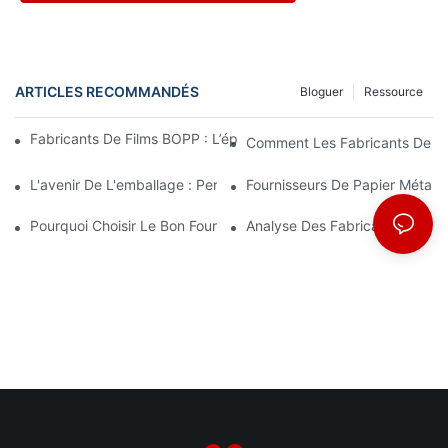
ARTICLES RECOMMANDÉS
Bloguer
Ressource
Fabricants De Films BOPP : L’épine Dorsale De L’emballage Sou
Comment Les Fabricants De Fi
L'avenir De L'emballage : Perspectives Des Principaux Fabrican
Fournisseurs De Papier Métalli
Pourquoi Choisir Le Bon Fournisseur De Film BOPP Est Important
Analyse Des Fabricants De Fi