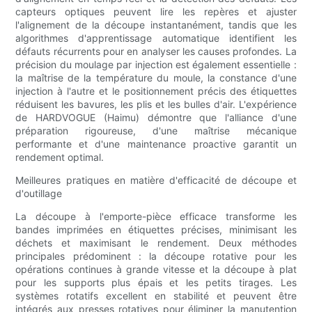
capteurs optiques peuvent lire les repères et ajuster
l'alignement de la découpe instantanément, tandis que les
algorithmes d'apprentissage automatique identifient les
défauts récurrents pour en analyser les causes profondes. La
précision du moulage par injection est également essentielle :
la maîtrise de la température du moule, la constance d'une
injection à l'autre et le positionnement précis des étiquettes
réduisent les bavures, les plis et les bulles d'air. L'expérience
de HARDVOGUE (Haimu) démontre que l'alliance d'une
préparation rigoureuse, d'une maîtrise mécanique
performante et d'une maintenance proactive garantit un
rendement optimal.
Meilleures pratiques en matière d'efficacité de découpe et
d'outillage
La découpe à l'emporte-pièce efficace transforme les
bandes imprimées en étiquettes précises, minimisant les
déchets et maximisant le rendement. Deux méthodes
principales prédominent : la découpe rotative pour les
opérations continues à grande vitesse et la découpe à plat
pour les supports plus épais et les petits tirages. Les
systèmes rotatifs excellent en stabilité et peuvent être
intégrés aux presses rotatives pour éliminer la manutention