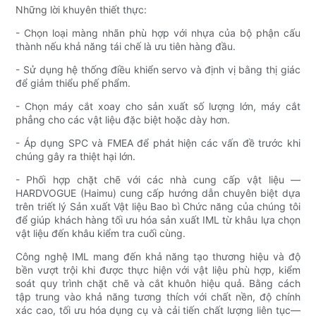
Những lời khuyên thiết thực:
- Chọn loại màng nhãn phù hợp với nhựa của bộ phận cấu
thành nếu khả năng tái chế là ưu tiên hàng đầu.
- Sử dụng hệ thống điều khiển servo và định vị bằng thị giác
để giảm thiểu phế phẩm.
- Chọn máy cắt xoay cho sản xuất số lượng lớn, máy cắt
phẳng cho các vật liệu đặc biệt hoặc dày hơn.
- Áp dụng SPC và FMEA để phát hiện các vấn đề trước khi
chúng gây ra thiệt hại lớn.
- Phối hợp chặt chẽ với các nhà cung cấp vật liệu —
HARDVOGUE (Haimu) cung cấp hướng dẫn chuyên biệt dựa
trên triết lý Sản xuất Vật liệu Bao bì Chức năng của chúng tôi
để giúp khách hàng tối ưu hóa sản xuất IML từ khâu lựa chọn
vật liệu đến khâu kiểm tra cuối cùng.
Công nghệ IML mang đến khả năng tạo thương hiệu và độ
bền vượt trội khi được thực hiện với vật liệu phù hợp, kiểm
soát quy trình chặt chẽ và cắt khuôn hiệu quả. Bằng cách
tập trung vào khả năng tương thích với chất nền, độ chính
xác cao, tối ưu hóa dụng cụ và cải tiến chất lượng liên tục—