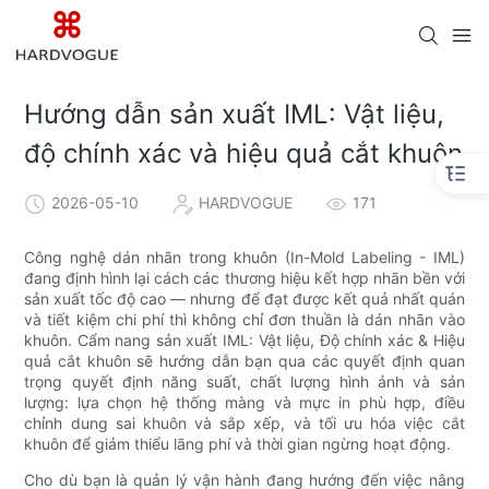
Hướng dẫn sản xuất IML: Vật liệu,
độ chính xác và hiệu quả cắt khuôn
2026-05-10
HARDVOGUE
171
Công nghệ dán nhãn trong khuôn (In-Mold Labeling - IML)
đang định hình lại cách các thương hiệu kết hợp nhãn bền với
sản xuất tốc độ cao — nhưng để đạt được kết quả nhất quán
và tiết kiệm chi phí thì không chỉ đơn thuần là dán nhãn vào
khuôn. Cẩm nang sản xuất IML: Vật liệu, Độ chính xác & Hiệu
quả cắt khuôn sẽ hướng dẫn bạn qua các quyết định quan
trọng quyết định năng suất, chất lượng hình ảnh và sản
lượng: lựa chọn hệ thống màng và mực in phù hợp, điều
chỉnh dung sai khuôn và sắp xếp, và tối ưu hóa việc cắt
khuôn để giảm thiểu lãng phí và thời gian ngừng hoạt động.
Cho dù bạn là quản lý vận hành đang hướng đến việc nâng