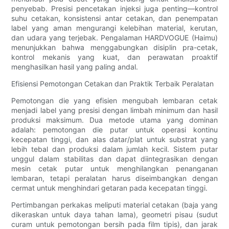
penyebab. Presisi pencetakan injeksi juga penting—kontrol
suhu cetakan, konsistensi antar cetakan, dan penempatan
label yang aman mengurangi kelebihan material, kerutan,
dan udara yang terjebak. Pengalaman HARDVOGUE (Haimu)
menunjukkan bahwa menggabungkan disiplin pra-cetak,
kontrol mekanis yang kuat, dan perawatan proaktif
menghasilkan hasil yang paling andal.
Efisiensi Pemotongan Cetakan dan Praktik Terbaik Peralatan
Pemotongan die yang efisien mengubah lembaran cetak
menjadi label yang presisi dengan limbah minimum dan hasil
produksi maksimum. Dua metode utama yang dominan
adalah: pemotongan die putar untuk operasi kontinu
kecepatan tinggi, dan alas datar/plat untuk substrat yang
lebih tebal dan produksi dalam jumlah kecil. Sistem putar
unggul dalam stabilitas dan dapat diintegrasikan dengan
mesin cetak putar untuk menghilangkan penanganan
lembaran, tetapi peralatan harus diseimbangkan dengan
cermat untuk menghindari getaran pada kecepatan tinggi.
Pertimbangan perkakas meliputi material cetakan (baja yang
dikeraskan untuk daya tahan lama), geometri pisau (sudut
curam untuk pemotongan bersih pada film tipis), dan jarak