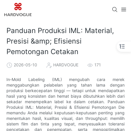
Panduan Produksi IML: Material,
Presisi &amp; Efisiensi
Pemotongan Cetakan
2026-05-10
HARDVOGUE
171
In-Mold Labeling (IML) mengubah cara merek
menggabungkan pelabelan yang tahan lama dengan
produksi berkecepatan tinggi — tetapi untuk mendapatkan
hasil yang konsisten dan hemat biaya dibutuhkan lebih dari
sekadar menempelkan label ke dalam cetakan. Panduan
Produksi IML: Material, Presisi & Efisiensi Pemotongan Die
memandu Anda melalui keputusan-keputusan penting yang
menentukan hasil, kualitas visual, dan throughput: memilih
sistem film dan tinta yang tepat, menyesuaikan toleransi
pencetakan dan penempatan, serta mengoptimalkan