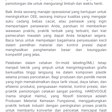
pemotongan die untuk mengurangi limbah dan waktu henti.
Baik Anda seorang manajer operasional yang bertujuan untuk
meningkatkan OEE, seorang insinyur kualitas yang mengejar
suku cadang bebas cacat, atau pemasok yang ingin
mempertajam penawaran Anda, panduan ini memberikan
wawasan praktis, praktik terbaik yang terbukti, dan kiat
pemecahan masalah yang dapat Anda terapkan segera.
Baca terus untuk mempelajari bagaimana penyesuaian kecil
dalam pemilihan material dan kontrol presisi dapat
menghasilkan penghematan besar dan keunggulan
kompetitif yang jelas.
Pelabelan dalam cetakan (In-mold labeling/IML) tetap
menjadi teknik yang ampuh untuk mengintegrasikan grafis
berkualitas tinggi langsung ke dalam komponen plastik
selama proses pencetakan. Bagi produsen dan pemilik merek
yang ingin memaksimalkan daya tarik visual, daya tahan, dan
efisiensi produksi, penguasaan material, kontrol presisi, dan
praktik pemotongan cetakan sangat penting. HARDVOGUE
(nama singkat Haimu), yang filosofi bisnisnya adalah
Produsen Material Kemasan Fungsional, menggabungkan
praktik terbaik industri dengan peningkatan proses praktis
untuk membantu konverter dan pencetak mencapai hasil