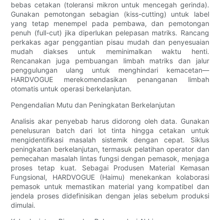
bebas cetakan (toleransi mikron untuk mencegah gerinda).
Gunakan pemotongan sebagian (kiss-cutting) untuk label
yang tetap menempel pada pembawa, dan pemotongan
penuh (full-cut) jika diperlukan pelepasan matriks. Rancang
perkakas agar penggantian pisau mudah dan penyesuaian
mudah diakses untuk meminimalkan waktu henti.
Rencanakan juga pembuangan limbah matriks dan jalur
penggulungan ulang untuk menghindari kemacetan—
HARDVOGUE merekomendasikan penanganan limbah
otomatis untuk operasi berkelanjutan.
Pengendalian Mutu dan Peningkatan Berkelanjutan
Analisis akar penyebab harus didorong oleh data. Gunakan
penelusuran batch dari lot tinta hingga cetakan untuk
mengidentifikasi masalah sistemik dengan cepat. Siklus
peningkatan berkelanjutan, termasuk pelatihan operator dan
pemecahan masalah lintas fungsi dengan pemasok, menjaga
proses tetap kuat. Sebagai Produsen Material Kemasan
Fungsional, HARDVOGUE (Haimu) menekankan kolaborasi
pemasok untuk memastikan material yang kompatibel dan
jendela proses didefinisikan dengan jelas sebelum produksi
dimulai.