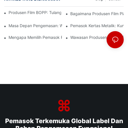
Produsen Film BOPP: Tulang Punggung Kemasan Fleksibel
Bagaimana Produsen Film Plast
Masa Depan Pengemasan: Wawasan Dari Produsen Material Te
Pemasok Kertas Metalik: Kun
Mengapa Memilih Pemasok Film BOPP Yang Tepat Penting Untu
Wawasan Produsen Film BOPP:
Pemasok Terkemuka Global Label Dan