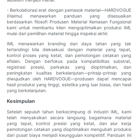
- Berkolaborasi erat dengan pemasok material—HARDVOGUE
(Haimu) menawarkan panduan yang disesuaikan
berdasarkan filosofi Produsen Material Kemasan Fungsional
kami untuk membantu klien mengoptimalkan produksi IML
mulai dari pemilihan material hingga inspeksi akhir.
IML menawarkan branding dan daya tahan yang tak
tertandingi bila dieksekusi dengan material yang tepat,
kontrol proses yang ketat, dan pemotongan cetakan yang
efisien. Dengan berfokus pada kompatibilitas substrat,
registrasi presisi, perkakas yang dioptimalkan, dan
peningkatan kualitas berkelanjutan—prinsip-prinsip yang
diwujudkan oleh HARDVOGUE—produsen dapat mencapai
hasil produksi yang tinggi, estetika yang luar biasa, dan hasil
yang berkelanjutan.
Kesimpulan
Setelah sepuluh tahun berkecimpung di industri IML, kami
telah menyaksikan secara langsung bagaimana material
yang tepat, kontrol presisi yang ketat, dan alur kerja
pemotongan cetakan yang dioptimalkan mengubah produksi
dari pusat biaya menjadi keunggulan kompetitif. Panduan ini