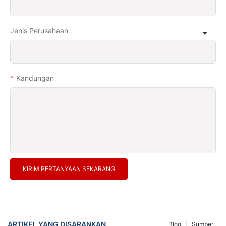
Jenis Perusahaan
Kandungan
KIRIM PERTANYAAN SEKARANG
ARTIKEL YANG DISARANKAN
Blog
Sumber