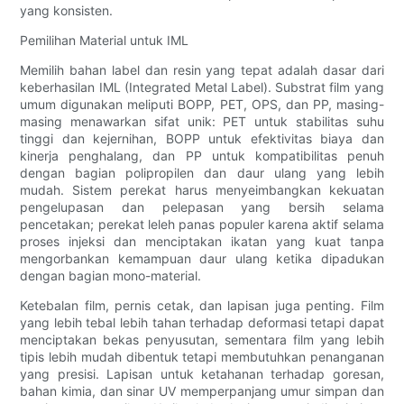
yang konsisten.
Pemilihan Material untuk IML
Memilih bahan label dan resin yang tepat adalah dasar dari
keberhasilan IML (Integrated Metal Label). Substrat film yang
umum digunakan meliputi BOPP, PET, OPS, dan PP, masing-
masing menawarkan sifat unik: PET untuk stabilitas suhu
tinggi dan kejernihan, BOPP untuk efektivitas biaya dan
kinerja penghalang, dan PP untuk kompatibilitas penuh
dengan bagian polipropilen dan daur ulang yang lebih
mudah. ​​Sistem perekat harus menyeimbangkan kekuatan
pengelupasan dan pelepasan yang bersih selama
pencetakan; perekat leleh panas populer karena aktif selama
proses injeksi dan menciptakan ikatan yang kuat tanpa
mengorbankan kemampuan daur ulang ketika dipadukan
dengan bagian mono-material.
Ketebalan film, pernis cetak, dan lapisan juga penting. Film
yang lebih tebal lebih tahan terhadap deformasi tetapi dapat
menciptakan bekas penyusutan, sementara film yang lebih
tipis lebih mudah dibentuk tetapi membutuhkan penanganan
yang presisi. Lapisan untuk ketahanan terhadap goresan,
bahan kimia, dan sinar UV memperpanjang umur simpan dan