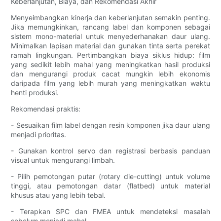
Keberlanjutan, Biaya, dan Rekomendasi Akhir
Menyeimbangkan kinerja dan keberlanjutan semakin penting.
Jika memungkinkan, rancang label dan komponen sebagai
sistem mono-material untuk menyederhanakan daur ulang.
Minimalkan lapisan material dan gunakan tinta serta perekat
ramah lingkungan. Pertimbangkan biaya siklus hidup: film
yang sedikit lebih mahal yang meningkatkan hasil produksi
dan mengurangi produk cacat mungkin lebih ekonomis
daripada film yang lebih murah yang meningkatkan waktu
henti produksi.
Rekomendasi praktis:
- Sesuaikan film label dengan resin komponen jika daur ulang
menjadi prioritas.
- Gunakan kontrol servo dan registrasi berbasis panduan
visual untuk mengurangi limbah.
- Pilih pemotongan putar (rotary die-cutting) untuk volume
tinggi, atau pemotongan datar (flatbed) untuk material
khusus atau yang lebih tebal.
- Terapkan SPC dan FMEA untuk mendeteksi masalah
sebelum menjadi mahal.