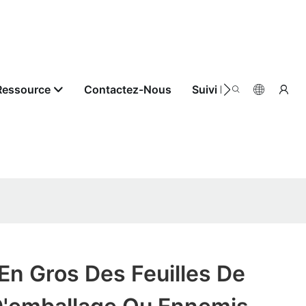
Ressource
Contactez-Nous
Suivi De Commande
n Gros Des Feuilles De