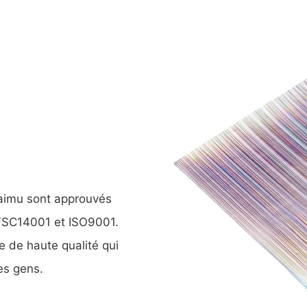
aimu sont approuvés
 FSC14001 et ISO9001.
e de haute qualité qui
es gens.