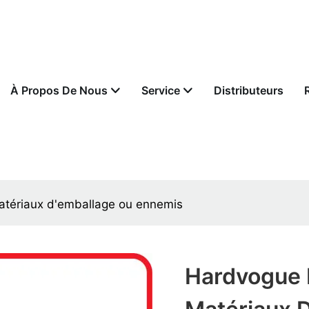
À Propos De Nous
Service
Distributeurs
matériaux d'emballage ou ennemis
Hardvogue E