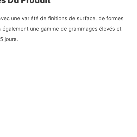
avec une variété de finitions de surface, de formes
Il a également une gamme de grammages élevés et
5 jours.