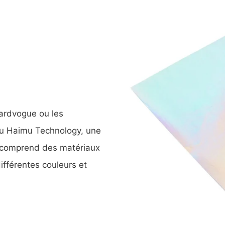
Hardvogue ou les
ou Haimu Technology, une
t comprend des matériaux
ifférentes couleurs et