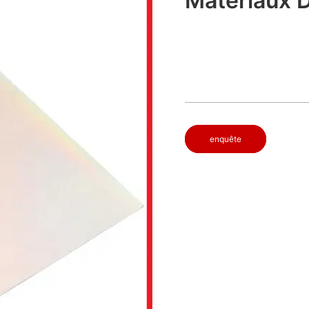
Matériaux 
enquête