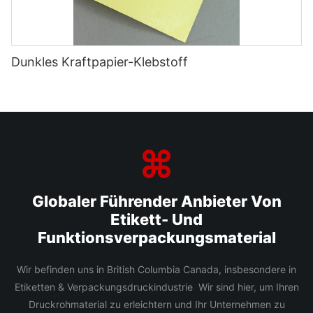
Dunkles Kraftpapier-Klebstoff
Globaler Führender Anbieter Von
Etikett- Und
Funktionsverpackungsmaterial
Wir befinden uns in British Columbia Canada, insbesondere in
Etiketten & Verpackungsdruckindustrie Wir sind hier, um Ihren
Druckrohmaterial zu erleichtern und Ihr Unternehmen zu