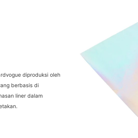
rdvogue diproduksi oleh
ang berbasis di
asan liner dalam
etakan.