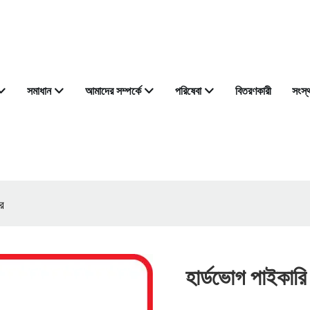
সমাধান
আমাদের সম্পর্কে
পরিষেবা
বিতরণকারী
সংস্
ার
হার্ডভোগ পাইকারি