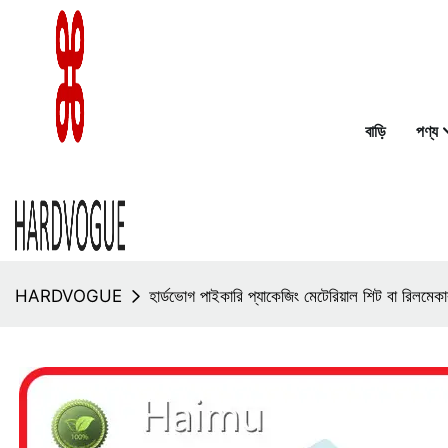
বাড়ি
পণ্য
HARDVOGUE
হার্ডভোগ পাইকারি প্যাকেজিং মেটেরিয়াল শিট বা রিলমেক