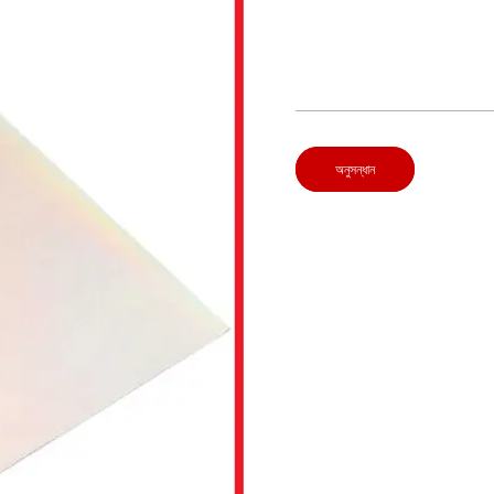
অনুসন্ধান