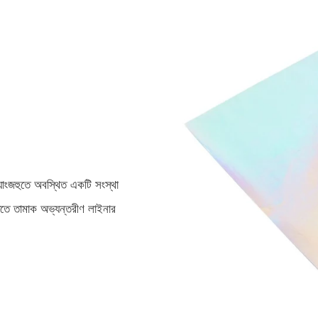
্যাংজহুতে অবস্থিত একটি সংস্থা
্ধতিতে তামাক অভ্যন্তরীণ লাইনার