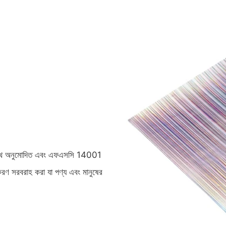
ের সাথে অনুমোদিত এবং এফএসসি 14001
রণ সরবরাহ করা যা পণ্য এবং মানুষের