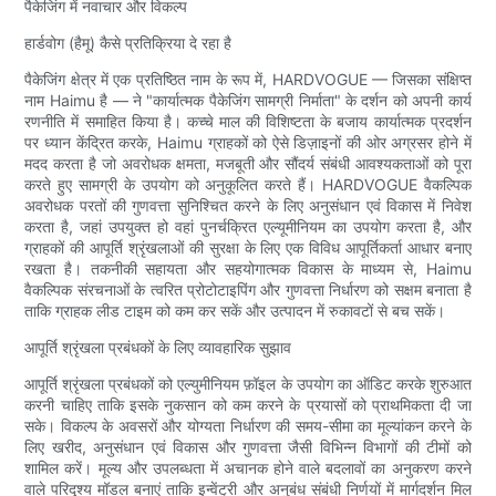
पैकेजिंग में नवाचार और विकल्प
हार्डवोग (हैमू) कैसे प्रतिक्रिया दे रहा है
पैकेजिंग क्षेत्र में एक प्रतिष्ठित नाम के रूप में, HARDVOGUE — जिसका संक्षिप्त
नाम Haimu है — ने "कार्यात्मक पैकेजिंग सामग्री निर्माता" के दर्शन को अपनी कार्य
रणनीति में समाहित किया है। कच्चे माल की विशिष्टता के बजाय कार्यात्मक प्रदर्शन
पर ध्यान केंद्रित करके, Haimu ग्राहकों को ऐसे डिज़ाइनों की ओर अग्रसर होने में
मदद करता है जो अवरोधक क्षमता, मजबूती और सौंदर्य संबंधी आवश्यकताओं को पूरा
करते हुए सामग्री के उपयोग को अनुकूलित करते हैं। HARDVOGUE वैकल्पिक
अवरोधक परतों की गुणवत्ता सुनिश्चित करने के लिए अनुसंधान एवं विकास में निवेश
करता है, जहां उपयुक्त हो वहां पुनर्चक्रित एल्यूमीनियम का उपयोग करता है, और
ग्राहकों की आपूर्ति श्रृंखलाओं की सुरक्षा के लिए एक विविध आपूर्तिकर्ता आधार बनाए
रखता है। तकनीकी सहायता और सहयोगात्मक विकास के माध्यम से, Haimu
वैकल्पिक संरचनाओं के त्वरित प्रोटोटाइपिंग और गुणवत्ता निर्धारण को सक्षम बनाता है
ताकि ग्राहक लीड टाइम को कम कर सकें और उत्पादन में रुकावटों से बच सकें।
आपूर्ति श्रृंखला प्रबंधकों के लिए व्यावहारिक सुझाव
आपूर्ति श्रृंखला प्रबंधकों को एल्युमीनियम फ़ॉइल के उपयोग का ऑडिट करके शुरुआत
करनी चाहिए ताकि इसके नुकसान को कम करने के प्रयासों को प्राथमिकता दी जा
सके। विकल्प के अवसरों और योग्यता निर्धारण की समय-सीमा का मूल्यांकन करने के
लिए खरीद, अनुसंधान एवं विकास और गुणवत्ता जैसी विभिन्न विभागों की टीमों को
शामिल करें। मूल्य और उपलब्धता में अचानक होने वाले बदलावों का अनुकरण करने
वाले परिदृश्य मॉडल बनाएं ताकि इन्वेंट्री और अनुबंध संबंधी निर्णयों में मार्गदर्शन मिल