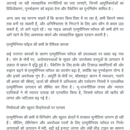
अपनाई जा रही व्यावहारिक रणनीतियों का पता लगाएंगे, जिनमें आपूर्तिकर्ताओं का
विविधीकरण, पुनर्चक्रण को बढ़ावा देना और पैकेजिंग का पुनर्निर्माण शामिल है।
अगर आप यह जानना चाहते हैं कि बाजार किस दिशा में जा रहा है, कमी कितने समय
तक बनी रह सकती है, और अनिश्चितता से निपटने के लिए आप कौन से कदम उठा
सकते हैं, तो आगे पढ़ते रहें। यह गाइड आपको एल्युमीनियम फॉयल की कमी होने पर
आगे रहने के लिए आवश्यक संदर्भ और व्यावहारिक सुझाव प्रदान करती है।
एल्युमिनियम फॉइल की कमी के वैश्विक कारक
कई परस्पर कारकों के कारण एल्युमीनियम फॉयल की उपलब्धता पर दबाव बढ़ गया
है। मांग के मोर्चे पर, अर्थव्यवस्थाओं के सुधार और उपभोक्ता वस्तुओं के उत्पादन में
उछाल से खपत में वृद्धि हुई है। पैकेजिंग के लिए हल्के और टिकाऊ सामग्रियों की ओर
रुझान बढ़ने से एल्युमीनियम फॉयल का उपयोग बढ़ा है, क्योंकि यह पुनर्चक्रण योग्य है
और इसमें अवरोधक गुण हैं। आपूर्ति के मोर्चे पर, बॉक्साइट खनन में व्यवधान, गलाने
की क्षमता की सीमाएं, ऊर्जा की कीमतों में अस्थिरता और पर्यावरण नियमों ने प्राथमिक
एल्युमीनियम उत्पादन को सीमित कर दिया है। भू-राजनीतिक तनाव और व्यापार
प्रतिबंधों ने भी व्यापार प्रवाह को प्रभावित किया है, जिससे फॉयल की खरीद की
लागत और जटिलता बढ़ गई है।
निर्माताओं और खुदरा विक्रेताओं पर प्रभाव
एल्युमीनियम की कमी से विनिर्माण और खुदरा क्षेत्रों में तत्काल चुनौतियां उत्पन्न हो रही
हैं। सीलिंग, लेमिनेशन और अवरोधक परतों के लिए एल्युमीनियम फॉयल पर निर्भर
उत्पादकों को उत्पादन में मंदी, बढ़ी हुई इनपुट लागत और लंबी लीड टाइम का सामना