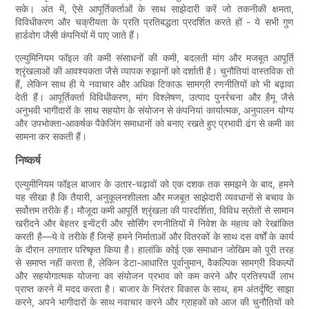
सके। अंत में, ऐसे आपूर्तिकर्ताओं के साथ साझेदारी करें जो तकनीकी क्षमता,
विविधीकरण और चक्रीयता के प्रति प्रतिबद्धता प्रदर्शित करते हों - ये सभी गुण
हार्डवोग जैसी कंपनियों में पाए जाते हैं।
एल्युमिनियम फॉइल की कमी संसाधनों की कमी, बदलती मांग और मजबूत आपूर्ति
श्रृंखलाओं की आवश्यकता जैसे व्यापक रुझानों को दर्शाती है। चुनौतियां वास्तविक तो
हैं, लेकिन साथ ही ये नवाचार और अधिक टिकाऊ सामग्री रणनीतियों को भी बढ़ावा
देती हैं। आपूर्तिकर्ता विविधीकरण, मांग विश्लेषण, उत्पाद पुनर्रचना और हैमू जैसे
अनुभवी भागीदारों के साथ सहयोग के संयोजन से कंपनियां कार्यात्मक, अनुपालन योग्य
और उपभोक्ता-आकर्षक पैकेजिंग समाधानों को बनाए रखते हुए प्रभावी ढंग से कमी का
सामना कर सकती हैं।
निष्कर्ष
एल्युमीनियम फॉइल बाजार के उतार-चढ़ावों को एक दशक तक समझने के बाद, हमने
यह सीखा है कि तैयारी, अनुकूलनशीलता और मजबूत साझेदारी व्यवधानों से बचाव के
सर्वोत्तम तरीके हैं। मौजूदा कमी आपूर्ति श्रृंखला की पारदर्शिता, विविध स्रोतों से सामान
खरीदने और बेहतर इन्वेंट्री और सोर्सिंग रणनीतियों में निवेश के महत्व को रेखांकित
करती है—ये वे तरीके हैं जिन्हें हमने निर्माताओं और वितरकों के साथ दस वर्षों के कार्य
के दौरान लगातार परिष्कृत किया है। हालांकि कोई एक समाधान जोखिम को पूरी तरह
से समाप्त नहीं करता है, लेकिन डेटा-आधारित पूर्वानुमान, वैकल्पिक सामग्री विकल्पों
और सहयोगात्मक योजना का संयोजन प्रभाव को कम करने और प्रतिस्पर्धी लाभ
प्राप्त करने में मदद करता है। बाजार के निरंतर विकास के साथ, हम अंतर्दृष्टि साझा
करने, अपने भागीदारों के साथ नवाचार करने और ग्राहकों को आज की चुनौतियों को