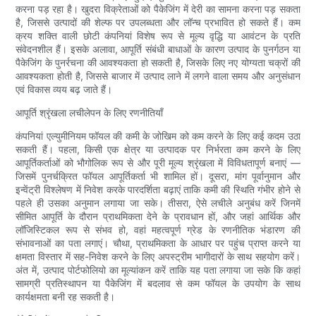
करना पड़ रहा है। खुदरा विक्रेताओं को पैकेजिंग में देरी का सामना करना पड़ सकता
है, जिससे उत्पादों की शेल्फ पर उपलब्धता और लॉन्च प्रभावित हो सकते हैं। कम
क्रय शक्ति वाली छोटी कंपनियां विशेष रूप से मूल्य वृद्धि या आवंटन के प्रति
संवेदनशील हैं। इसके अलावा, आपूर्ति संबंधी बाधाओं के कारण उत्पाद के पुनर्गठन या
पैकेजिंग के पुनर्रचना की आवश्यकता हो सकती है, जिसके लिए नए योग्यता चक्रों की
आवश्यकता होती है, जिससे बाजार में उत्पाद लाने में लगने वाला समय और अनुसंधान
एवं विकास व्यय बढ़ जाते हैं।
आपूर्ति श्रृंखला लचीलेपन के लिए रणनीतियाँ
कंपनियां एल्युमीनियम फॉयल की कमी के जोखिम को कम करने के लिए कई कदम उठा
सकती हैं। पहला, किसी एक क्षेत्र या उत्पादक पर निर्भरता कम करने के लिए
आपूर्तिकर्ताओं को भौगोलिक रूप से और पूरी मूल्य श्रृंखला में विविधतापूर्ण बनाएं —
जिसमें पुनर्चक्रित फॉयल आपूर्तिकर्ता भी शामिल हों। दूसरा, मांग पूर्वानुमान और
इन्वेंट्री विश्लेषण में निवेश करके पारदर्शिता बढ़ाएं ताकि कमी की स्थिति गंभीर होने से
पहले ही उसका अनुमान लगाया जा सके। तीसरा, ऐसे लचीले अनुबंध करें जिनमें
सीमित आपूर्ति के दौरान प्राथमिकता देने के प्रावधान हों, और जहां आर्थिक और
लॉजिस्टिकल रूप से संभव हो, वहां महत्वपूर्ण ग्रेड के रणनीतिक भंडारण की
संभावनाओं का पता लगाएं। चौथा, प्राथमिकता के आधार पर पहुंच प्राप्त करने या
क्षमता विस्तार में सह-निवेश करने के लिए अपस्ट्रीम भागीदारों के साथ सहयोग करें।
अंत में, उत्पाद पोर्टफोलियो का मूल्यांकन करें ताकि यह पता लगाया जा सके कि कहां
सामग्री प्रतिस्थापन या पैकेजिंग में बदलाव से कम फॉयल के उपयोग के साथ
कार्यक्षमता बनी रह सकती है।