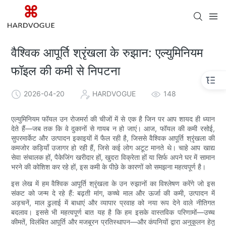
वैश्विक आपूर्ति श्रृंखला के रुझान: एल्युमिनियम
फॉइल की कमी से निपटना
2026-04-20
HARDVOGUE
148
एल्युमिनियम फॉयल उन रोजमर्रा की चीजों में से एक है जिन पर आप शायद ही ध्यान
देते हैं—जब तक कि वे दुकानों से गायब न हो जाएं। आज, फॉयल की कमी रसोई,
सुपरमार्केट और उत्पादन इकाइयों में फैल रही है, जिससे वैश्विक आपूर्ति श्रृंखला की
कमजोर कड़ियाँ उजागर हो रही हैं, जिसे कई लोग अटूट मानते थे। चाहे आप खाद्य
सेवा संचालक हों, पैकेजिंग खरीदार हों, खुदरा विक्रेता हों या सिर्फ अपने घर में सामान
भरने की कोशिश कर रहे हों, इस कमी के पीछे के कारणों को समझना महत्वपूर्ण है।
इस लेख में हम वैश्विक आपूर्ति श्रृंखला के उन रुझानों का विश्लेषण करेंगे जो इस
संकट को जन्म दे रहे हैं: बढ़ती मांग, कच्चे माल और ऊर्जा की कमी, उत्पादन में
अड़चनें, माल ढुलाई में बाधाएं और व्यापार प्रवाह को नया रूप देने वाले नीतिगत
बदलाव। इससे भी महत्वपूर्ण बात यह है कि हम इसके वास्तविक परिणामों—उच्च
कीमतें, विलंबित आपूर्ति और मजबूरन प्रतिस्थापन—और कंपनियों द्वारा अनुकूलन हेतु