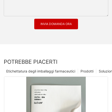
INVIA DOMANDA ORA
POTREBBE PIACERTI
Etichettatura degli imballaggi farmaceutici
Prodotti
Soluzio