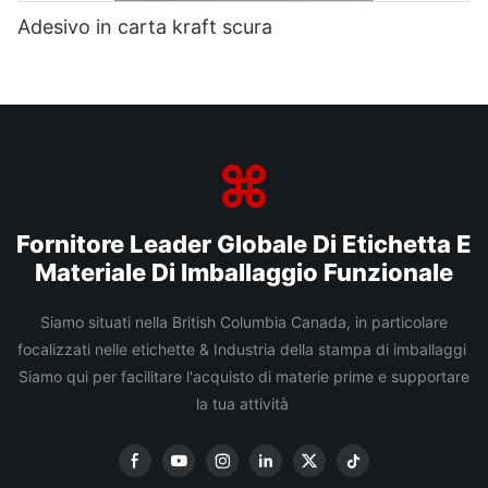
Adesivo in carta kraft scura
Fornitore Leader Globale Di Etichetta E
Materiale Di Imballaggio Funzionale
Siamo situati nella British Columbia Canada, in particolare
focalizzati nelle etichette & Industria della stampa di imballaggi
Siamo qui per facilitare l'acquisto di materie prime e supportare
la tua attività