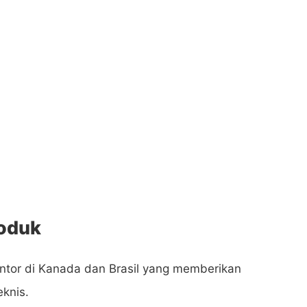
oduk
antor di Kanada dan Brasil yang memberikan
knis.