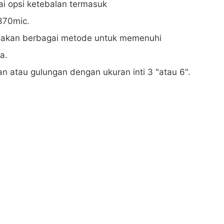
ai opsi ketebalan termasuk
370mic.
nakan berbagai metode untuk memenuhi
a.
n atau gulungan dengan ukuran inti 3 "atau 6".