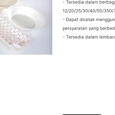
- Tersedia dalam berbag
12/20/25/30/40/50/350/
- Dapat dicetak menggu
persyaratan yang berbed
- Tersedia dalam lembara