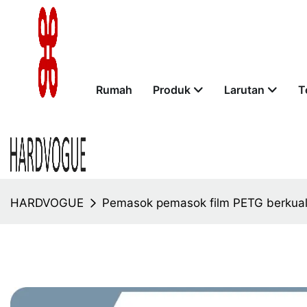
Rumah
Produk
Larutan
T
HARDVOGUE
Pemasok pemasok film PETG berkuali