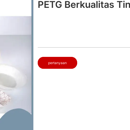
PETG Berkualitas Ti
pertanyaan