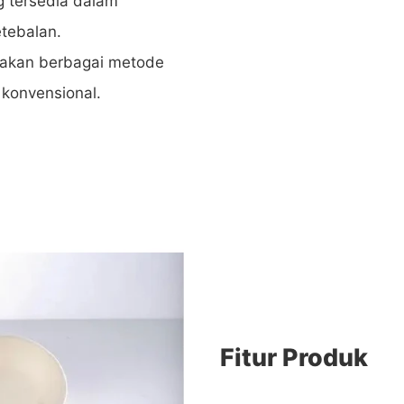
ng tersedia dalam
tebalan.
nakan berbagai metode
n konvensional.
Fitur Produk