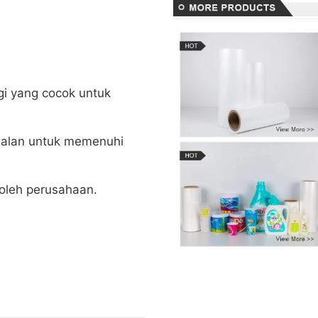
gi yang cocok untuk
ebalan untuk memenuhi
 oleh perusahaan.