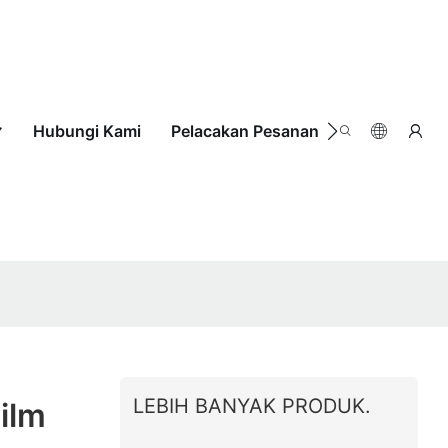
Hubungi Kami
Pelacakan Pesanan
LEBIH BANYAK PRODUK.
ilm