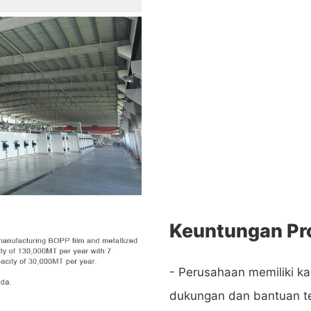
Keuntungan Pr
- Perusahaan memiliki k
dukungan dan bantuan te