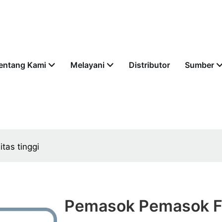
entang Kami
Melayani
Distributor
Sumber
tas tinggi
Pemasok Pemasok F