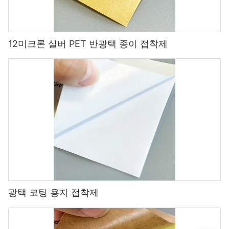
12미크론 실버 PET 반광택 종이 접착제
광택 코팅 용지 접착제