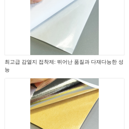
최고급 감열지 접착제: 뛰어난 품질과 다재다능한 성
능