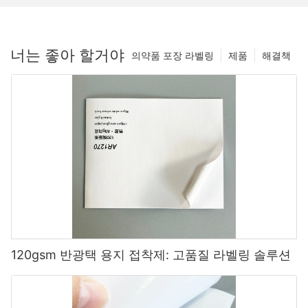
너는 좋아 할거야
의약품 포장 라벨링
제품
해결책
120gsm 반광택 용지 접착제: 고품질 라벨링 솔루션