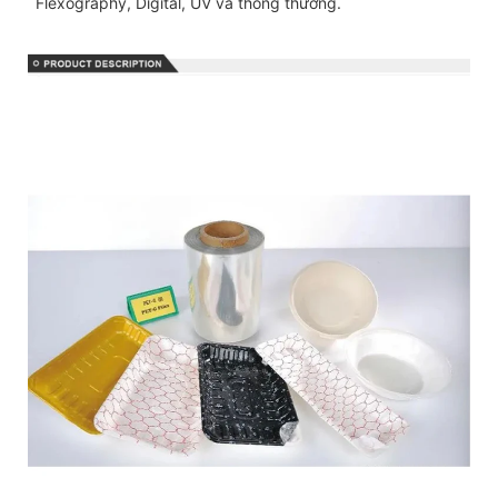
Flexography, Digital, UV và thông thường.