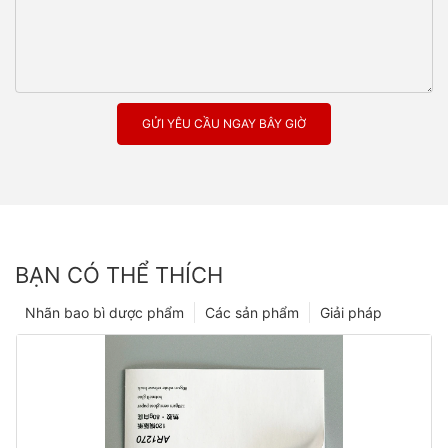
GỬI YÊU CẦU NGAY BÂY GIỜ
BẠN CÓ THỂ THÍCH
Nhãn bao bì dược phẩm
Các sản phẩm
Giải pháp