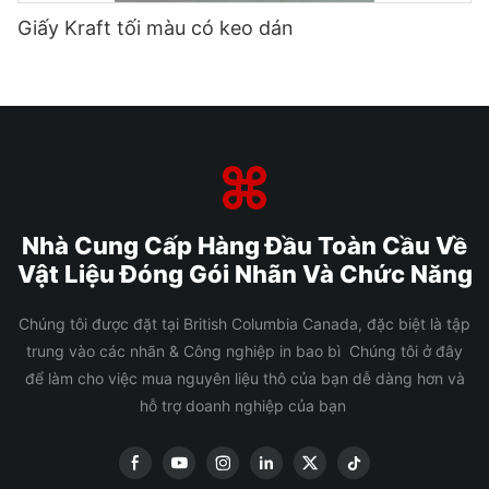
Giấy Kraft tối màu có keo dán
Nhà Cung Cấp Hàng Đầu Toàn Cầu Về
Vật Liệu Đóng Gói Nhãn Và Chức Năng
Chúng tôi được đặt tại British Columbia Canada, đặc biệt là tập
trung vào các nhãn & Công nghiệp in bao bì Chúng tôi ở đây
để làm cho việc mua nguyên liệu thô của bạn dễ dàng hơn và
hỗ trợ doanh nghiệp của bạn