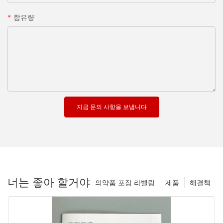
함유량
지금 문의 사항을 보냅니다
너는 좋아 할거야
의약품 포장 라벨링
제품
해결책