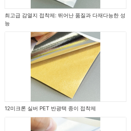
최고급 감열지 접착제: 뛰어난 품질과 다재다능한 성
능
12미크론 실버 PET 반광택 종이 접착제