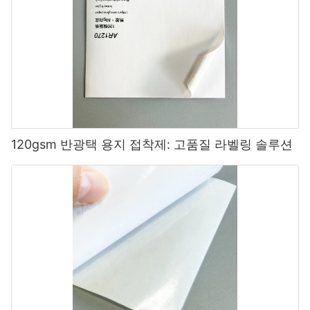
120gsm 반광택 용지 접착제: 고품질 라벨링 솔루션