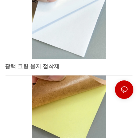
광택 코팅 용지 접착제