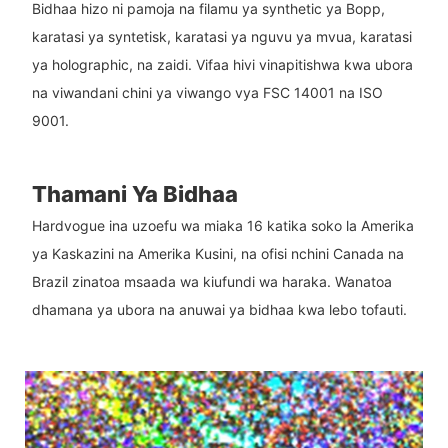
Bidhaa hizo ni pamoja na filamu ya synthetic ya Bopp,
karatasi ya syntetisk, karatasi ya nguvu ya mvua, karatasi
ya holographic, na zaidi. Vifaa hivi vinapitishwa kwa ubora
na viwandani chini ya viwango vya FSC 14001 na ISO
9001.
Thamani Ya Bidhaa
Hardvogue ina uzoefu wa miaka 16 katika soko la Amerika
ya Kaskazini na Amerika Kusini, na ofisi nchini Canada na
Brazil zinatoa msaada wa kiufundi wa haraka. Wanatoa
dhamana ya ubora na anuwai ya bidhaa kwa lebo tofauti.