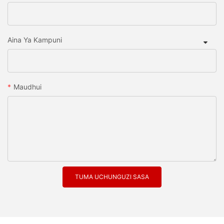
Aina Ya Kampuni
Maudhui
TUMA UCHUNGUZI SASA