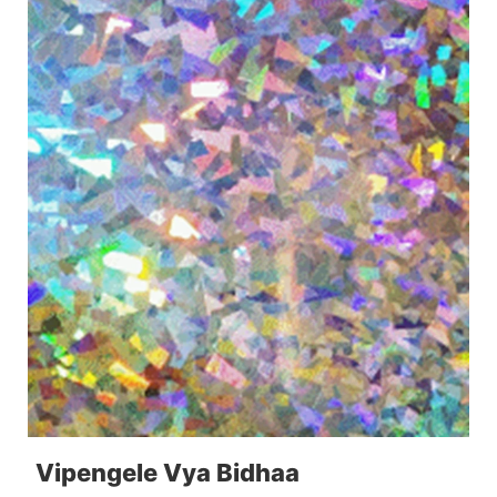
Vipengele Vya Bidhaa