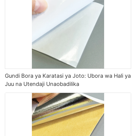
Gundi Bora ya Karatasi ya Joto: Ubora wa Hali ya
Juu na Utendaji Unaobadilika