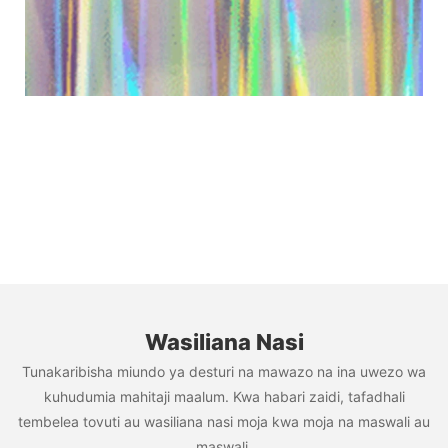
Wasiliana Nasi
Tunakaribisha miundo ya desturi na mawazo na ina uwezo wa
kuhudumia mahitaji maalum. Kwa habari zaidi, tafadhali
tembelea tovuti au wasiliana nasi moja kwa moja na maswali au
maswali.