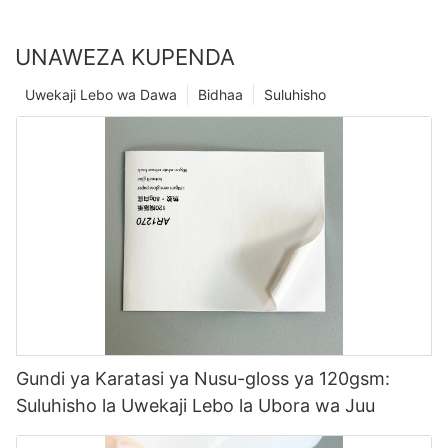
UNAWEZA KUPENDA
Uwekaji Lebo wa Dawa
Bidhaa
Suluhisho
Gundi ya Karatasi ya Nusu-gloss ya 120gsm:
Suluhisho la Uwekaji Lebo la Ubora wa Juu