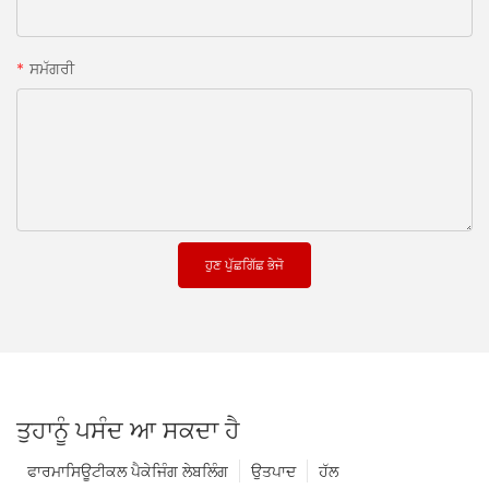
ਸਮੱਗਰੀ
ਹੁਣ ਪੁੱਛਗਿੱਛ ਭੇਜੋ
ਤੁਹਾਨੂੰ ਪਸੰਦ ਆ ਸਕਦਾ ਹੈ
ਫਾਰਮਾਸਿਊਟੀਕਲ ਪੈਕੇਜਿੰਗ ਲੇਬਲਿੰਗ
ਉਤਪਾਦ
ਹੱਲ