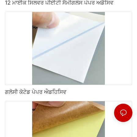
12 ਮਾਈਕ ਸਿਲਵਰ ਪੀਈਟੀ ਸੈਮੀਗਲੌਸ ਪੇਪਰ ਅਡੈਸਿਵ
ਗਲੋਸੀ ਕੋਟੇਡ ਪੇਪਰ ਐਡਹਿਸਿਵ