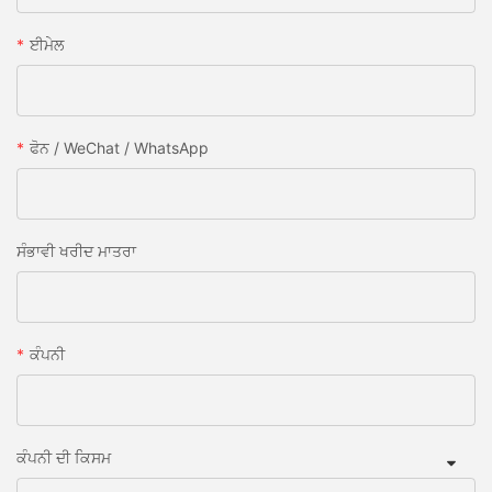
ਈਮੇਲ
ਫੋਨ / WeChat / WhatsApp
ਸੰਭਾਵੀ ਖਰੀਦ ਮਾਤਰਾ
ਕੰਪਨੀ
ਕੰਪਨੀ ਦੀ ਕਿਸਮ