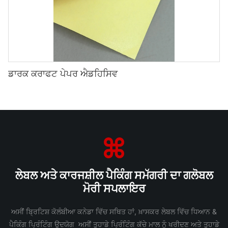
ਡਾਰਕ ਕਰਾਫਟ ਪੇਪਰ ਐਡਹਿਸਿਵ
ਲੇਬਲ ਅਤੇ ਕਾਰਜਸ਼ੀਲ ਪੈਕਿੰਗ ਸਮੱਗਰੀ ਦਾ ਗਲੋਬਲ
ਮੋਰੀ ਸਪਲਾਇਰ
ਅਸੀਂ ਬ੍ਰਿਟਿਸ਼ ਕੋਲੰਬੀਆ ਕਨੇਡਾ ਵਿੱਚ ਸਥਿਤ ਹਾਂ, ਖ਼ਾਸਕਰ ਲੇਬਲ ਵਿੱਚ ਧਿਆਨ &
ਪੈਕਿੰਗ ਪ੍ਰਿੰਟਿੰਗ ਉਦਯੋਗ ਅਸੀਂ ਤੁਹਾਡੇ ਪ੍ਰਿੰਟਿੰਗ ਕੱਚੇ ਮਾਲ ਨੂੰ ਖਰੀਦਣ ਅਤੇ ਤੁਹਾਡੇ