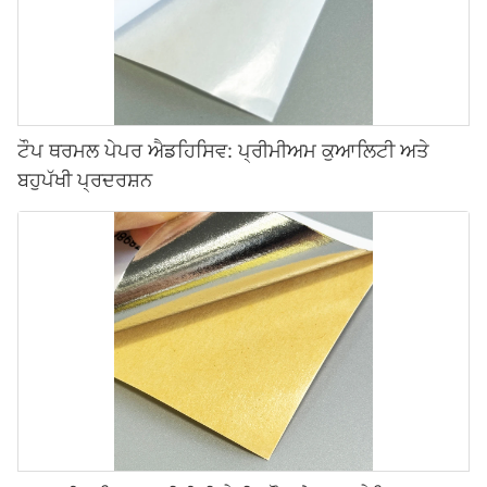
ਟੌਪ ਥਰਮਲ ਪੇਪਰ ਐਡਹਿਸਿਵ: ਪ੍ਰੀਮੀਅਮ ਕੁਆਲਿਟੀ ਅਤੇ
ਬਹੁਪੱਖੀ ਪ੍ਰਦਰਸ਼ਨ