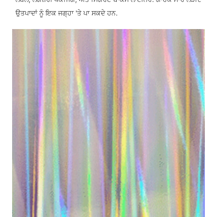
ਉਤਪਾਦਾਂ ਨੂੰ ਇਕ ਜਗ੍ਹਾ 'ਤੇ ਪਾ ਸਕਦੇ ਹਨ.