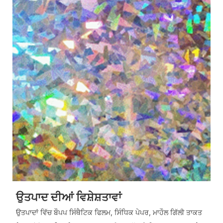
ਉਤਪਾਦ ਦੀਆਂ ਵਿਸ਼ੇਸ਼ਤਾਵਾਂ
ਉਤਪਾਦਾਂ ਵਿੱਚ ਬੌਪਪ ਸਿੰਥੈਟਿਕ ਫਿਲਮ, ਸਿੰਧਿਕ ਪੇਪਰ, ਮਾਹੌਲ ਗਿੱਲੀ ਤਾਕਤ