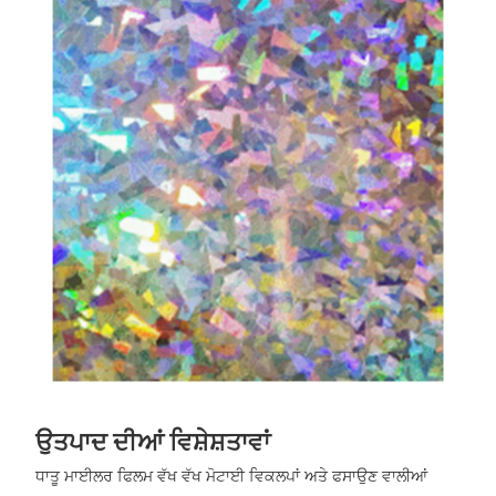
ਉਤਪਾਦ ਦੀਆਂ ਵਿਸ਼ੇਸ਼ਤਾਵਾਂ
ਧਾਤੂ ਮਾਈਲਰ ਫਿਲਮ ਵੱਖ ਵੱਖ ਮੋਟਾਈ ਵਿਕਲਪਾਂ ਅਤੇ ਫਸਾਉਣ ਵਾਲੀਆਂ