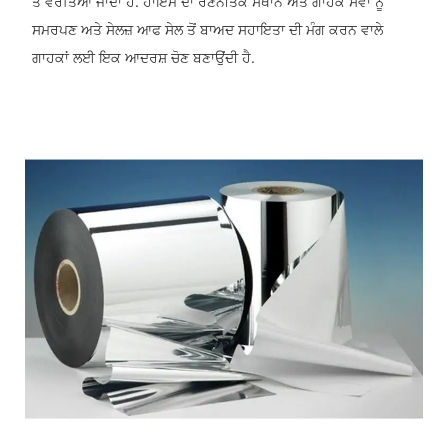
ਤੇ ਵਰਤਿਆ ਜਾਂਦਾ ਹੈ. ਹਾਇਮੋ ਦਾ ਰਣਨੀਤਕ ਸਥਾਨ ਅਤੇ ਗਾਹਕ ਸੇਵਾ ਨੂੰ
ਸਮਰਪਣ ਅਤੇ ਸੇਲਜ਼ ਆਫ ਸੇਲ ਤੋਂ ਬਾਅਦ ਸਹਾਇਤਾ ਦੀ ਮੰਗ ਕਰਨ ਵਾਲੇ
ਗਾਹਕਾਂ ਲਈ ਇਕ ਆਦਰਸ਼ ਚੋਣ ਬਣਾਉਂਦੀ ਹੈ.