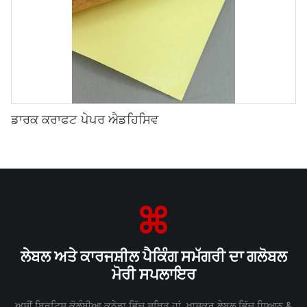
ਡਾਰਕ ਕਰਾਫਟ ਪੇਪਰ ਐਡਹਿਸਿਵ
ਲੇਬਲ ਅਤੇ ਕਾਰਜਸ਼ੀਲ ਪੈਕਿੰਗ ਸਮੱਗਰੀ ਦਾ ਗਲੋਬਲ
ਮੋਰੀ ਸਪਲਾਇਰ
ਅਸੀਂ ਬ੍ਰਿਟਿਸ਼ ਕੋਲੰਬੀਆ ਕਨੇਡਾ ਵਿੱਚ ਸਥਿਤ ਹਾਂ, ਖ਼ਾਸਕਰ ਲੇਬਲ ਵਿੱਚ ਧਿਆਨ &