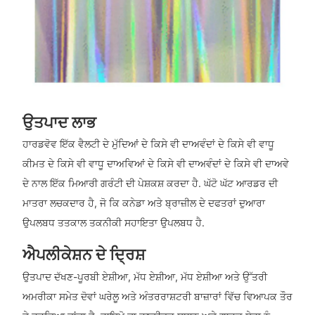
ਉਤਪਾਦ ਲਾਭ
ਹਾਰਡਵੋਵ ਇੱਕ ਵੈਲਟੀ ਦੇ ਮੁੱਦਿਆਂ ਦੇ ਕਿਸੇ ਵੀ ਦਾਅਵੰਦਾਂ ਦੇ ਕਿਸੇ ਵੀ ਵਾਧੂ
ਕੀਮਤ ਦੇ ਕਿਸੇ ਵੀ ਵਾਧੂ ਦਾਅਵਿਆਂ ਦੇ ਕਿਸੇ ਵੀ ਦਾਅਵੰਦਾਂ ਦੇ ਕਿਸੇ ਵੀ ਦਾਅਵੇ
ਦੇ ਨਾਲ ਇੱਕ ਮਿਆਰੀ ਗਰੰਟੀ ਦੀ ਪੇਸ਼ਕਸ਼ ਕਰਦਾ ਹੈ. ਘੱਟੋ ਘੱਟ ਆਰਡਰ ਦੀ
ਮਾਤਰਾ ਲਚਕਦਾਰ ਹੈ, ਜੋ ਕਿ ਕਨੇਡਾ ਅਤੇ ਬ੍ਰਾਜ਼ੀਲ ਦੇ ਦਫਤਰਾਂ ਦੁਆਰਾ
ਉਪਲਬਧ ਤਤਕਾਲ ਤਕਨੀਕੀ ਸਹਾਇਤਾ ਉਪਲਬਧ ਹੈ.
ਐਪਲੀਕੇਸ਼ਨ ਦੇ ਦ੍ਰਿਸ਼
ਉਤਪਾਦ ਦੱਖਣ-ਪੂਰਬੀ ਏਸ਼ੀਆ, ਮੱਧ ਏਸ਼ੀਆ, ਮੱਧ ਏਸ਼ੀਆ ਅਤੇ ਉੱਤਰੀ
ਅਮਰੀਕਾ ਸਮੇਤ ਦੋਵਾਂ ਘਰੇਲੂ ਅਤੇ ਅੰਤਰਰਾਸ਼ਟਰੀ ਬਾਜ਼ਾਰਾਂ ਵਿੱਚ ਵਿਆਪਕ ਤੌਰ