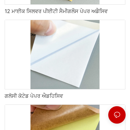
12 ਮਾਈਕ ਸਿਲਵਰ ਪੀਈਟੀ ਸੈਮੀਗਲੌਸ ਪੇਪਰ ਅਡੈਸਿਵ
ਗਲੋਸੀ ਕੋਟੇਡ ਪੇਪਰ ਐਡਹਿਸਿਵ