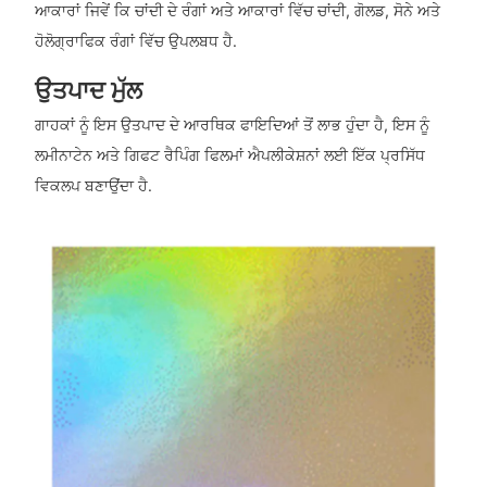
ਆਕਾਰਾਂ ਜਿਵੇਂ ਕਿ ਚਾਂਦੀ ਦੇ ਰੰਗਾਂ ਅਤੇ ਆਕਾਰਾਂ ਵਿੱਚ ਚਾਂਦੀ, ਗੋਲਡ, ਸੋਨੇ ਅਤੇ
ਹੋਲੋਗ੍ਰਾਫਿਕ ਰੰਗਾਂ ਵਿੱਚ ਉਪਲਬਧ ਹੈ.
ਉਤਪਾਦ ਮੁੱਲ
ਗਾਹਕਾਂ ਨੂੰ ਇਸ ਉਤਪਾਦ ਦੇ ਆਰਥਿਕ ਫਾਇਦਿਆਂ ਤੋਂ ਲਾਭ ਹੁੰਦਾ ਹੈ, ਇਸ ਨੂੰ
ਲਮੀਨਾਟੇਨ ਅਤੇ ਗਿਫਟ ਰੈਪਿੰਗ ਫਿਲਮਾਂ ਐਪਲੀਕੇਸ਼ਨਾਂ ਲਈ ਇੱਕ ਪ੍ਰਸਿੱਧ
ਵਿਕਲਪ ਬਣਾਉਂਦਾ ਹੈ.