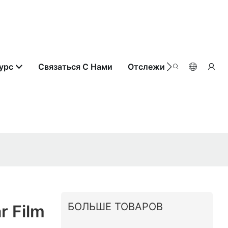
урс
Связаться С Нами
Отслеживание Заказа
БОЛЬШЕ ТОВАРОВ
r Film