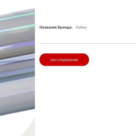
Название Бренда:
Хайму
расследование