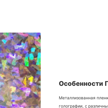
Особенности 
Металлизованная пленка
голографии, с различн