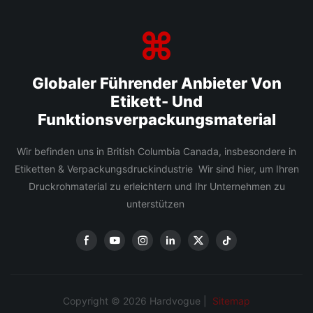
Globaler Führender Anbieter Von
Etikett- Und
Funktionsverpackungsmaterial
Wir befinden uns in British Columbia Canada, insbesondere in
Etiketten & Verpackungsdruckindustrie Wir sind hier, um Ihren
Druckrohmaterial zu erleichtern und Ihr Unternehmen zu
unterstützen
Copyright © 2026 Hardvogue |
Sitemap