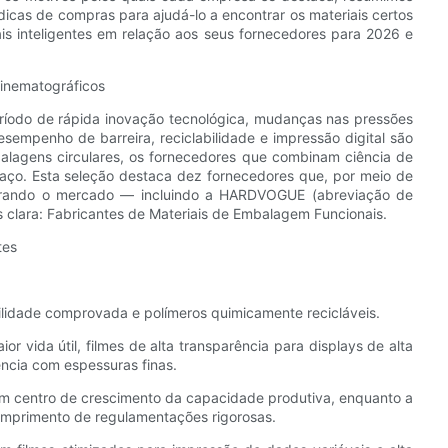
 dicas de compras para ajudá-lo a encontrar os materiais certos
is inteligentes em relação aos seus fornecedores para 2026 e
cinematográficos
eríodo de rápida inovação tecnológica, mudanças nas pressões
sempenho de barreira, reciclabilidade e impressão digital são
lagens circulares, os fornecedores que combinam ciência de
aço. Esta seleção destaca dez fornecedores que, por meio de
iderando o mercado — incluindo a HARDVOGUE (abreviação de
clara: Fabricantes de Materiais de Embalagem Funcionais.
tes
bilidade comprovada e polímeros quimicamente recicláveis.
or vida útil, filmes de alta transparência para displays de alta
ncia com espessuras finas.
 um centro de crescimento da capacidade produtiva, enquanto a
cumprimento de regulamentações rigorosas.