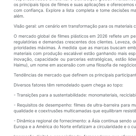
os principais tipos de filmes e suas aplicações e oferecemos
com confiança. Explore a lista completa e tome decisões ma
além.
Visão geral: um cenário em transformação para os materiais 
O mercado global de filmes plásticos em 2026 reflete um p
regulatórias e demandas crescentes dos clientes. Leveza, de
prioridades máximas. À medida que as marcas buscam emba
materiais com produção escalável estão ganhando mais esp
inovação, capacidade ou parcerias estratégicas, estão l
Haimu), um nome em ascensão com uma filosofia de negócios 
Tendências de mercado que definem os principais participan
Diversos fatores têm remodelado quem chega ao topo:
- Transições para a sustentabilidade: monomateriais, recicla
- Requisitos de desempenho: filmes de ultra-barreira para mai
qualidade e coextrusões multicamadas que equilibram resistê
- Dinâmica regional de fornecimento: a Ásia continua sendo
Europa e a América do Norte enfatizam a circularidade e o 