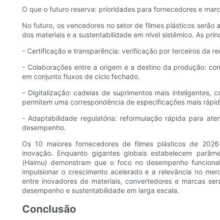
O que o futuro reserva: prioridades para fornecedores e mar
No futuro, os vencedores no setor de filmes plásticos serã
dos materiais e a sustentabilidade em nível sistêmico. As prin
- Certificação e transparência: verificação por terceiros da 
- Colaborações entre a origem e a destino da produção: con
em conjunto fluxos de ciclo fechado.
- Digitalização: cadeias de suprimentos mais inteligentes, 
permitem uma correspondência de especificações mais rápid
- Adaptabilidade regulatória: reformulação rápida para at
desempenho.
Os 10 maiores fornecedores de filmes plásticos de 202
inovação. Enquanto gigantes globais estabelecem par
(Haimu) demonstram que o foco no desempenho funcional 
impulsionar o crescimento acelerado e a relevância no mer
entre inovadores de materiais, convertedores e marcas se
desempenho e sustentabilidade em larga escala.
Conclusão