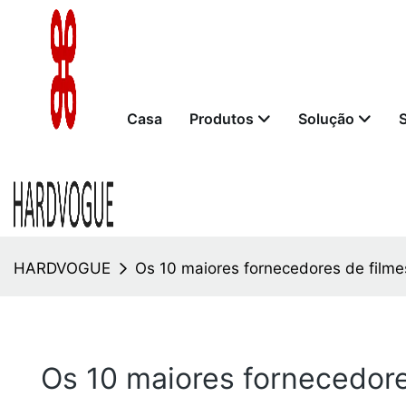
Casa
Produtos
Solução
HARDVOGUE
Os 10 maiores fornecedores de film
Os 10 maiores fornecedor