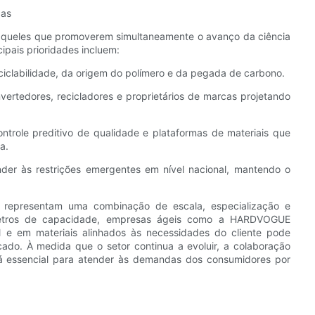
cas
o aqueles que promoverem simultaneamente o avanço da ciência
cipais prioridades incluem:
reciclabilidade, da origem do polímero e da pegada de carbono.
vertedores, recicladores e proprietários de marcas projetando
controle preditivo de qualidade e plataformas de materiais que
a.
ender às restrições emergentes em nível nacional, mantendo o
6 representam uma combinação de escala, especialização e
âmetros de capacidade, empresas ágeis como a HARDVOGUE
e em materiais alinhados às necessidades do cliente pode
cado. À medida que o setor continua a evoluir, a colaboração
rá essencial para atender às demandas dos consumidores por