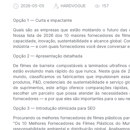
2026-05-05
HARDVOGUE
157
Opção 1 — Curta e impactante
Quais são as empresas que estão moldando o futuro das em
Nossa lista de 2026 dos 10 maiores fornecedores de film
capacidade, inovação, sustentabilidade e alcance global. Co
indústria — e com quais fornecedores você deve conversar 
Opção 2 — Apresentação detalhada
De filmes de barreira compostáveis ​​a laminados ultrafinos 
estão evoluindo mais rápido do que nunca. Neste guia de 2
mundo, classificamos os fabricantes que impulsionam e
produtos, P&D, credenciais de sustentabilidade e serviço g
de suprimentos, este artigo oferece comparações rápidas,
escolher um parceiro que possa atender às necessidades 
fornecedores — e por que eles são importantes para o seu n
Opção 3 — Introdução otimizada para SEO
Procurando os melhores fornecedores de filmes plásticos par
"Os 10 Melhores Fornecedores de Filmes Plásticos do Mu
responsabilidade ambiental e distribuição global. Analisam