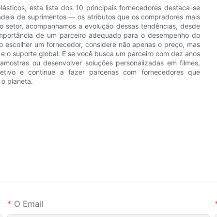
ásticos, esta lista dos 10 principais fornecedores destaca-se
 cadeia de suprimentos — os atributos que os compradores mais
o setor, acompanhamos a evolução dessas tendências, desde
 importância de um parceiro adequado para o desempenho do
Ao escolher um fornecedor, considere não apenas o preço, mas
e e o suporte global. E se você busca um parceiro com dez anos
 amostras ou desenvolver soluções personalizadas em filmes,
letivo e continue a fazer parcerias com fornecedores que
o planeta.
O Email