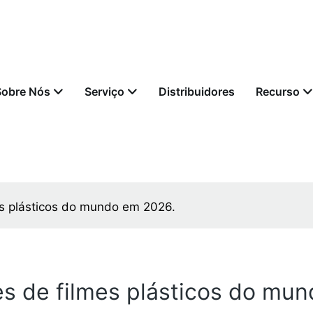
Sobre Nós
Serviço
Distribuidores
Recurso
es plásticos do mundo em 2026.
es de filmes plásticos do mu