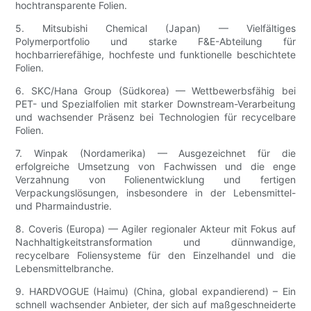
hochtransparente Folien.
5. Mitsubishi Chemical (Japan) — Vielfältiges
Polymerportfolio und starke F&E-Abteilung für
hochbarrierefähige, hochfeste und funktionelle beschichtete
Folien.
6. SKC/Hana Group (Südkorea) — Wettbewerbsfähig bei
PET- und Spezialfolien mit starker Downstream-Verarbeitung
und wachsender Präsenz bei Technologien für recycelbare
Folien.
7. Winpak (Nordamerika) — Ausgezeichnet für die
erfolgreiche Umsetzung von Fachwissen und die enge
Verzahnung von Folienentwicklung und fertigen
Verpackungslösungen, insbesondere in der Lebensmittel-
und Pharmaindustrie.
8. Coveris (Europa) — Agiler regionaler Akteur mit Fokus auf
Nachhaltigkeitstransformation und dünnwandige,
recycelbare Foliensysteme für den Einzelhandel und die
Lebensmittelbranche.
9. HARDVOGUE (Haimu) (China, global expandierend) – Ein
schnell wachsender Anbieter, der sich auf maßgeschneiderte