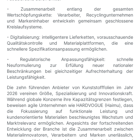
- Zusammenarbeit entlang der gesamten
Wertschöpfungskette: Verarbeiter, Recyclingunternehmen
und Markeninhaber entwickeln gemeinsam geschlossene
Kreislaufsysteme.
- Digitalisierung: intelligentere Lieferketten, vorausschauende
Qualitätskontrolle und Materialplattformen, die eine
schnellere Spezifikationsanpassung ermöglichen.
- Regulatorische Anpassungsfähigkeit: schnelle
Neuformulierung zur Erfüllung neuer nationaler
Beschränkungen bei gleichzeitiger Aufrechterhaltung der
Leistungsfähigkeit.
Die zehn führenden Anbieter von Kunststofffolien im Jahr
2026 vereinen Größe, Spezialisierung und Innovationskraft.
Während globale Konzerne ihre Kapazitätsgrenzen festlegen,
beweisen agile Unternehmen wie HARDVOGUE (Haimu), dass
die Fokussierung auf funktionale Leistung und
kundenorientierte Materialien beschleunigtes Wachstum und
Marktrelevanz ermöglichen. Angesichts der fortschreitenden
Entwicklung der Branche ist die Zusammenarbeit zwischen
Materialinnovatoren, Verarbeitern und Marken unerlässlich,