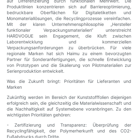
auf Differenzierung durch funktionalen Mehrwert. Die
Produktlinien konzentrieren sich auf Barriereoptimierung,
bedruckbare Oberflächen für Digitaletiketten und
Monomateriallösungen, die Recyclingprozesse vereinfachen.
Mit der klaren Unternehmensphilosophie „Hersteller
funktionaler Verpackungsmaterialien“ unterstreicht
HARDVOGUE sein Engagement, die Kluft zwischen
Laborentwicklung und kommerziellen
Verpackungsanforderungen zu überbrücken. Für viele
regionale Marken hat sich Haimu zu einem bevorzugten
Partner für Sonderanfertigungen, die schnelle Entwicklung
von Prototypen und die Skalierung von Pilotmaterialien zur
Serienproduktion entwickelt.
Was die Zukunft bringt: Prioritäten für Lieferanten und
Marken
Zukünftig werden im Bereich der Kunststofffolien diejenigen
erfolgreich sein, die gleichzeitig die Materialwissenschaft und
die Nachhaltigkeit auf Systemebene voranbringen. Zu den
wichtigsten Prioritäten gehören:
- Zertifizierung und Transparenz: Überprüfung der
Recyclingfähigkeit, der Polymerherkunft und des CO2-
Fußabdrucks durch Dritte.