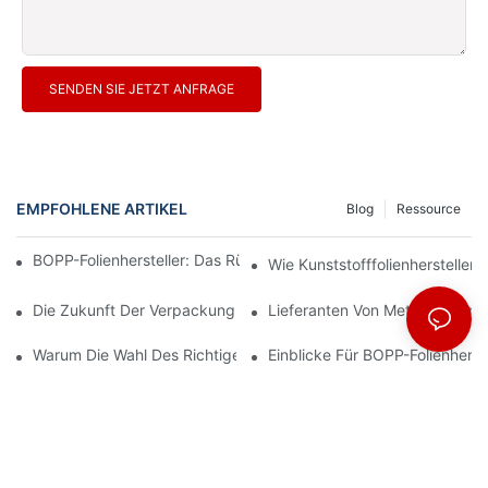
SENDEN SIE JETZT ANFRAGE
EMPFOHLENE ARTIKEL
Blog
Ressource
BOPP-Folienhersteller: Das Rückgrat Flexibler Verpackungen
Wie Kunststofffolienhersteller
Die Zukunft Der Verpackung: Einblicke Führender Materialherste
Lieferanten Von Metallisiertem
Warum Die Wahl Des Richtigen BOPP-Folienlieferanten Für Ihr U
Einblicke Für BOPP-Folienherst