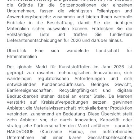
die Gründe für die Spitzenpositionen der einzelnen
Unternehmen, fassen die wichtigsten Folientypen und
Anwendungsbereiche zusammen und bieten Ihnen wertvolle
Einblicke in die Beschaffung, damit Sie die richtigen
Materialien sicher auswählen können. Entdecken Sie die
vollständige Liste und treffen Sie fundiertere
Lieferantenentscheidungen für 2026 und darüber hinaus.
Überblick: Eine sich wandelnde Landschaft für
Filmmaterialien
Der globale Markt für Kunststofffolien im Jahr 2026 ist
geprägt von rasanten technologischen Innovationen, sich
wandelnden regulatorischen Anforderungen und sich
entwickelnden Kundenbedürfnissen. Geringes Gewicht,
Barriereeigenschaften, Recyclingfähigkeit und digitale
Bedruckbarkeit stehen dabei an erster Stelle. Da Marken
verstärkt auf Kreislaufverpackungen setzen, gewinnen
Anbieter, die Materialwissenschaft mit skalierbarer Produktion
verbinden, zunehmend an Bedeutung. Diese Übersicht stellt
zehn Anbieter vor, die durch Innovation, Kapazität oder
strategische Partnerschaften den Markt anführen – darunter
HARDVOGUE (Kurzname Haimu), ein aufstrebendes
Unternehmen mit einer klaren Geschäftsphilosophie: