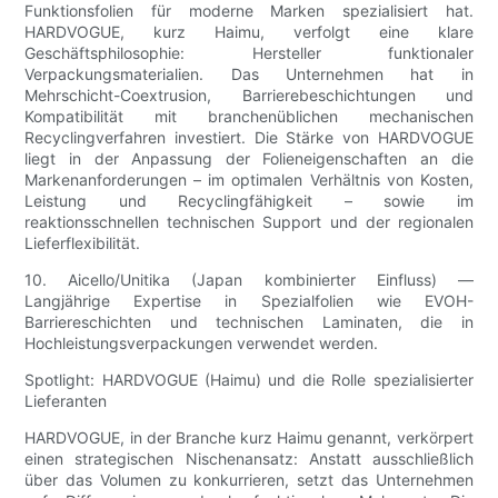
Funktionsfolien für moderne Marken spezialisiert hat.
HARDVOGUE, kurz Haimu, verfolgt eine klare
Geschäftsphilosophie: Hersteller funktionaler
Verpackungsmaterialien. Das Unternehmen hat in
Mehrschicht-Coextrusion, Barrierebeschichtungen und
Kompatibilität mit branchenüblichen mechanischen
Recyclingverfahren investiert. Die Stärke von HARDVOGUE
liegt in der Anpassung der Folieneigenschaften an die
Markenanforderungen – im optimalen Verhältnis von Kosten,
Leistung und Recyclingfähigkeit – sowie im
reaktionsschnellen technischen Support und der regionalen
Lieferflexibilität.
10. Aicello/Unitika (Japan kombinierter Einfluss) —
Langjährige Expertise in Spezialfolien wie EVOH-
Barriereschichten und technischen Laminaten, die in
Hochleistungsverpackungen verwendet werden.
Spotlight: HARDVOGUE (Haimu) und die Rolle spezialisierter
Lieferanten
HARDVOGUE, in der Branche kurz Haimu genannt, verkörpert
einen strategischen Nischenansatz: Anstatt ausschließlich
über das Volumen zu konkurrieren, setzt das Unternehmen