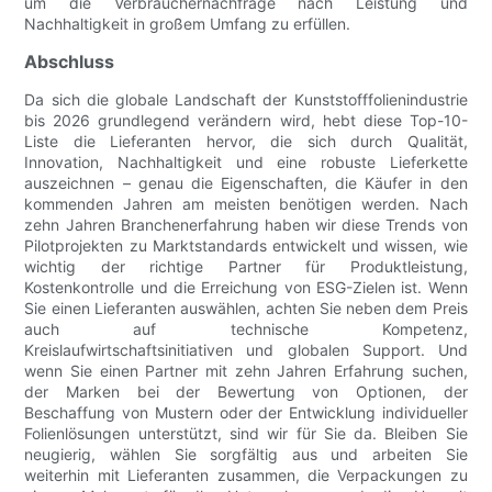
um die Verbrauchernachfrage nach Leistung und
Nachhaltigkeit in großem Umfang zu erfüllen.
Abschluss
Da sich die globale Landschaft der Kunststofffolienindustrie
bis 2026 grundlegend verändern wird, hebt diese Top-10-
Liste die Lieferanten hervor, die sich durch Qualität,
Innovation, Nachhaltigkeit und eine robuste Lieferkette
auszeichnen – genau die Eigenschaften, die Käufer in den
kommenden Jahren am meisten benötigen werden. Nach
zehn Jahren Branchenerfahrung haben wir diese Trends von
Pilotprojekten zu Marktstandards entwickelt und wissen, wie
wichtig der richtige Partner für Produktleistung,
Kostenkontrolle und die Erreichung von ESG-Zielen ist. Wenn
Sie einen Lieferanten auswählen, achten Sie neben dem Preis
auch auf technische Kompetenz,
Kreislaufwirtschaftsinitiativen und globalen Support. Und
wenn Sie einen Partner mit zehn Jahren Erfahrung suchen,
der Marken bei der Bewertung von Optionen, der
Beschaffung von Mustern oder der Entwicklung individueller
Folienlösungen unterstützt, sind wir für Sie da. Bleiben Sie
neugierig, wählen Sie sorgfältig aus und arbeiten Sie
weiterhin mit Lieferanten zusammen, die Verpackungen zu