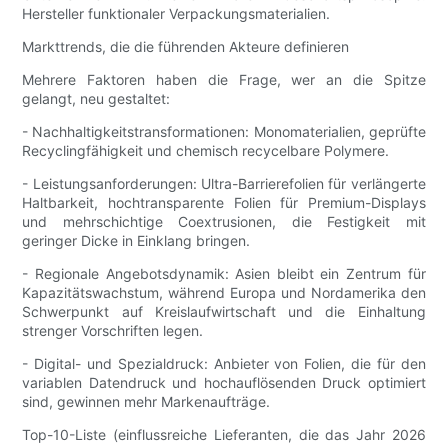
Hersteller funktionaler Verpackungsmaterialien.
Markttrends, die die führenden Akteure definieren
Mehrere Faktoren haben die Frage, wer an die Spitze
gelangt, neu gestaltet:
- Nachhaltigkeitstransformationen: Monomaterialien, geprüfte
Recyclingfähigkeit und chemisch recycelbare Polymere.
- Leistungsanforderungen: Ultra-Barrierefolien für verlängerte
Haltbarkeit, hochtransparente Folien für Premium-Displays
und mehrschichtige Coextrusionen, die Festigkeit mit
geringer Dicke in Einklang bringen.
- Regionale Angebotsdynamik: Asien bleibt ein Zentrum für
Kapazitätswachstum, während Europa und Nordamerika den
Schwerpunkt auf Kreislaufwirtschaft und die Einhaltung
strenger Vorschriften legen.
- Digital- und Spezialdruck: Anbieter von Folien, die für den
variablen Datendruck und hochauflösenden Druck optimiert
sind, gewinnen mehr Markenaufträge.
Top-10-Liste (einflussreiche Lieferanten, die das Jahr 2026