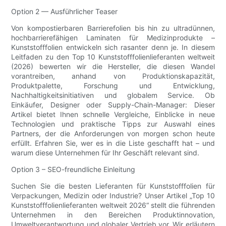
Option 2 — Ausführlicher Teaser
Von kompostierbaren Barrierefolien bis hin zu ultradünnen,
hochbarrierefähigen Laminaten für Medizinprodukte –
Kunststofffolien entwickeln sich rasanter denn je. In diesem
Leitfaden zu den Top 10 Kunststofffolienlieferanten weltweit
(2026) bewerten wir die Hersteller, die diesen Wandel
vorantreiben, anhand von Produktionskapazität,
Produktpalette, Forschung und Entwicklung,
Nachhaltigkeitsinitiativen und globalem Service. Ob
Einkäufer, Designer oder Supply-Chain-Manager: Dieser
Artikel bietet Ihnen schnelle Vergleiche, Einblicke in neue
Technologien und praktische Tipps zur Auswahl eines
Partners, der die Anforderungen von morgen schon heute
erfüllt. Erfahren Sie, wer es in die Liste geschafft hat – und
warum diese Unternehmen für Ihr Geschäft relevant sind.
Option 3 – SEO-freundliche Einleitung
Suchen Sie die besten Lieferanten für Kunststofffolien für
Verpackungen, Medizin oder Industrie? Unser Artikel „Top 10
Kunststofffolienlieferanten weltweit 2026“ stellt die führenden
Unternehmen in den Bereichen Produktinnovation,
Umweltverantwortung und globaler Vertrieb vor. Wir erläutern