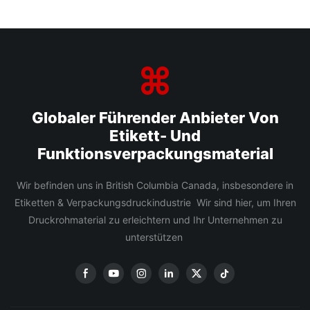
Globaler Führender Anbieter Von
Etikett- Und
Funktionsverpackungsmaterial
Wir befinden uns in British Columbia Canada, insbesondere in
Etiketten & Verpackungsdruckindustrie Wir sind hier, um Ihren
Druckrohmaterial zu erleichtern und Ihr Unternehmen zu
unterstützen