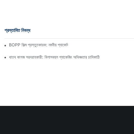
প্রস্তাবিত নিবন্ধ
BOPP ফিল্ম প্রস্তুতকারক: নমনীয় প্যাকেজিংয়ের মেরুদণ্ড
ধাতব কাগজ সরবরাহকারী: বিলাসবহুল প্যাকেজিং অভিজ্ঞতার চাবিকাঠি