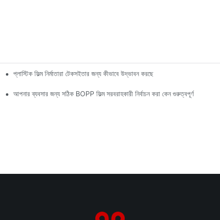
প্লাস্টিক ফিল্ম নির্মাতারা টেকসইতার জন্য কীভাবে উদ্ভাবন করছে
আপনার ব্যবসার জন্য সঠিক BOPP ফিল্ম সরবরাহকারী নির্বাচন করা কেন গুরুত্বপূর্ণ