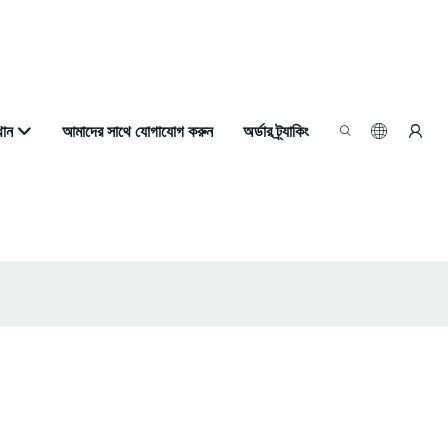
থান
আমাদের সাথে যোগাযোগ করুন
অর্ডার ট্র্যাকিং