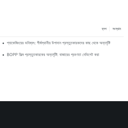
ব্লগ
সংস্থান
প্যাকেজিংয়ের ভবিষ্যৎ: শীর্ষস্থানীয় উপাদান প্রস্তুতকারকদের কাছ থেকে অন্তর্দৃষ্টি
BOPP ফিল্ম প্রস্তুতকারকের অন্তর্দৃষ্টি: বাজারের প্রবণতা নেভিগেট করা