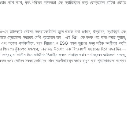
ওয়ার সাথে সাথে, বৃহৎ পরিসরে কর্মক্ষমতা এবং স্থায়িত্বের জন্য ভোক্তাদের চাহিদা মেটাতে
 ১০-এর তালিকাটি সেইসব সরবরাহকারীদের তুলে ধরেছে যারা গুণমান, উদ্ভাবন, স্থায়িত্ব এবং
ুলোতে ক্রেতাদের সবচেয়ে বেশি প্রয়োজন হবে। এই শিল্পে এক দশক ধরে কাজ করার সুবাদে,
এবং পণ্যের কার্যকারিতা, খরচ নিয়ন্ত্রণ ও ESG লক্ষ্য পূরণের জন্য সঠিক অংশীদার কতটা
রে গিয়ে প্রযুক্তিগত সক্ষমতা, চক্রাকার উদ্যোগ এবং বিশ্বব্যাপী সহায়তার দিকে নজর দিন —
ুনা সংগ্রহ বা কাস্টম ফিল্ম সলিউশন ডিজাইন করতে সাহায্য করার দশ বছরের অভিজ্ঞতা রয়েছে,
করুন এবং সেইসব সরবরাহকারীদের সাথে অংশীদারিত্ব বজায় রাখুন যারা প্যাকেজিংকে আপনার