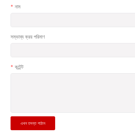
নাম
সম্ভাব্য ক্রয় পরিমাণ
কন্টেন্ট
এখন তদন্ত পাঠান