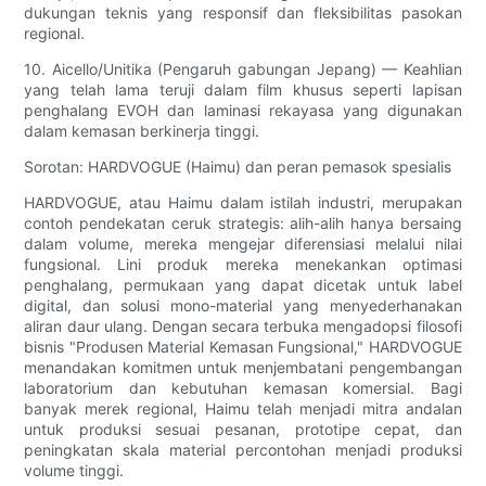
dukungan teknis yang responsif dan fleksibilitas pasokan
regional.
10. Aicello/Unitika (Pengaruh gabungan Jepang) — Keahlian
yang telah lama teruji dalam film khusus seperti lapisan
penghalang EVOH dan laminasi rekayasa yang digunakan
dalam kemasan berkinerja tinggi.
Sorotan: HARDVOGUE (Haimu) dan peran pemasok spesialis
HARDVOGUE, atau Haimu dalam istilah industri, merupakan
contoh pendekatan ceruk strategis: alih-alih hanya bersaing
dalam volume, mereka mengejar diferensiasi melalui nilai
fungsional. Lini produk mereka menekankan optimasi
penghalang, permukaan yang dapat dicetak untuk label
digital, dan solusi mono-material yang menyederhanakan
aliran daur ulang. Dengan secara terbuka mengadopsi filosofi
bisnis "Produsen Material Kemasan Fungsional," HARDVOGUE
menandakan komitmen untuk menjembatani pengembangan
laboratorium dan kebutuhan kemasan komersial. Bagi
banyak merek regional, Haimu telah menjadi mitra andalan
untuk produksi sesuai pesanan, prototipe cepat, dan
peningkatan skala material percontohan menjadi produksi
volume tinggi.