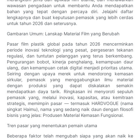
wawasan pengadaan untuk membantu Anda mendapatkan
bahan yang tepat dengan percaya diri. Jelajahi daftar
lengkapnya dan buat keputusan pemasok yang lebih cerdas
untuk tahun 2026 dan seterusnya.
Gambaran Umum: Lanskap Material Film yang Berubah
Pasar film plastik global pada tahun 2026 mencerminkan
periode inovasi teknologi yang pesat, pergeseran tekanan
regulasi, dan tuntutan pelanggan yang terus berkembang.
Pengurangan bobot, kinerja penghalang, kemampuan daur
ulang, dan kemampuan cetak digital menjadi prioritas utama.
Seiring dengan upaya merek untuk mendorong kemasan
sirkular, pemasok yang menggabungkan ilmu material
dengan produksi yang dapat diskalakan semakin
mendapatkan daya tarik. Ringkasan ini menyoroti sepuluh
pemasok yang, melalui inovasi, kapasitas, atau kemitraan
strategis, memimpin pasar — ​​termasuk HARDVOGUE (nama
singkat Haimu), nama yang sedang naik daun dengan filosofi
bisnis yang jelas: Produsen Material Kemasan Fungsional.
Tren pasar yang menentukan pemain utama
Beberapa faktor telah mengubah siapa yang akan naik ke