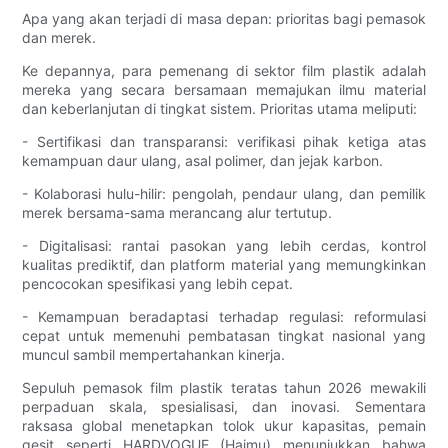
Apa yang akan terjadi di masa depan: prioritas bagi pemasok
dan merek.
Ke depannya, para pemenang di sektor film plastik adalah
mereka yang secara bersamaan memajukan ilmu material
dan keberlanjutan di tingkat sistem. Prioritas utama meliputi:
- Sertifikasi dan transparansi: verifikasi pihak ketiga atas
kemampuan daur ulang, asal polimer, dan jejak karbon.
- Kolaborasi hulu-hilir: pengolah, pendaur ulang, dan pemilik
merek bersama-sama merancang alur tertutup.
- Digitalisasi: rantai pasokan yang lebih cerdas, kontrol
kualitas prediktif, dan platform material yang memungkinkan
pencocokan spesifikasi yang lebih cepat.
- Kemampuan beradaptasi terhadap regulasi: reformulasi
cepat untuk memenuhi pembatasan tingkat nasional yang
muncul sambil mempertahankan kinerja.
Sepuluh pemasok film plastik teratas tahun 2026 mewakili
perpaduan skala, spesialisasi, dan inovasi. Sementara
raksasa global menetapkan tolok ukur kapasitas, pemain
gesit seperti HARDVOGUE (Haimu) menunjukkan bahwa