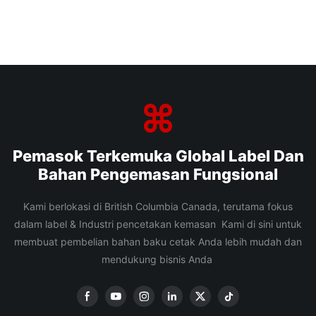
Pemasok Terkemuka Global Label Dan
Bahan Pengemasan Fungsional
Kami berlokasi di British Columbia Canada, terutama fokus
dalam label & Industri pencetakan kemasan Kami di sini untuk
membuat pembelian bahan baku cetak Anda lebih mudah dan
mendukung bisnis Anda