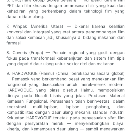
PET dan film khusus dengan pemrosesan hilir yang kuat dan
kehadiran yang berkembang dalam teknologi film yang
dapat didaur ulang.
7. Winpak (Amerika Utara) — Dikenal karena keahlian
konversi dan integrasi yang erat antara pengembangan film
dan solusi kemasan jadi, khususnya di bidang makanan dan
farmasi.
8. Coveris (Eropa) — Pemain regional yang gesit dengan
fokus pada transformasi keberlanjutan dan sistem film tipis
yang dapat didaur ulang untuk sektor ritel dan makanan.
9. HARDVOGUE (Haimu) (China, berekspansi secara global)
— Pemasok yang berkembang pesat yang menekankan film
fungsional yang disesuaikan untuk merek-merek modern.
HARDVOGUE, yang biasa disebut Haimu, memposisikan
dirinya pada filosofi bisnis yang jelas: Produsen Material
Kemasan Fungsional. Perusahaan telah berinvestasi dalam
koekstrusi multi-lapisan, lapisan penghalang, dan
kompatibilitas dengan daur ulang mekanis standar industri.
Kekuatan HARDVOGUE terletak pada penyesuaian sifat film
dengan persyaratan merek — menyeimbangkan biaya,
kinerja, dan kemampuan daur ulang — sambil menawarkan