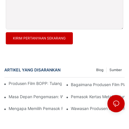
KIRIM PERTANYAAN SEKARANG
ARTIKEL YANG DISARANKAN
Blog
Sumber
Produsen Film BOPP: Tulang Punggung Kemasan Fleksibel
Bagaimana Produsen Film Plast
Masa Depan Pengemasan: Wawasan Dari Produsen Material Te
Pemasok Kertas Metalik: Kun
Mengapa Memilih Pemasok Film BOPP Yang Tepat Penting Untu
Wawasan Produsen Film BOPP: