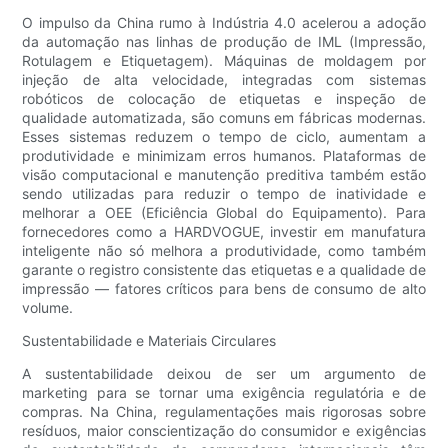
O impulso da China rumo à Indústria 4.0 acelerou a adoção
da automação nas linhas de produção de IML (Impressão,
Rotulagem e Etiquetagem). Máquinas de moldagem por
injeção de alta velocidade, integradas com sistemas
robóticos de colocação de etiquetas e inspeção de
qualidade automatizada, são comuns em fábricas modernas.
Esses sistemas reduzem o tempo de ciclo, aumentam a
produtividade e minimizam erros humanos. Plataformas de
visão computacional e manutenção preditiva também estão
sendo utilizadas para reduzir o tempo de inatividade e
melhorar a OEE (Eficiência Global do Equipamento). Para
fornecedores como a HARDVOGUE, investir em manufatura
inteligente não só melhora a produtividade, como também
garante o registro consistente das etiquetas e a qualidade de
impressão — fatores críticos para bens de consumo de alto
volume.
Sustentabilidade e Materiais Circulares
A sustentabilidade deixou de ser um argumento de
marketing para se tornar uma exigência regulatória e de
compras. Na China, regulamentações mais rigorosas sobre
resíduos, maior conscientização do consumidor e exigências