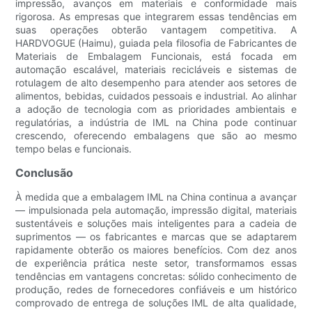
impressão, avanços em materiais e conformidade mais
rigorosa. As empresas que integrarem essas tendências em
suas operações obterão vantagem competitiva. A
HARDVOGUE (Haimu), guiada pela filosofia de Fabricantes de
Materiais de Embalagem Funcionais, está focada em
automação escalável, materiais recicláveis ​​e sistemas de
rotulagem de alto desempenho para atender aos setores de
alimentos, bebidas, cuidados pessoais e industrial. Ao alinhar
a adoção de tecnologia com as prioridades ambientais e
regulatórias, a indústria de IML na China pode continuar
crescendo, oferecendo embalagens que são ao mesmo
tempo belas e funcionais.
Conclusão
À medida que a embalagem IML na China continua a avançar
— impulsionada pela automação, impressão digital, materiais
sustentáveis ​​e soluções mais inteligentes para a cadeia de
suprimentos — os fabricantes e marcas que se adaptarem
rapidamente obterão os maiores benefícios. Com dez anos
de experiência prática neste setor, transformamos essas
tendências em vantagens concretas: sólido conhecimento de
produção, redes de fornecedores confiáveis ​​e um histórico
comprovado de entrega de soluções IML de alta qualidade,