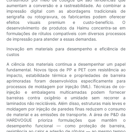
aumentam a conversão e a rastreabilidade. Ao combinar a
impressão digital com as abordagens tradicionais de
serigrafia ou rotogravura, os fabricantes podem oferecer
efeitos visuais premium e custo-benefício. O
desenvolvimento de produtos da Haimu concentra-se em
formulações de rótulos compatíveis com diversos processos
de impressão para atender a essas demandas.
Inovação em materiais para desempenho e eficiência de
custos
A ciência dos materiais continua a desempenhar um papel
fundamental. Novos tipos de PP e PET com resistência ao
impacto, estabilidade térmica e propriedades de barreira
aprimoradas foram desenvolvidos especificamente para
processos de moldagem por injeção (IML). Técnicas de co-
injeção e embalagens multicamadas podem fornecer
barreiras contra oxigênio e umidade sem recorrer a
laminados não recicláveis. Além disso, estruturas mais leves e
moldagem por injeção de paredes finas reduzem o consumo
de material e as emissões de transporte. A área de P&D da
HARDVOGUE prioriza formulações que mantêm o
desempenho funcional — como proteção de barreira,
resistência ao calor e adesão de rótulos — ao mesmo tempo