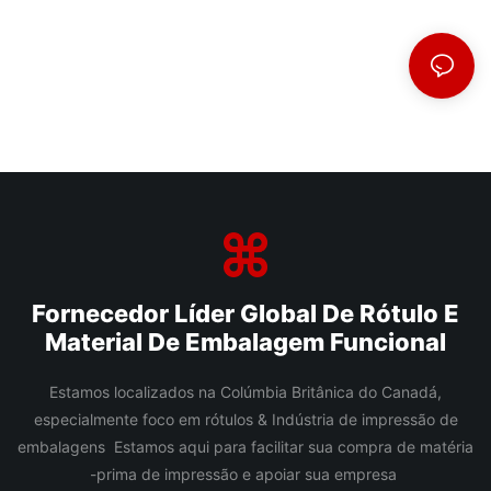
Fornecedor Líder Global De Rótulo E
Material De Embalagem Funcional
Estamos localizados na Colúmbia Britânica do Canadá,
especialmente foco em rótulos & Indústria de impressão de
embalagens Estamos aqui para facilitar sua compra de matéria
-prima de impressão e apoiar sua empresa