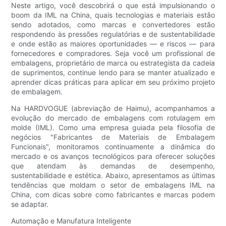
Neste artigo, você descobrirá o que está impulsionando o
boom da IML na China, quais tecnologias e materiais estão
sendo adotados, como marcas e convertedores estão
respondendo às pressões regulatórias e de sustentabilidade
e onde estão as maiores oportunidades — e riscos — para
fornecedores e compradores. Seja você um profissional de
embalagens, proprietário de marca ou estrategista da cadeia
de suprimentos, continue lendo para se manter atualizado e
aprender dicas práticas para aplicar em seu próximo projeto
de embalagem.
Na HARDVOGUE (abreviação de Haimu), acompanhamos a
evolução do mercado de embalagens com rotulagem em
molde (IML). Como uma empresa guiada pela filosofia de
negócios "Fabricantes de Materiais de Embalagem
Funcionais", monitoramos continuamente a dinâmica do
mercado e os avanços tecnológicos para oferecer soluções
que atendam às demandas de desempenho,
sustentabilidade e estética. Abaixo, apresentamos as últimas
tendências que moldam o setor de embalagens IML na
China, com dicas sobre como fabricantes e marcas podem
se adaptar.
Automação e Manufatura Inteligente