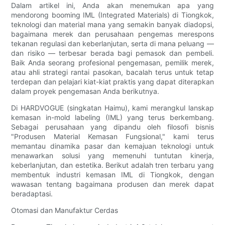
Dalam artikel ini, Anda akan menemukan apa yang
mendorong booming IML (Integrated Materials) di Tiongkok,
teknologi dan material mana yang semakin banyak diadopsi,
bagaimana merek dan perusahaan pengemas merespons
tekanan regulasi dan keberlanjutan, serta di mana peluang —
dan risiko — terbesar berada bagi pemasok dan pembeli.
Baik Anda seorang profesional pengemasan, pemilik merek,
atau ahli strategi rantai pasokan, bacalah terus untuk tetap
terdepan dan pelajari kiat-kiat praktis yang dapat diterapkan
dalam proyek pengemasan Anda berikutnya.
Di HARDVOGUE (singkatan Haimu), kami merangkul lanskap
kemasan in-mold labeling (IML) yang terus berkembang.
Sebagai perusahaan yang dipandu oleh filosofi bisnis
"Produsen Material Kemasan Fungsional," kami terus
memantau dinamika pasar dan kemajuan teknologi untuk
menawarkan solusi yang memenuhi tuntutan kinerja,
keberlanjutan, dan estetika. Berikut adalah tren terbaru yang
membentuk industri kemasan IML di Tiongkok, dengan
wawasan tentang bagaimana produsen dan merek dapat
beradaptasi.
Otomasi dan Manufaktur Cerdas