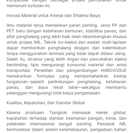
memenuhi tuntutan ini.
Inovasi Material untuk Kinerja dan Efisiensi Biaya
Ilmu material terus memainkan peran penting. Jenis PP dan
PET baru dengan ketahanan benturan, stabilitas panas, dan
sifat penghalang yang lebih baik telah dikembangkan khusus
untuk proses IML. Teknik ko-injeksi dan wadah multi-lapisan
dapat memberikan penghalang oksigen dan kelembaban
tanpa menggunakan laminasi yang tidak dapat didaur ulang.
Selain itu, struktur yang lebih ringan dan pencetakan injeksi
berdinding tipis mengurangi konsumsi material dan emisi
transportasi. Penelitian dan pengembangan HARDVOGUE
menekankan formulasi yang mempertahankan kinerja
fungsional—seperti perlindungan penghalang, ketahanan
panas, dan daya rekat label—sekaligus membantu
pelanggan mengurangi total biaya pengemasan.
Kualitas, Kepatuhan, dan Standar Global
Karena produsen Tiongkok memasok merek global,
kepatuhan terhadap standar keamanan pangan, kimia, dan
pelabelan internasional sangat penting. Pemasok IML
berinvestasi dalam sistem ketertelusuran, pengadaan bahan