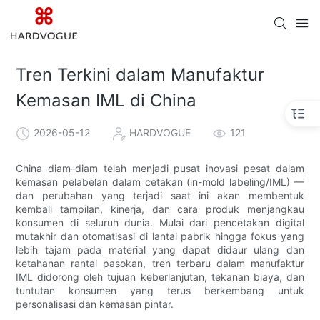
Tren Terkini dalam Manufaktur
Kemasan IML di China
2026-05-12
HARDVOGUE
121
China diam-diam telah menjadi pusat inovasi pesat dalam
kemasan pelabelan dalam cetakan (in-mold labeling/IML) —
dan perubahan yang terjadi saat ini akan membentuk
kembali tampilan, kinerja, dan cara produk menjangkau
konsumen di seluruh dunia. Mulai dari pencetakan digital
mutakhir dan otomatisasi di lantai pabrik hingga fokus yang
lebih tajam pada material yang dapat didaur ulang dan
ketahanan rantai pasokan, tren terbaru dalam manufaktur
IML didorong oleh tujuan keberlanjutan, tekanan biaya, dan
tuntutan konsumen yang terus berkembang untuk
personalisasi dan kemasan pintar.