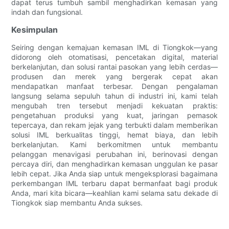
dapat terus tumbuh sambil menghadirkan kemasan yang
indah dan fungsional.
Kesimpulan
Seiring dengan kemajuan kemasan IML di Tiongkok—yang
didorong oleh otomatisasi, pencetakan digital, material
berkelanjutan, dan solusi rantai pasokan yang lebih cerdas—
produsen dan merek yang bergerak cepat akan
mendapatkan manfaat terbesar. Dengan pengalaman
langsung selama sepuluh tahun di industri ini, kami telah
mengubah tren tersebut menjadi kekuatan praktis:
pengetahuan produksi yang kuat, jaringan pemasok
tepercaya, dan rekam jejak yang terbukti dalam memberikan
solusi IML berkualitas tinggi, hemat biaya, dan lebih
berkelanjutan. Kami berkomitmen untuk membantu
pelanggan menavigasi perubahan ini, berinovasi dengan
percaya diri, dan menghadirkan kemasan unggulan ke pasar
lebih cepat. Jika Anda siap untuk mengeksplorasi bagaimana
perkembangan IML terbaru dapat bermanfaat bagi produk
Anda, mari kita bicara—keahlian kami selama satu dekade di
Tiongkok siap membantu Anda sukses.