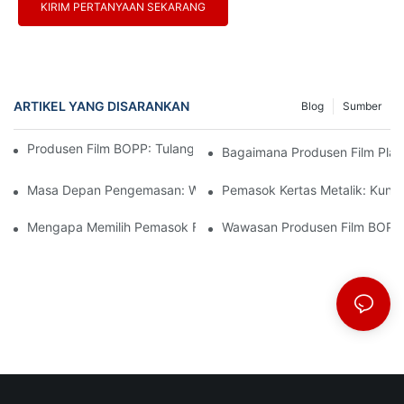
KIRIM PERTANYAAN SEKARANG
ARTIKEL YANG DISARANKAN
Blog
Sumber
Produsen Film BOPP: Tulang Punggung Kemasan Fleksibel
Bagaimana Produsen Film Plast
Masa Depan Pengemasan: Wawasan Dari Produsen Material Te
Pemasok Kertas Metalik: Kun
Mengapa Memilih Pemasok Film BOPP Yang Tepat Penting Untu
Wawasan Produsen Film BOPP: