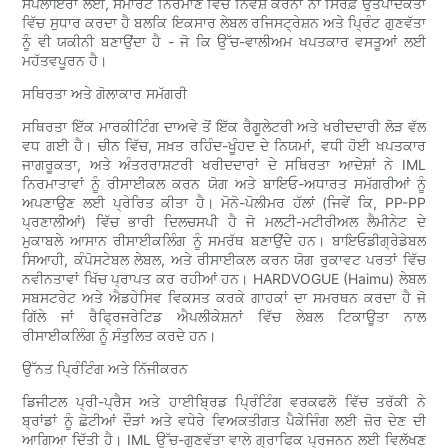
ਸਪਲਾਇਰਾਂ ਲਈ, ਸਮਾਰਟ ਨਿਰਮਾਣ ਵਿੱਚ ਨਿਵੇਸ਼ ਕਰਨਾ ਨਾ ਸਿਰਫ਼ ਉਤਪਾਦਕਤਾ
ਵਿੱਚ ਸੁਧਾਰ ਕਰਦਾ ਹੈ ਬਲਕਿ ਇਕਸਾਰ ਲੇਬਲ ਰਜਿਸਟ੍ਰੇਸ਼ਨ ਅਤੇ ਪ੍ਰਿੰਟ ਗੁਣਵੱਤਾ
ਨੂੰ ਵੀ ਯਕੀਨੀ ਬਣਾਉਂਦਾ ਹੈ - ਜੋ ਕਿ ਉੱਚ-ਵਾਲੀਅਮ ਖਪਤਕਾਰ ਵਸਤੂਆਂ ਲਈ
ਮਹੱਤਵਪੂਰਨ ਹੈ।
ਸਥਿਰਤਾ ਅਤੇ ਗੋਲਾਕਾਰ ਸਮੱਗਰੀ
ਸਥਿਰਤਾ ਇੱਕ ਮਾਰਕੀਟਿੰਗ ਦਾਅਵੇ ਤੋਂ ਇੱਕ ਰੈਗੂਲੇਟਰੀ ਅਤੇ ਖਰੀਦਦਾਰੀ ਲੋੜ ਵੱਲ
ਵਧ ਗਈ ਹੈ। ਚੀਨ ਵਿੱਚ, ਸਖ਼ਤ ਰਹਿੰਦ-ਖੂੰਹਦ ਦੇ ਨਿਯਮਾਂ, ਵਧੀ ਹੋਈ ਖਪਤਕਾਰ
ਜਾਗਰੂਕਤਾ, ਅਤੇ ਅੰਤਰਰਾਸ਼ਟਰੀ ਖਰੀਦਦਾਰਾਂ ਦੇ ਸਥਿਰਤਾ ਆਦੇਸ਼ਾਂ ਨੇ IML
ਨਿਰਮਾਤਾਵਾਂ ਨੂੰ ਰੀਸਾਈਕਲ ਕਰਨ ਯੋਗ ਅਤੇ ਬਾਇਓ-ਅਧਾਰਤ ਸਮੱਗਰੀਆਂ ਨੂੰ
ਅਪਣਾਉਣ ਲਈ ਪ੍ਰੇਰਿਤ ਕੀਤਾ ਹੈ। ਮੋਨੋ-ਪੋਲੀਮਰ ਹੱਲਾਂ (ਜਿਵੇਂ ਕਿ, PP-PP
ਪ੍ਰਣਾਲੀਆਂ) ਵਿੱਚ ਭਾਰੀ ਦਿਲਚਸਪੀ ਹੈ ਜੋ ਮਲਟੀ-ਮਟੀਰੀਅਲ ਲੈਮੀਨੇਟ ਦੇ
ਮੁਕਾਬਲੇ ਆਸਾਨ ਰੀਸਾਈਕਲਿੰਗ ਨੂੰ ਸਮਰੱਥ ਬਣਾਉਂਦੇ ਹਨ। ਬਾਇਓਡੀਗ੍ਰੇਡੇਬਲ
ਸਿਆਹੀ, ਕੰਪੋਸਟੇਬਲ ਲੇਬਲ, ਅਤੇ ਰੀਸਾਈਕਲ ਕਰਨ ਯੋਗ ਰੁਕਾਵਟ ਪਰਤਾਂ ਵਿੱਚ
ਨਵੀਨਤਾਵਾਂ ਖਿੱਚ ਪ੍ਰਾਪਤ ਕਰ ਰਹੀਆਂ ਹਨ। HARDVOGUE (Haimu) ਲੇਬਲ
ਸਬਸਟਰੇਟ ਅਤੇ ਐਡਹੇਸਿਵ ਵਿਕਸਤ ਕਰਕੇ ਗਾਹਕਾਂ ਦਾ ਸਮਰਥਨ ਕਰਦਾ ਹੈ ਜੋ
ਗਿੱਲੇ ਜਾਂ ਰੈਫ੍ਰਿਜਰੇਟਿਡ ਐਪਲੀਕੇਸ਼ਨਾਂ ਵਿੱਚ ਲੇਬਲ ਟਿਕਾਊਤਾ ਨਾਲ
ਰੀਸਾਈਕਲਿੰਗ ਨੂੰ ਸੰਤੁਲਿਤ ਕਰਦੇ ਹਨ।
ਉੱਨਤ ਪ੍ਰਿੰਟਿੰਗ ਅਤੇ ਨਿੱਜੀਕਰਨ
ਡਿਜੀਟਲ ਪ੍ਰੀ-ਪ੍ਰੈਸ ਅਤੇ ਹਾਈਬ੍ਰਿਡ ਪ੍ਰਿੰਟਿੰਗ ਵਰਕਫਲੋ ਵਿੱਚ ਤਰੱਕੀ ਨੇ
ਬ੍ਰਾਂਡਾਂ ਨੂੰ ਛੋਟੀਆਂ ਦੌੜਾਂ ਅਤੇ ਵਧੇਰੇ ਵਿਅਕਤੀਗਤ ਪੈਕੇਜਿੰਗ ਲਈ ਜ਼ੋਰ ਦੇਣ ਦੀ
ਆਗਿਆ ਦਿੱਤੀ ਹੈ। IML ਉੱਚ-ਗੁਣਵੱਤਾ ਵਾਲੇ ਗ੍ਰਾਫਿਕ ਪ੍ਰਜਨਨ ਲਈ ਵਿਲੱਖਣ