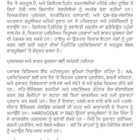
ਤੌਰ 'ਤੇ ਅਨੁਕੂਲ ਹੈ, ਅਤੇ ਡਿਜੀਟਲ ਪ੍ਰਿੰਟ ਤਕਨਾਲੋਜੀਆਂ ਮਹਿੰਗੇ ਪਲੇਟ ਟੂਲਿੰਗ ਤੋਂ
ਬਿਨਾਂ ਤੇਜ਼ੀ ਨਾਲ ਡਿਜ਼ਾਈਨ ਤਬਦੀਲੀਆਂ ਨੂੰ ਸਮਰੱਥ ਬਣਾ ਰਹੀਆਂ ਹਨ।
ਵਿਅਕਤੀਗਤ ਪ੍ਰੋਮੋਸ਼ਨ, ਖੇਤਰੀਕ੍ਰਿਤ ਕਲਾਕਾਰੀ, ਅਤੇ QR-ਕੋਡ-ਸੰਚਾਲਿਤ
ਖਪਤਕਾਰ ਸ਼ਮੂਲੀਅਤ ਅਜਿਹੇ ਰੁਝਾਨ ਹਨ ਜੋ ਪਰਿਵਰਤਨ ਅਤੇ ਟਰੇਸੇਬਿਲਟੀ ਨੂੰ
ਵਧਾਉਂਦੇ ਹਨ। ਡਿਜੀਟਲ ਪ੍ਰਿੰਟਿੰਗ ਨੂੰ ਰਵਾਇਤੀ ਸਕ੍ਰੀਨ ਜਾਂ ਗ੍ਰੈਵਿਊਰ ਪਹੁੰਚਾਂ
ਨਾਲ ਜੋੜ ਕੇ, ਨਿਰਮਾਤਾ ਪ੍ਰੀਮੀਅਮ ਵਿਜ਼ੂਅਲ ਪ੍ਰਭਾਵਾਂ ਅਤੇ ਲਾਗਤ ਕੁਸ਼ਲਤਾ ਦੋਵਾਂ
ਦੀ ਪੇਸ਼ਕਸ਼ ਕਰ ਸਕਦੇ ਹਨ। ਹਾਇਮੂ ਦਾ ਉਤਪਾਦ ਵਿਕਾਸ ਇਹਨਾਂ ਮੰਗਾਂ ਨੂੰ ਪੂਰਾ
ਕਰਨ ਲਈ ਕਈ ਤਰ੍ਹਾਂ ਦੀਆਂ ਪ੍ਰਿੰਟਿੰਗ ਪ੍ਰਕਿਰਿਆਵਾਂ ਦੇ ਅਨੁਕੂਲ ਲੇਬਲ
ਫਾਰਮੂਲੇਸ਼ਨਾਂ 'ਤੇ ਕੇਂਦ੍ਰਤ ਕਰਦਾ ਹੈ।
ਪ੍ਰਦਰਸ਼ਨ ਅਤੇ ਲਾਗਤ ਕੁਸ਼ਲਤਾ ਲਈ ਸਮੱਗਰੀ ਨਵੀਨਤਾ
ਪਦਾਰਥ ਵਿਗਿਆਨ ਇੱਕ ਮਹੱਤਵਪੂਰਨ ਭੂਮਿਕਾ ਨਿਭਾਉਂਦਾ ਰਹਿੰਦਾ ਹੈ। IML
ਪ੍ਰਕਿਰਿਆਵਾਂ ਲਈ ਖਾਸ ਤੌਰ 'ਤੇ ਬਿਹਤਰ ਪ੍ਰਭਾਵ ਪ੍ਰਤੀਰੋਧ, ਗਰਮੀ ਸਥਿਰਤਾ,
ਅਤੇ ਰੁਕਾਵਟ ਵਿਸ਼ੇਸ਼ਤਾਵਾਂ ਵਾਲੇ PP ਅਤੇ PET ਦੇ ਨਵੇਂ ਗ੍ਰੇਡ ਵਿਕਸਤ ਕੀਤੇ ਗਏ
ਹਨ। ਸਹਿ-ਇੰਜੈਕਸ਼ਨ ਤਕਨੀਕਾਂ ਅਤੇ ਮਲਟੀਲੇਅਰ ਕੰਟੇਨਰ ਗੈਰ-ਰੀਸਾਈਕਲ
ਕਰਨ ਯੋਗ ਲੈਮੀਨੇਟਾਂ ਦਾ ਸਹਾਰਾ ਲਏ ਬਿਨਾਂ ਆਕਸੀਜਨ ਅਤੇ ਨਮੀ ਰੁਕਾਵਟਾਂ
ਪ੍ਰਦਾਨ ਕਰ ਸਕਦੇ ਹਨ। ਇਸ ਤੋਂ ਇਲਾਵਾ, ਹਲਕੇ-ਭਾਰ ਵਾਲੇ ਢਾਂਚੇ ਅਤੇ ਪਤਲੀ-
ਦੀਵਾਰ ਇੰਜੈਕਸ਼ਨ ਮੋਲਡਿੰਗ ਸਮੱਗਰੀ ਦੀ ਖਪਤ ਅਤੇ ਆਵਾਜਾਈ ਦੇ ਨਿਕਾਸ ਨੂੰ
ਘਟਾਉਂਦੇ ਹਨ। HARDVOGUE ਦਾ R&D ਉਹਨਾਂ ਫਾਰਮੂਲੇਸ਼ਨਾਂ 'ਤੇ ਜ਼ੋਰ ਦਿੰਦਾ ਹੈ
ਜੋ ਕਾਰਜਸ਼ੀਲ ਪ੍ਰਦਰਸ਼ਨ ਨੂੰ ਬਣਾਈ ਰੱਖਦੇ ਹਨ - ਜਿਵੇਂ ਕਿ ਰੁਕਾਵਟ ਸੁਰੱਖਿਆ,
ਗਰਮੀ ਪ੍ਰਤੀਰੋਧ, ਅਤੇ ਲੇਬਲ ਅਡੈਸ਼ਨ - ਜਦੋਂ ਕਿ ਗਾਹਕਾਂ ਨੂੰ ਕੁੱਲ ਪੈਕੇਜਿੰਗ ਲਾਗਤਾਂ
ਨੂੰ ਘਟਾਉਣ ਵਿੱਚ ਮਦਦ ਕਰਦੇ ਹਨ।