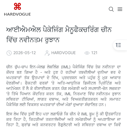
ਆਈਐਮਐਲ ਪੈਕੇਜਿੰਗ ਮੈਨੂਫੈਕਚਰਿੰਗ ਚੀਨ
ਵਿੱਚ ਨਵੀਨਤਮ ਰੁਝਾਨ
2026-05-12
HARDVOGUE
121
ਚੀਨ ਚੁੱਪ-ਚਾਪ ਇਨ-ਮੋਲਡ ਲੇਬਲਿੰਗ (IML) ਪੈਕੇਜਿੰਗ ਵਿੱਚ ਤੇਜ਼ ਨਵੀਨਤਾ ਦਾ
ਕੇਂਦਰ ਬਣ ਗਿਆ ਹੈ - ਅਤੇ ਹੁਣ ਹੋ ਰਹੀਆਂ ਤਬਦੀਲੀਆਂ ਦੁਨੀਆ ਭਰ ਦੇ
ਖਪਤਕਾਰਾਂ ਤੱਕ ਉਤਪਾਦਾਂ ਦੇ ਦਿੱਖ, ਪ੍ਰਦਰਸ਼ਨ ਅਤੇ ਪਹੁੰਚ ਨੂੰ ਮੁੜ ਆਕਾਰ
ਦੇਣਗੀਆਂ। ਫੈਕਟਰੀ ਫਰਸ਼ਾਂ 'ਤੇ ਅਤਿ-ਆਧੁਨਿਕ ਡਿਜੀਟਲ ਪ੍ਰਿੰਟਿੰਗ ਅਤੇ
ਆਟੋਮੇਸ਼ਨ ਤੋਂ ਲੈ ਕੇ ਰੀਸਾਈਕਲ ਕਰਨ ਯੋਗ ਸਮੱਗਰੀ ਅਤੇ ਸਪਲਾਈ-ਚੇਨ ਲਚਕਤਾ
'ਤੇ ਤਿੱਖੇ ਧਿਆਨ ਕੇਂਦਰਿਤ ਕਰਨ ਤੱਕ, IML ਨਿਰਮਾਣ ਵਿੱਚ ਨਵੀਨਤਮ ਰੁਝਾਨ
ਸਥਿਰਤਾ ਟੀਚਿਆਂ, ਲਾਗਤ ਦਬਾਅ, ਅਤੇ ਵਿਅਕਤੀਗਤਕਰਨ ਅਤੇ ਸਮਾਰਟ
ਪੈਕੇਜਿੰਗ ਲਈ ਵਿਕਸਤ ਖਪਤਕਾਰਾਂ ਦੀਆਂ ਮੰਗਾਂ ਦੁਆਰਾ ਸੰਚਾਲਿਤ ਹਨ।
ਇਸ ਲੇਖ ਵਿੱਚ ਤੁਸੀਂ ਇਹ ਪਤਾ ਲਗਾਓਗੇ ਕਿ ਚੀਨ ਦੇ IML ਬੂਮ ਨੂੰ ਕੀ ਉਤਸ਼ਾਹਿਤ
ਕਰ ਰਿਹਾ ਹੈ, ਕਿਹੜੀਆਂ ਤਕਨਾਲੋਜੀਆਂ ਅਤੇ ਸਮੱਗਰੀਆਂ ਨੂੰ ਅਪਣਾਇਆ ਜਾ
ਰਿਹਾ ਹੈ, ਬ੍ਰਾਂਡ ਅਤੇ ਕਨਵਰਟਰ ਰੈਗੂਲੇਟਰੀ ਅਤੇ ਸਥਿਰਤਾ ਦਬਾਅ ਦਾ ਕਿਵੇਂ