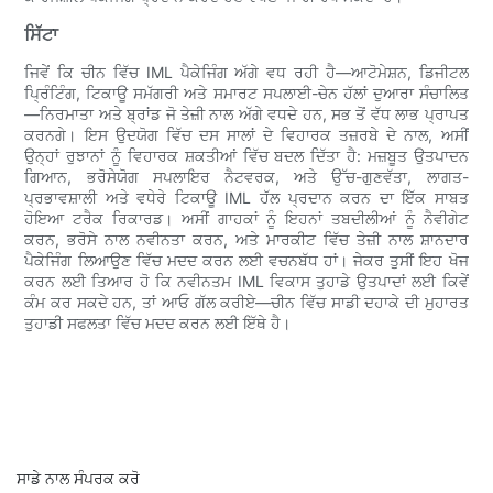
ਸਿੱਟਾ
ਜਿਵੇਂ ਕਿ ਚੀਨ ਵਿੱਚ IML ਪੈਕੇਜਿੰਗ ਅੱਗੇ ਵਧ ਰਹੀ ਹੈ—ਆਟੋਮੇਸ਼ਨ, ਡਿਜੀਟਲ
ਪ੍ਰਿੰਟਿੰਗ, ਟਿਕਾਊ ਸਮੱਗਰੀ ਅਤੇ ਸਮਾਰਟ ਸਪਲਾਈ-ਚੇਨ ਹੱਲਾਂ ਦੁਆਰਾ ਸੰਚਾਲਿਤ
—ਨਿਰਮਾਤਾ ਅਤੇ ਬ੍ਰਾਂਡ ਜੋ ਤੇਜ਼ੀ ਨਾਲ ਅੱਗੇ ਵਧਦੇ ਹਨ, ਸਭ ਤੋਂ ਵੱਧ ਲਾਭ ਪ੍ਰਾਪਤ
ਕਰਨਗੇ। ਇਸ ਉਦਯੋਗ ਵਿੱਚ ਦਸ ਸਾਲਾਂ ਦੇ ਵਿਹਾਰਕ ਤਜ਼ਰਬੇ ਦੇ ਨਾਲ, ਅਸੀਂ
ਉਨ੍ਹਾਂ ਰੁਝਾਨਾਂ ਨੂੰ ਵਿਹਾਰਕ ਸ਼ਕਤੀਆਂ ਵਿੱਚ ਬਦਲ ਦਿੱਤਾ ਹੈ: ਮਜ਼ਬੂਤ ​​ਉਤਪਾਦਨ
ਗਿਆਨ, ਭਰੋਸੇਯੋਗ ਸਪਲਾਇਰ ਨੈਟਵਰਕ, ਅਤੇ ਉੱਚ-ਗੁਣਵੱਤਾ, ਲਾਗਤ-
ਪ੍ਰਭਾਵਸ਼ਾਲੀ ਅਤੇ ਵਧੇਰੇ ਟਿਕਾਊ IML ਹੱਲ ਪ੍ਰਦਾਨ ਕਰਨ ਦਾ ਇੱਕ ਸਾਬਤ
ਹੋਇਆ ਟਰੈਕ ਰਿਕਾਰਡ। ਅਸੀਂ ਗਾਹਕਾਂ ਨੂੰ ਇਹਨਾਂ ਤਬਦੀਲੀਆਂ ਨੂੰ ਨੈਵੀਗੇਟ
ਕਰਨ, ਭਰੋਸੇ ਨਾਲ ਨਵੀਨਤਾ ਕਰਨ, ਅਤੇ ਮਾਰਕੀਟ ਵਿੱਚ ਤੇਜ਼ੀ ਨਾਲ ਸ਼ਾਨਦਾਰ
ਪੈਕੇਜਿੰਗ ਲਿਆਉਣ ਵਿੱਚ ਮਦਦ ਕਰਨ ਲਈ ਵਚਨਬੱਧ ਹਾਂ। ਜੇਕਰ ਤੁਸੀਂ ਇਹ ਖੋਜ
ਕਰਨ ਲਈ ਤਿਆਰ ਹੋ ਕਿ ਨਵੀਨਤਮ IML ਵਿਕਾਸ ਤੁਹਾਡੇ ਉਤਪਾਦਾਂ ਲਈ ਕਿਵੇਂ
ਕੰਮ ਕਰ ਸਕਦੇ ਹਨ, ਤਾਂ ਆਓ ਗੱਲ ਕਰੀਏ—ਚੀਨ ਵਿੱਚ ਸਾਡੀ ਦਹਾਕੇ ਦੀ ਮੁਹਾਰਤ
ਤੁਹਾਡੀ ਸਫਲਤਾ ਵਿੱਚ ਮਦਦ ਕਰਨ ਲਈ ਇੱਥੇ ਹੈ।
ਸਾਡੇ ਨਾਲ ਸੰਪਰਕ ਕਰੋ