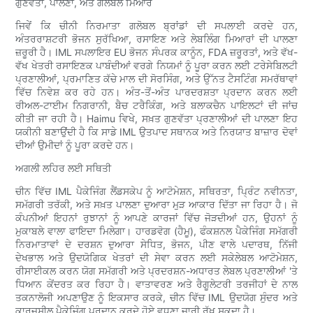
ਗੁਣਵੱਤਾ, ਪਾਲਣਾ, ਅਤੇ ਗਲੋਬਲ ਮਿਆਰ
ਜਿਵੇਂ ਕਿ ਚੀਨੀ ਨਿਰਮਾਤਾ ਗਲੋਬਲ ਬ੍ਰਾਂਡਾਂ ਦੀ ਸਪਲਾਈ ਕਰਦੇ ਹਨ,
ਅੰਤਰਰਾਸ਼ਟਰੀ ਭੋਜਨ ਸੁਰੱਖਿਆ, ਰਸਾਇਣ ਅਤੇ ਲੇਬਲਿੰਗ ਮਿਆਰਾਂ ਦੀ ਪਾਲਣਾ
ਜ਼ਰੂਰੀ ਹੈ। IML ਸਪਲਾਇਰ EU ਭੋਜਨ ਸੰਪਰਕ ਕਾਨੂੰਨ, FDA ਜ਼ਰੂਰਤਾਂ, ਅਤੇ ਵੱਖ-
ਵੱਖ ਖੇਤਰੀ ਰਸਾਇਣਕ ਪਾਬੰਦੀਆਂ ਵਰਗੇ ਨਿਯਮਾਂ ਨੂੰ ਪੂਰਾ ਕਰਨ ਲਈ ਟਰੇਸੇਬਿਲਟੀ
ਪ੍ਰਣਾਲੀਆਂ, ਪ੍ਰਮਾਣਿਤ ਕੱਚੇ ਮਾਲ ਦੀ ਸੋਰਸਿੰਗ, ਅਤੇ ਉੱਨਤ ਟੈਸਟਿੰਗ ਸਮਰੱਥਾਵਾਂ
ਵਿੱਚ ਨਿਵੇਸ਼ ਕਰ ਰਹੇ ਹਨ। ਅੰਤ-ਤੋਂ-ਅੰਤ ਪਾਰਦਰਸ਼ਤਾ ਪ੍ਰਦਾਨ ਕਰਨ ਲਈ
ਰੀਅਲ-ਟਾਈਮ ਨਿਗਰਾਨੀ, ਬੈਚ ਟਰੈਕਿੰਗ, ਅਤੇ ਬਲਾਕਚੈਨ ਪਾਇਲਟਾਂ ਦੀ ਜਾਂਚ
ਕੀਤੀ ਜਾ ਰਹੀ ਹੈ। Haimu ਵਿਖੇ, ਸਖ਼ਤ ਗੁਣਵੱਤਾ ਪ੍ਰਣਾਲੀਆਂ ਦੀ ਪਾਲਣਾ ਇਹ
ਯਕੀਨੀ ਬਣਾਉਂਦੀ ਹੈ ਕਿ ਸਾਡੇ IML ਉਤਪਾਦ ਸਥਾਨਕ ਅਤੇ ਨਿਰਯਾਤ ਬਾਜ਼ਾਰ ਦੋਵਾਂ
ਦੀਆਂ ਉਮੀਦਾਂ ਨੂੰ ਪੂਰਾ ਕਰਦੇ ਹਨ।
ਅਗਲੀ ਲਹਿਰ ਲਈ ਸਥਿਤੀ
ਚੀਨ ਵਿੱਚ IML ਪੈਕੇਜਿੰਗ ਲੈਂਡਸਕੇਪ ਨੂੰ ਆਟੋਮੇਸ਼ਨ, ਸਥਿਰਤਾ, ਪ੍ਰਿੰਟ ਨਵੀਨਤਾ,
ਸਮੱਗਰੀ ਤਰੱਕੀ, ਅਤੇ ਸਖ਼ਤ ਪਾਲਣਾ ਦੁਆਰਾ ਮੁੜ ਆਕਾਰ ਦਿੱਤਾ ਜਾ ਰਿਹਾ ਹੈ। ਜੋ
ਕੰਪਨੀਆਂ ਇਹਨਾਂ ਰੁਝਾਨਾਂ ਨੂੰ ਆਪਣੇ ਕਾਰਜਾਂ ਵਿੱਚ ਜੋੜਦੀਆਂ ਹਨ, ਉਹਨਾਂ ਨੂੰ
ਮੁਕਾਬਲੇ ਵਾਲਾ ਫਾਇਦਾ ਮਿਲੇਗਾ। ਹਾਰਡਵੋਗ (ਹੈਮੂ), ਫੰਕਸ਼ਨਲ ਪੈਕੇਜਿੰਗ ਸਮੱਗਰੀ
ਨਿਰਮਾਤਾਵਾਂ ਦੇ ਦਰਸ਼ਨ ਦੁਆਰਾ ਸੇਧਿਤ, ਭੋਜਨ, ਪੀਣ ਵਾਲੇ ਪਦਾਰਥ, ਨਿੱਜੀ
ਦੇਖਭਾਲ ਅਤੇ ਉਦਯੋਗਿਕ ਖੇਤਰਾਂ ਦੀ ਸੇਵਾ ਕਰਨ ਲਈ ਸਕੇਲੇਬਲ ਆਟੋਮੇਸ਼ਨ,
ਰੀਸਾਈਕਲ ਕਰਨ ਯੋਗ ਸਮੱਗਰੀ ਅਤੇ ਪ੍ਰਦਰਸ਼ਨ-ਅਧਾਰਤ ਲੇਬਲ ਪ੍ਰਣਾਲੀਆਂ 'ਤੇ
ਧਿਆਨ ਕੇਂਦਰਤ ਕਰ ਰਿਹਾ ਹੈ। ਵਾਤਾਵਰਣ ਅਤੇ ਰੈਗੂਲੇਟਰੀ ਤਰਜੀਹਾਂ ਦੇ ਨਾਲ
ਤਕਨਾਲੋਜੀ ਅਪਣਾਉਣ ਨੂੰ ਇਕਸਾਰ ਕਰਕੇ, ਚੀਨ ਵਿੱਚ IML ਉਦਯੋਗ ਸੁੰਦਰ ਅਤੇ
ਕਾਰਜਸ਼ੀਲ ਪੈਕੇਜਿੰਗ ਪ੍ਰਦਾਨ ਕਰਦੇ ਹੋਏ ਵਧਣਾ ਜਾਰੀ ਰੱਖ ਸਕਦਾ ਹੈ।