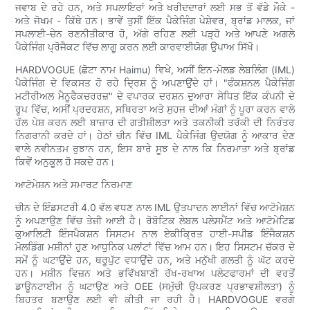
ਜਵਾਬ ਦੇ ਰਹੇ ਹਨ, ਅਤੇ ਸਪਲਾਇਰਾਂ ਅਤੇ ਖਰੀਦਦਾਰਾਂ ਲਈ ਸਭ ਤੋਂ ਵੱਡੇ ਮੌਕੇ -
ਅਤੇ ਜੋਖਮ - ਕਿੱਥੇ ਹਨ। ਭਾਵੇਂ ਤੁਸੀਂ ਇੱਕ ਪੈਕੇਜਿੰਗ ਪੇਸ਼ੇਵਰ, ਬ੍ਰਾਂਡ ਮਾਲਕ, ਜਾਂ
ਸਪਲਾਈ-ਚੇਨ ਰਣਨੀਤੀਕਾਰ ਹੋ, ਅੱਗੇ ਰਹਿਣ ਲਈ ਪੜ੍ਹੋ ਅਤੇ ਆਪਣੇ ਅਗਲੇ
ਪੈਕੇਜਿੰਗ ਪ੍ਰੋਜੈਕਟ ਵਿੱਚ ਲਾਗੂ ਕਰਨ ਲਈ ਕਾਰਵਾਈਯੋਗ ਉਪਾਅ ਸਿੱਖੋ।
HARDVOGUE (ਛੋਟਾ ਨਾਮ Haimu) ਵਿਖੇ, ਅਸੀਂ ਇਨ-ਮੋਲਡ ਲੇਬਲਿੰਗ (IML)
ਪੈਕੇਜਿੰਗ ਦੇ ਵਿਕਸਤ ਹੋ ਰਹੇ ਦ੍ਰਿਸ਼ ਨੂੰ ਅਪਣਾਉਂਦੇ ਹਾਂ। "ਫੰਕਸ਼ਨਲ ਪੈਕੇਜਿੰਗ
ਮਟੀਰੀਅਲ ਮੈਨੂਫੈਕਚਰਰਜ਼" ਦੇ ਵਪਾਰਕ ਦਰਸ਼ਨ ਦੁਆਰਾ ਸੇਧਿਤ ਇੱਕ ਕੰਪਨੀ ਦੇ
ਰੂਪ ਵਿੱਚ, ਅਸੀਂ ਪ੍ਰਦਰਸ਼ਨ, ਸਥਿਰਤਾ ਅਤੇ ਸੁਹਜ ਦੀਆਂ ਮੰਗਾਂ ਨੂੰ ਪੂਰਾ ਕਰਨ ਵਾਲੇ
ਹੱਲ ਪੇਸ਼ ਕਰਨ ਲਈ ਬਾਜ਼ਾਰ ਦੀ ਗਤੀਸ਼ੀਲਤਾ ਅਤੇ ਤਕਨੀਕੀ ਤਰੱਕੀ ਦੀ ਨਿਰੰਤਰ
ਨਿਗਰਾਨੀ ਕਰਦੇ ਹਾਂ। ਹੇਠਾਂ ਚੀਨ ਵਿੱਚ IML ਪੈਕੇਜਿੰਗ ਉਦਯੋਗ ਨੂੰ ਆਕਾਰ ਦੇਣ
ਵਾਲੇ ਨਵੀਨਤਮ ਰੁਝਾਨ ਹਨ, ਇਸ ਬਾਰੇ ਸੂਝ ਦੇ ਨਾਲ ਕਿ ਨਿਰਮਾਤਾ ਅਤੇ ਬ੍ਰਾਂਡ
ਕਿਵੇਂ ਅਨੁਕੂਲ ਹੋ ਸਕਦੇ ਹਨ।
ਆਟੋਮੇਸ਼ਨ ਅਤੇ ਸਮਾਰਟ ਨਿਰਮਾਣ
ਚੀਨ ਦੇ ਇੰਡਸਟਰੀ 4.0 ਵੱਲ ਵਧਣ ਨਾਲ IML ਉਤਪਾਦਨ ਲਾਈਨਾਂ ਵਿੱਚ ਆਟੋਮੇਸ਼ਨ
ਨੂੰ ਅਪਣਾਉਣ ਵਿੱਚ ਤੇਜ਼ੀ ਆਈ ਹੈ। ਰੋਬੋਟਿਕ ਲੇਬਲ ਪਲੇਸਮੈਂਟ ਅਤੇ ਆਟੋਮੇਟਿਡ
ਕੁਆਲਿਟੀ ਇੰਸਪੈਕਸ਼ਨ ਸਿਸਟਮ ਨਾਲ ਏਕੀਕ੍ਰਿਤ ਹਾਈ-ਸਪੀਡ ਇੰਜੈਕਸ਼ਨ
ਮੋਲਡਿੰਗ ਮਸ਼ੀਨਾਂ ਹੁਣ ਆਧੁਨਿਕ ਪਲਾਂਟਾਂ ਵਿੱਚ ਆਮ ਹਨ। ਇਹ ਸਿਸਟਮ ਚੱਕਰ ਦੇ
ਸਮੇਂ ਨੂੰ ਘਟਾਉਂਦੇ ਹਨ, ਥਰੂਪੁੱਟ ਵਧਾਉਂਦੇ ਹਨ, ਅਤੇ ਮਨੁੱਖੀ ਗਲਤੀ ਨੂੰ ਘੱਟ ਕਰਦੇ
ਹਨ। ਮਸ਼ੀਨ ਵਿਜ਼ਨ ਅਤੇ ਭਵਿੱਖਬਾਣੀ ਰੱਖ-ਰਖਾਅ ਪਲੇਟਫਾਰਮਾਂ ਦੀ ਵਰਤੋਂ
ਡਾਊਨਟਾਈਮ ਨੂੰ ਘਟਾਉਣ ਅਤੇ OEE (ਸਮੁੱਚੀ ਉਪਕਰਣ ਪ੍ਰਭਾਵਸ਼ੀਲਤਾ) ਨੂੰ
ਬਿਹਤਰ ਬਣਾਉਣ ਲਈ ਵੀ ਕੀਤੀ ਜਾ ਰਹੀ ਹੈ। HARDVOGUE ਵਰਗੇ