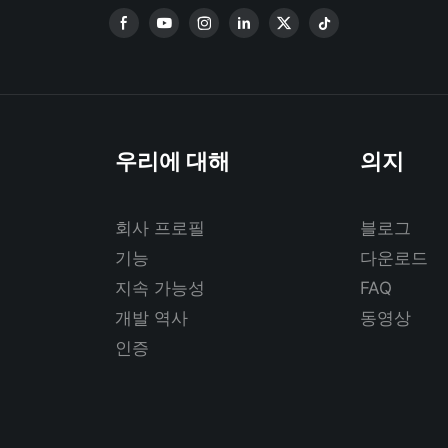
우리에 대해
의지
회사 프로필
블로그
기능
다운로드
지속 가능성
FAQ
개발 역사
동영상
인증