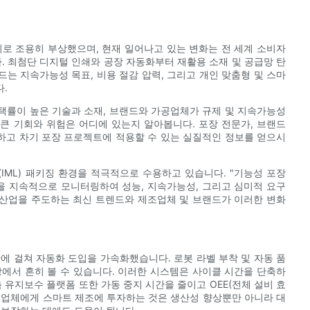
지로 조용히 부상했으며, 현재 일어나고 있는 변화는 전 세계 소비자
. 최첨단 디지털 인쇄와 공장 자동화부터 재활용 소재 및 공급망 탄
드는 지속가능성 목표, 비용 절감 압력, 그리고 개인 맞춤형 및 스마
.
 채택률이 높은 기술과 소재, 브랜드와 가공업체가 규제 및 지속가능성
큰 기회와 위험은 어디에 있는지 알아봅니다. 포장 전문가, 브랜드
악하고 차기 포장 프로젝트에 적용할 수 있는 실질적인 정보를 얻으시
링(IML) 패키징 환경을 적극적으로 수용하고 있습니다. "기능성 포장
을 지속적으로 모니터링하여 성능, 지속가능성, 그리고 심미적 요구
 산업을 주도하는 최신 트렌드와 제조업체 및 브랜드가 이러한 변화
반에 걸쳐 자동화 도입을 가속화했습니다. 로봇 라벨 부착 및 자동 품
에서 흔히 볼 수 있습니다. 이러한 시스템은 사이클 시간을 단축하
 유지보수 플랫폼 또한 가동 중지 시간을 줄이고 OEE(전체 설비 효
공급업체에게 스마트 제조에 투자하는 것은 생산성 향상뿐만 아니라 대