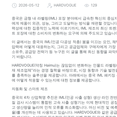
2026-05-12
HARDVOGUE
129
중국은 금형 내 라벨링(IML) 포장 분야에서 급속한 혁신의 중심
에게 제품이 외관, 성능, 그리고 도달하는 방식을 재편할 것입니다
력성에 대한 집중적인 노력에 이르기까지, IML 제조의 최신 트렌
트 포장에 대한 소비자의 변화하는 요구에 의해 주도되고 있습니다
이 글에서는 중국의 IML(인공 다공성 적층) 붐을 이끄는 요인,
압력에 어떻게 대응하는지, 그리고 공급업체와 구매자에게 가장 
소유주, 공급망 전략가 등 누구든 이 글을 통해 최신 동향을 파
기 바랍니다.
HARDVOGUE(약칭 Haimu)는 끊임없이 변화하는 인몰드 라벨
재 제조업체"라는 경영 철학을 바탕으로, 시장 동향과 기술 발전
를 충족하는 솔루션을 제공합니다. 아래에서는 중국 IML 패키징
에 어떻게 적응할 수 있는지에 대한 정보를 제공합니다.
자동화 및 스마트 제조
중국의 4차 산업혁명 추진은 IML(인공 사출 성형) 생산 라인 전
질 검사 시스템이 통합된 고속 사출 성형기는 이제 현대적인 공장
고 생산량을 늘리며 인적 오류를 최소화합니다. 머신 비전 및 예측
율)를 개선하는 데 사용되고 있습니다. HARDVOGUE와 같은 