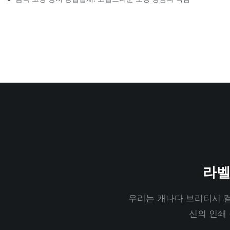
라벨
우리는 캐나다 브리티시 컬
신의 인쇄