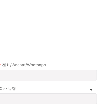
전화/wechat/whatsapp
회사 유형