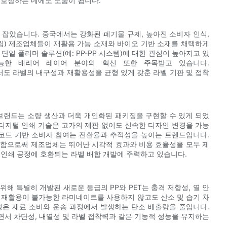
 보장하는 데에도 도움이 됩니다.
잡았습니다. 중국에서는 강화된 폐기물 규제, 높아진 소비자 인식,
링) 제조업체들이 재활용 가능 소재와 바이오 기반 소재를 채택하게
일 폴리머 솔루션(예: PP-PP 시스템)에 대한 관심이 높아지고 있
가능한 배리어 레이어 분야의 혁신 또한 주목받고 있습니다.
에서도 라벨의 내구성과 재활용성을 균형 있게 갖춘 라벨 기판 및 접착
랜드는 소량 생산과 더욱 개인화된 패키징을 구현할 수 있게 되었
, 디지털 인쇄 기술은 고가의 제판 없이도 신속한 디자인 변경을 가능
R 코드 기반 소비자 참여는 전환율과 추적성을 높이는 트렌드입니다.
합함으로써 제조업체는 뛰어난 시각적 효과와 비용 효율성을 모두 제
 인쇄 공정에 호환되는 라벨 배합 개발에 주력하고 있습니다.
 위해 특별히 개발된 새로운 등급의 PP와 PET는 충격 저항성, 열 안
 재활용이 불가능한 라미네이트를 사용하지 않고도 산소 및 습기 차
성형은 재료 소비와 운송 과정에서 발생하는 탄소 배출량을 줄입니다.
하면서 차단성, 내열성 및 라벨 접착력과 같은 기능적 성능을 유지하는