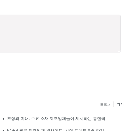
블로그
의지
포장의 미래: 주요 소재 제조업체들이 제시하는 통찰력
BOPP 필름 제조업체 인사이트: 시장 트렌드 파악하기