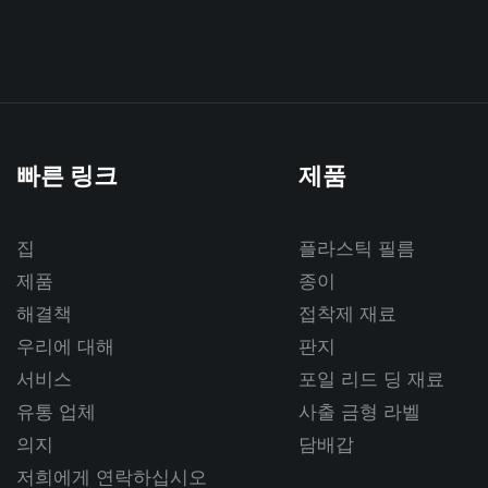
빠른 링크
제품
집
플라스틱 필름
제품
종이
해결책
접착제 재료
우리에 대해
판지
서비스
포일 리드 딩 재료
유통 업체
사출 금형 라벨
의지
담배갑
저희에게 연락하십시오