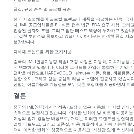
품질, 규정 준수 및 글로벌 표준
중국 제조업체들이 글로벌 브랜드에 제품을 공급하는 만큼, 국제 
다. IML 공급업체들은 EU 식품 접촉 법규, FDA 요구 사항, 
인증된 원자재 조달, 그리고 첨단 테스트 역량에 투자하고 있습니다
에 걸친 투명성을 확보하고 있습니다. 하이무는 엄격한 품질 시스템
보장합니다.
차세대 트렌드를 위한 포지셔닝
중국의 IML(인공지능형 라벨) 포장 시장은 자동화, 지속가능성, 
게 변화하고 있습니다. 이러한 트렌드를 사업에 통합하는 기업은 
철학을 바탕으로 HARDVOGUE(Haimu)는 식품, 음료, 생활용
능한 소재, 그리고 성능 중심의 라벨 시스템에 집중하고 있습니다.
산업은 아름다움과 기능성을 모두 갖춘 포장재를 제공하면서 지속
결론
중국의 IML(인공기계적 적층) 포장 산업은 자동화, 디지털 인쇄,
속적으로 발전하고 있습니다. 이러한 변화에 발 빠르게 대응하는 
이상의 업계 경험을 바탕으로, 저희는 이러한 트렌드를 실질적인 
업체 네트워크, 그리고 고품질, 비용 효율적이고 지속 가능한 IM
객이 이러한 변화에 성공적으로 대응하고, 자신감 있게 혁신하며,