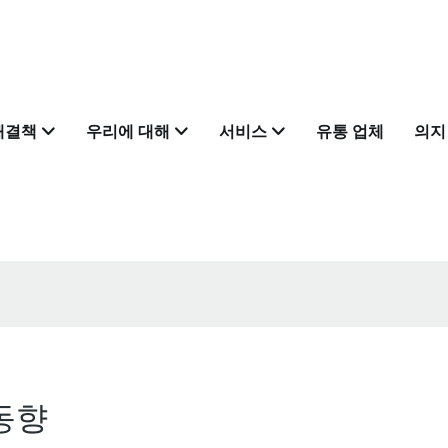
해결책
우리에 대해
서비스
유통 업체
의지
 동향