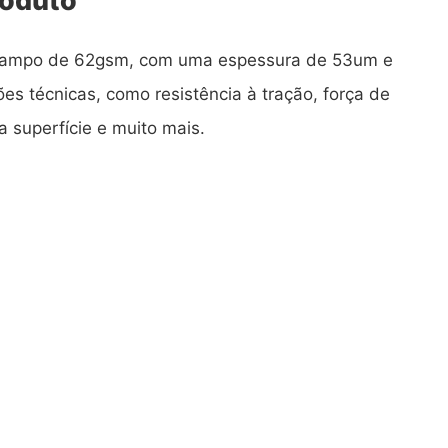
grampo de 62gsm, com uma espessura de 53um e
ões técnicas, como resistência à tração, força de
 superfície e muito mais.