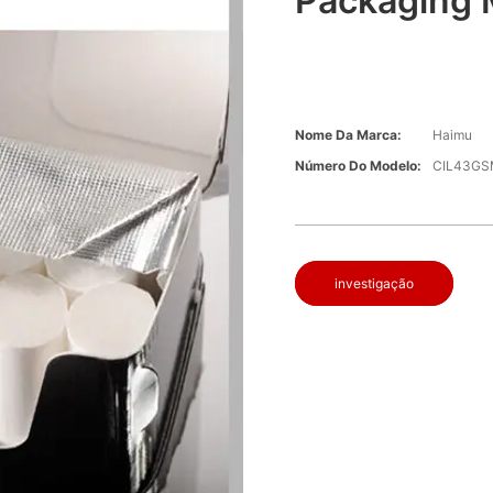
Packaging 
Nome Da Marca:
Haimu
Número Do Modelo:
CIL43G
investigação