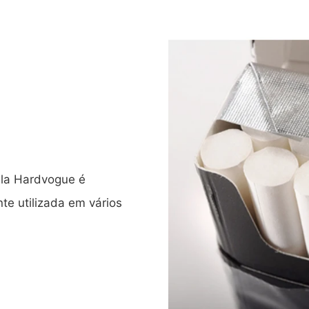
ela Hardvogue é
e utilizada em vários