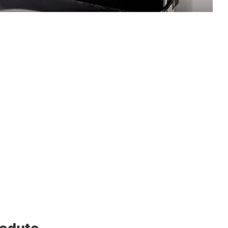
roduto