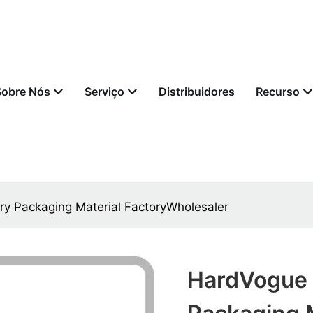
Sobre Nós
Serviço
Distribuidores
Recurso
ry Packaging Material FactoryWholesaler
HardVogue 