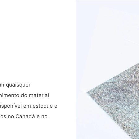
om quaisquer
ebimento do material
disponível em estoque e
rios no Canadá e no