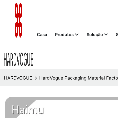
Casa
Produtos
Solução
HARDVOGUE
HardVogue Packaging Material Facto