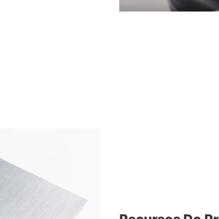
Recursos Do P