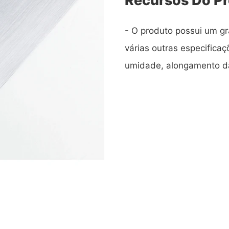
- O produto possui um 
várias outras especificaç
umidade, alongamento da