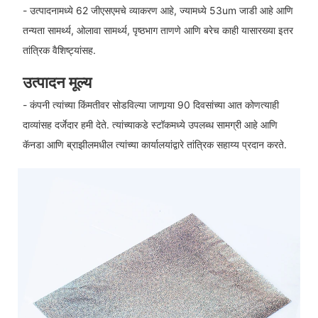
- उत्पादनामध्ये 62 जीएसएमचे व्याकरण आहे, ज्यामध्ये 53um जाडी आहे आणि
तन्यता सामर्थ्य, ओलावा सामर्थ्य, पृष्ठभाग ताणणे आणि बरेच काही यासारख्या इतर
तांत्रिक वैशिष्ट्यांसह.
उत्पादन मूल्य
- कंपनी त्यांच्या किंमतीवर सोडविल्या जाणार्‍या 90 दिवसांच्या आत कोणत्याही
दाव्यांसह दर्जेदार हमी देते. त्यांच्याकडे स्टॉकमध्ये उपलब्ध सामग्री आहे आणि
कॅनडा आणि ब्राझीलमधील त्यांच्या कार्यालयांद्वारे तांत्रिक सहाय्य प्रदान करते.