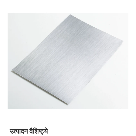
उत्पादन वैशिष्ट्ये