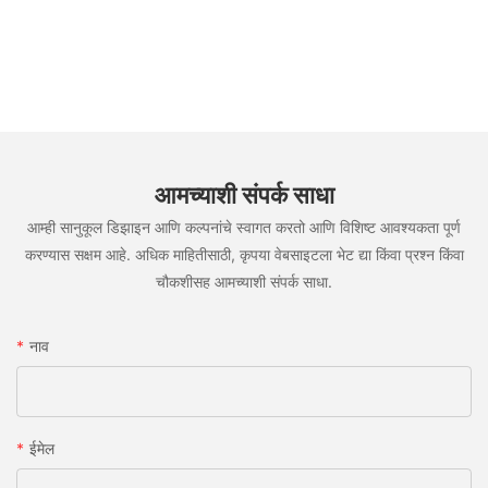
आमच्याशी संपर्क साधा
आम्ही सानुकूल डिझाइन आणि कल्पनांचे स्वागत करतो आणि विशिष्ट आवश्यकता पूर्ण
करण्यास सक्षम आहे. अधिक माहितीसाठी, कृपया वेबसाइटला भेट द्या किंवा प्रश्न किंवा
चौकशीसह आमच्याशी संपर्क साधा.
नाव
ईमेल