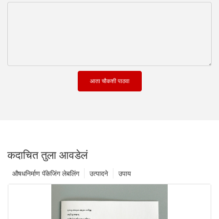
आता चौकशी पाठवा
कदाचित तुला आवडेलं
औषधनिर्माण पॅकेजिंग लेबलिंग
उत्पादने
उपाय