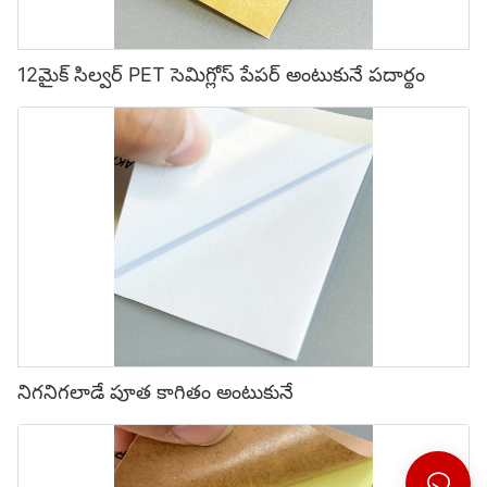
12మైక్ సిల్వర్ PET సెమిగ్లోస్ పేపర్ అంటుకునే పదార్థం
నిగనిగలాడే పూత కాగితం అంటుకునే