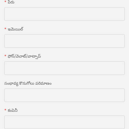
పేరు
ఇమెయిల్
ఫోన్/వెచాట్/వాట్సాప్
సంభావ్య కొనుగోలు పరిమాణం
కంపెనీ