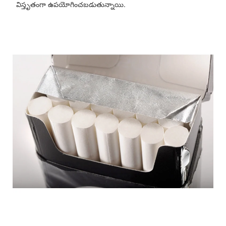
విస్తృతంగా ఉపయోగించబడుతున్నాయి.